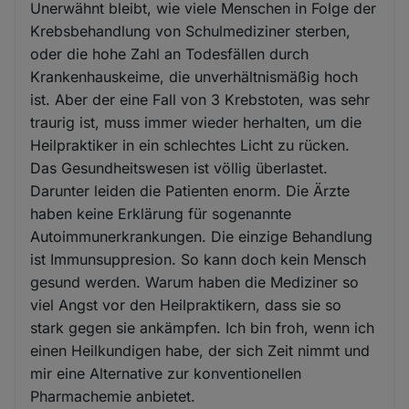
Unerwähnt bleibt, wie viele Menschen in Folge der
Krebsbehandlung von Schulmediziner sterben,
oder die hohe Zahl an Todesfällen durch
Krankenhauskeime, die unverhältnismäßig hoch
ist. Aber der eine Fall von 3 Krebstoten, was sehr
traurig ist, muss immer wieder herhalten, um die
Heilpraktiker in ein schlechtes Licht zu rücken.
Das Gesundheitswesen ist völlig überlastet.
Darunter leiden die Patienten enorm. Die Ärzte
haben keine Erklärung für sogenannte
Autoimmunerkrankungen. Die einzige Behandlung
ist Immunsuppresion. So kann doch kein Mensch
gesund werden. Warum haben die Mediziner so
viel Angst vor den Heilpraktikern, dass sie so
stark gegen sie ankämpfen. Ich bin froh, wenn ich
einen Heilkundigen habe, der sich Zeit nimmt und
mir eine Alternative zur konventionellen
Pharmachemie anbietet.