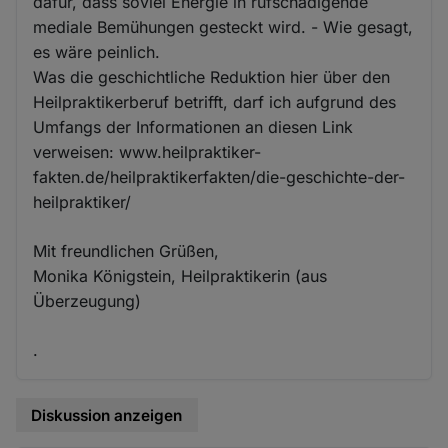
dafür, dass soviel Energie in rufschädigende
mediale Bemühungen gesteckt wird. - Wie gesagt,
es wäre peinlich.
Was die geschichtliche Reduktion hier über den
Heilpraktikerberuf betrifft, darf ich aufgrund des
Umfangs der Informationen an diesen Link
verweisen: www.heilpraktiker-
fakten.de/heilpraktikerfakten/die-geschichte-der-
heilpraktiker/
Mit freundlichen Grüßen,
Monika Königstein, Heilpraktikerin (aus
Überzeugung)
.
Diskussion anzeigen