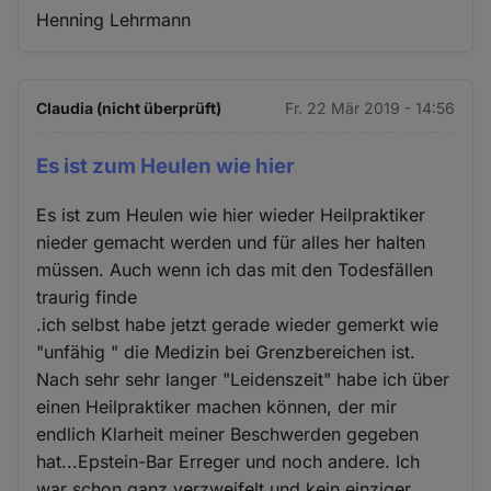
Henning Lehrmann
Claudia (nicht überprüft)
Fr. 22 Mär 2019 - 14:56
Es ist zum Heulen wie hier
Es ist zum Heulen wie hier wieder Heilpraktiker
nieder gemacht werden und für alles her halten
müssen. Auch wenn ich das mit den Todesfällen
traurig finde
.ich selbst habe jetzt gerade wieder gemerkt wie
"unfähig " die Medizin bei Grenzbereichen ist.
Nach sehr sehr langer "Leidenszeit" habe ich über
einen Heilpraktiker machen können, der mir
endlich Klarheit meiner Beschwerden gegeben
hat...Epstein-Bar Erreger und noch andere. Ich
war schon ganz verzweifelt und kein einziger