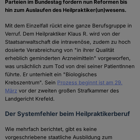
Parteien im Bundestag fordern nun Reformen bis
hin zum Auslaufen des Heilpraktiker(un)wesens.
Mit dem Einzelfall rückt eine ganze Berufsgruppe in
Verruf. Dem Heilpraktiker Klaus R. wird von der
Staatsanwaltschaft die intravenöse, zudem zu hoch
dosierte Verabreichung von "in ihrer Qualität
erheblich geminderten Arzneimitteln" vorgeworfen,
was ursächlich zum Tod von drei seiner PatientInnen
führte. Er unterhielt ein "Biologisches
Krebszentrum". Sein
Prozess beginnt ist am 29.
März
vor der zweiten großen Strafkammer des
Landgericht Krefeld.
Der Systemfehler beim Heilpraktikerberuf
Wie mehrfach berichtet, gibt es keine
vorgeschriebene staatliche Ausbildung zum