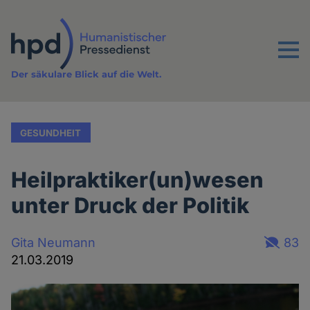
Direkt
zum
Inhalt
Menu
Der säkulare Blick auf die Welt.
GESUNDHEIT
Heilpraktiker(un)wesen
unter Druck der Politik
Gita Neumann
83
21.03.2019