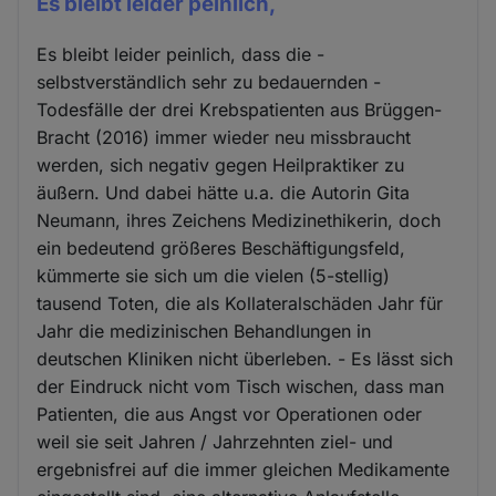
Es bleibt leider peinlich,
Es bleibt leider peinlich, dass die -
selbstverständlich sehr zu bedauernden -
Todesfälle der drei Krebspatienten aus Brüggen-
Bracht (2016) immer wieder neu missbraucht
werden, sich negativ gegen Heilpraktiker zu
äußern. Und dabei hätte u.a. die Autorin Gita
Neumann, ihres Zeichens Medizinethikerin, doch
ein bedeutend größeres Beschäftigungsfeld,
kümmerte sie sich um die vielen (5-stellig)
tausend Toten, die als Kollateralschäden Jahr für
Jahr die medizinischen Behandlungen in
deutschen Kliniken nicht überleben. - Es lässt sich
der Eindruck nicht vom Tisch wischen, dass man
Patienten, die aus Angst vor Operationen oder
weil sie seit Jahren / Jahrzehnten ziel- und
ergebnisfrei auf die immer gleichen Medikamente