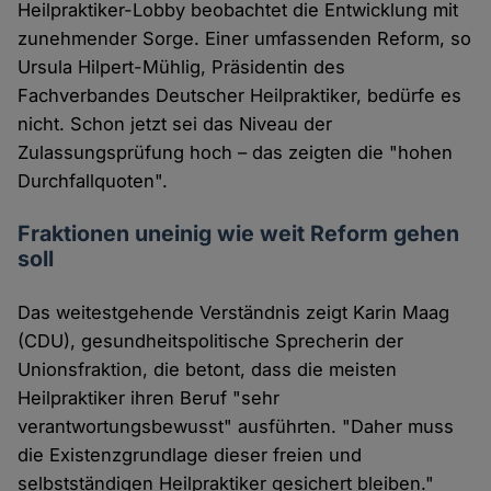
Heilpraktiker-Lobby beobachtet die Entwicklung mit
zunehmender Sorge. Einer umfassenden Reform, so
Ursula Hilpert-Mühlig, Präsidentin des
Fachverbandes Deutscher Heilpraktiker, bedürfe es
nicht. Schon jetzt sei das Niveau der
Zulassungsprüfung hoch – das zeigten die "hohen
Durchfallquoten".
Fraktionen uneinig wie weit Reform gehen
soll
Das weitestgehende Verständnis zeigt Karin Maag
(CDU), gesundheitspolitische Sprecherin der
Unionsfraktion, die betont, dass die meisten
Heilpraktiker ihren Beruf "sehr
verantwortungsbewusst" ausführten. "Daher muss
die Existenzgrundlage dieser freien und
selbstständigen Heilpraktiker gesichert bleiben."