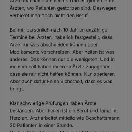
Ärzte machen auch Fehler. Und es gibt Fälle bei
Ärzten, wo Patienten gestorben sind. Deswegen
verbietet man doch nicht den Beruf.
Bei mir persönlich nach 10 Jahren unzählige
Termine bei Ärzten, habe ich festgestellt, dass
Ärze nur was abschneiden können oder
Medikamente verschreiben. Aber heilen ist was
anderes. Das können nur die wenigsten. Und in
meinem Fall haben mehrere Ärzte zugegeben,
dass sie mir nicht helfen können. Nur operieren.
Aber auch dafür keine Sicherheit, dass es was
bringt.
Klar schwierige Prüfungen haben Ärzte
bestanden. Aber heilen ist ein Beruf und fängt in
Herz an. Arzt arbeitet mitteile wie Geschäftsmann.
20 Patienten in einer Stunde.