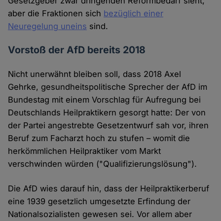
Gesetzgeber zwar dringenden Reformbedarf sieht,
aber die Fraktionen sich
bezüglich einer
Neuregelung uneins
sind.
Vorstoß der AfD bereits 2018
Nicht unerwähnt bleiben soll, dass 2018 Axel
Gehrke, gesundheitspolitische Sprecher der AfD im
Bundestag mit einem Vorschlag für Aufregung bei
Deutschlands Heilpraktikern gesorgt hatte: Der von
der Partei angestrebte Gesetzentwurf sah vor, ihren
Beruf zum Facharzt hoch zu stufen – womit die
herkömmlichen Heilpraktiker vom Markt
verschwinden würden ("Qualifizierungslösung").
Die AfD wies darauf hin, dass der Heilpraktikerberuf
eine 1939 gesetzlich umgesetzte Erfindung der
Nationalsozialisten gewesen sei. Vor allem aber