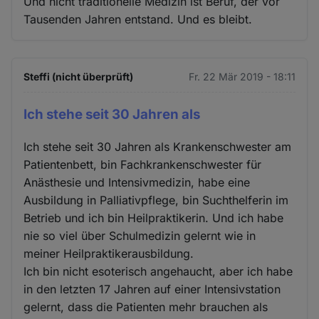
Und nicht traditionelle Medizin ist Beruf, der vor
Tausenden Jahren entstand. Und es bleibt.
Steffi (nicht überprüft)
Fr. 22 Mär 2019 - 18:11
Ich stehe seit 30 Jahren als
Ich stehe seit 30 Jahren als Krankenschwester am
Patientenbett, bin Fachkrankenschwester für
Anästhesie und Intensivmedizin, habe eine
Ausbildung in Palliativpflege, bin Suchthelferin im
Betrieb und ich bin Heilpraktikerin. Und ich habe
nie so viel über Schulmedizin gelernt wie in
meiner Heilpraktikerausbildung.
Ich bin nicht esoterisch angehaucht, aber ich habe
in den letzten 17 Jahren auf einer Intensivstation
gelernt, dass die Patienten mehr brauchen als