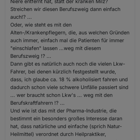
Niere entfernt hat, statt der kranken Milz?
Streichen wir diesen Berufszweig dann einfach
auch!? ...
Oder, wie steht es mit den
Alten-/Krankenpflegern, die, aus welchen Gründen
auch immer, einfach mal die Patienten für immer
"einschlafen" lassen ...weg mit diesem
Berufszweig !? ...
Dann gibt es natürlich auch noch die vielen Lkw-
Fahrer, bei denen kürzlich festgestellt wurde,
dass, ich glaube ca. 18 % alkoholisiert fahren und
dadurch schon viele schwere Unfälle passiert sind
... wer braucht schon Lkw's ... weg mit den
Berufskraftfahrern !? ...
Und wie ist das mit der Pharma-Industrie, die
bestimmt ein besonders großes Interesse daran
hat, dass natürliche und einfache (sprich Natur-
Heilmittel) verordnet durch Heilpraktiker,