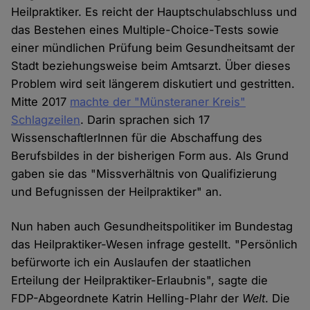
Heilpraktiker. Es reicht der Hauptschulabschluss und
das Bestehen eines Multiple-Choice-Tests sowie
einer mündlichen Prüfung beim Gesundheitsamt der
Stadt beziehungsweise beim Amtsarzt. Über dieses
Problem wird seit längerem diskutiert und gestritten.
Mitte 2017
machte der "Münsteraner Kreis"
Schlagzeilen
. Darin sprachen sich 17
WissenschaftlerInnen für die Abschaffung des
Berufsbildes in der bisherigen Form aus. Als Grund
gaben sie das "Missverhältnis von Qualifizierung
und Befugnissen der Heilpraktiker" an.
Nun haben auch Gesundheitspolitiker im Bundestag
das Heilpraktiker-Wesen infrage gestellt. "Persönlich
befürworte ich ein Auslaufen der staatlichen
Erteilung der Heilpraktiker-Erlaubnis", sagte die
FDP-Abgeordnete Katrin Helling-Plahr der
Welt
. Die