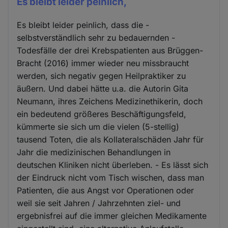
Es bleibt leider peinlich,
Es bleibt leider peinlich, dass die -
selbstverständlich sehr zu bedauernden -
Todesfälle der drei Krebspatienten aus Brüggen-
Bracht (2016) immer wieder neu missbraucht
werden, sich negativ gegen Heilpraktiker zu
äußern. Und dabei hätte u.a. die Autorin Gita
Neumann, ihres Zeichens Medizinethikerin, doch
ein bedeutend größeres Beschäftigungsfeld,
kümmerte sie sich um die vielen (5-stellig)
tausend Toten, die als Kollateralschäden Jahr für
Jahr die medizinischen Behandlungen in
deutschen Kliniken nicht überleben. - Es lässt sich
der Eindruck nicht vom Tisch wischen, dass man
Patienten, die aus Angst vor Operationen oder
weil sie seit Jahren / Jahrzehnten ziel- und
ergebnisfrei auf die immer gleichen Medikamente