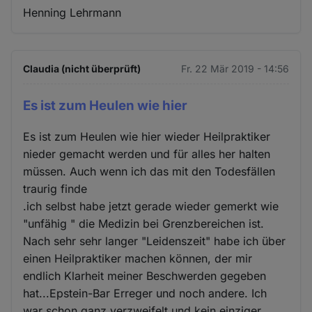
Henning Lehrmann
Claudia (nicht überprüft)
Fr. 22 Mär 2019 - 14:56
Es ist zum Heulen wie hier
Es ist zum Heulen wie hier wieder Heilpraktiker
nieder gemacht werden und für alles her halten
müssen. Auch wenn ich das mit den Todesfällen
traurig finde
.ich selbst habe jetzt gerade wieder gemerkt wie
"unfähig " die Medizin bei Grenzbereichen ist.
Nach sehr sehr langer "Leidenszeit" habe ich über
einen Heilpraktiker machen können, der mir
endlich Klarheit meiner Beschwerden gegeben
hat...Epstein-Bar Erreger und noch andere. Ich
war schon ganz verzweifelt und kein einziger