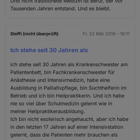
Und nicht traditionelle Medizin ist Beruf, der vor
Tausenden Jahren entstand. Und es bleibt.
Steffi (nicht überprüft)
Fr. 22 Mär 2019 - 18:11
Ich stehe seit 30 Jahren als
Ich stehe seit 30 Jahren als Krankenschwester am
Patientenbett, bin Fachkrankenschwester für
Anästhesie und Intensivmedizin, habe eine
Ausbildung in Palliativpflege, bin Suchthelferin im
Betrieb und ich bin Heilpraktikerin. Und ich habe
nie so viel über Schulmedizin gelernt wie in
meiner Heilpraktikerausbildung.
Ich bin nicht esoterisch angehaucht, aber ich habe
in den letzten 17 Jahren auf einer Intensivstation
gelernt, dass die Patienten mehr brauchen als