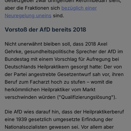
Gesetzgeber zwar dringenden Reformbedarf sieht,
aber die Fraktionen sich
bezüglich einer
Neuregelung uneins
sind.
Vorstoß der AfD bereits 2018
Nicht unerwähnt bleiben soll, dass 2018 Axel
Gehrke, gesundheitspolitische Sprecher der AfD im
Bundestag mit einem Vorschlag für Aufregung bei
Deutschlands Heilpraktikern gesorgt hatte: Der von
der Partei angestrebte Gesetzentwurf sah vor, ihren
Beruf zum Facharzt hoch zu stufen – womit die
herkömmlichen Heilpraktiker vom Markt
verschwinden würden ("Qualifizierungslösung").
Die AfD wies darauf hin, dass der Heilpraktikerberuf
eine 1939 gesetzlich umgesetzte Erfindung der
Nationalsozialisten gewesen sei. Vor allem aber