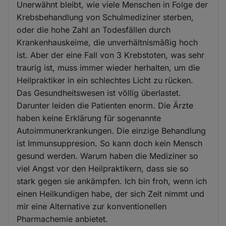
Unerwähnt bleibt, wie viele Menschen in Folge der
Krebsbehandlung von Schulmediziner sterben,
oder die hohe Zahl an Todesfällen durch
Krankenhauskeime, die unverhältnismäßig hoch
ist. Aber der eine Fall von 3 Krebstoten, was sehr
traurig ist, muss immer wieder herhalten, um die
Heilpraktiker in ein schlechtes Licht zu rücken.
Das Gesundheitswesen ist völlig überlastet.
Darunter leiden die Patienten enorm. Die Ärzte
haben keine Erklärung für sogenannte
Autoimmunerkrankungen. Die einzige Behandlung
ist Immunsuppresion. So kann doch kein Mensch
gesund werden. Warum haben die Mediziner so
viel Angst vor den Heilpraktikern, dass sie so
stark gegen sie ankämpfen. Ich bin froh, wenn ich
einen Heilkundigen habe, der sich Zeit nimmt und
mir eine Alternative zur konventionellen
Pharmachemie anbietet.