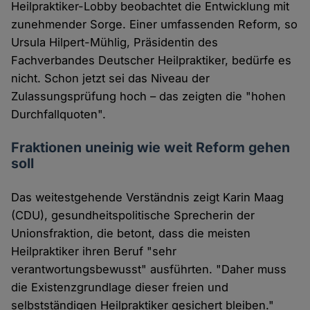
Heilpraktiker-Lobby beobachtet die Entwicklung mit
zunehmender Sorge. Einer umfassenden Reform, so
Ursula Hilpert-Mühlig, Präsidentin des
Fachverbandes Deutscher Heilpraktiker, bedürfe es
nicht. Schon jetzt sei das Niveau der
Zulassungsprüfung hoch – das zeigten die "hohen
Durchfallquoten".
Fraktionen uneinig wie weit Reform gehen
soll
Das weitestgehende Verständnis zeigt Karin Maag
(CDU), gesundheitspolitische Sprecherin der
Unionsfraktion, die betont, dass die meisten
Heilpraktiker ihren Beruf "sehr
verantwortungsbewusst" ausführten. "Daher muss
die Existenzgrundlage dieser freien und
selbstständigen Heilpraktiker gesichert bleiben."