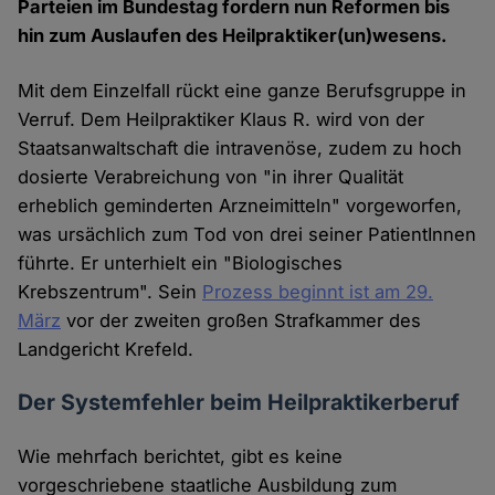
Parteien im Bundestag fordern nun Reformen bis
hin zum Auslaufen des Heilpraktiker(un)wesens.
Mit dem Einzelfall rückt eine ganze Berufsgruppe in
Verruf. Dem Heilpraktiker Klaus R. wird von der
Staatsanwaltschaft die intravenöse, zudem zu hoch
dosierte Verabreichung von "in ihrer Qualität
erheblich geminderten Arzneimitteln" vorgeworfen,
was ursächlich zum Tod von drei seiner PatientInnen
führte. Er unterhielt ein "Biologisches
Krebszentrum". Sein
Prozess beginnt ist am 29.
März
vor der zweiten großen Strafkammer des
Landgericht Krefeld.
Der Systemfehler beim Heilpraktikerberuf
Wie mehrfach berichtet, gibt es keine
vorgeschriebene staatliche Ausbildung zum