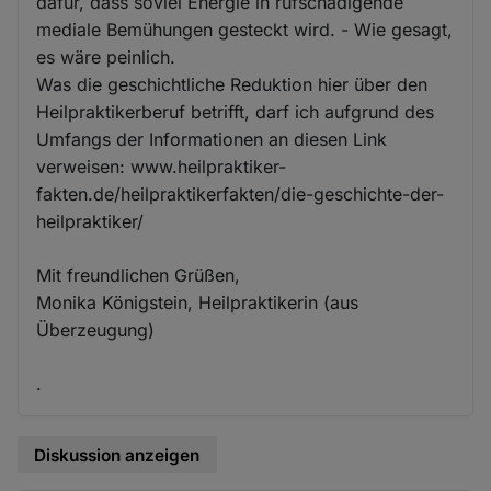
dafür, dass soviel Energie in rufschädigende
mediale Bemühungen gesteckt wird. - Wie gesagt,
es wäre peinlich.
Was die geschichtliche Reduktion hier über den
Heilpraktikerberuf betrifft, darf ich aufgrund des
Umfangs der Informationen an diesen Link
verweisen: www.heilpraktiker-
fakten.de/heilpraktikerfakten/die-geschichte-der-
heilpraktiker/
Mit freundlichen Grüßen,
Monika Königstein, Heilpraktikerin (aus
Überzeugung)
.
Diskussion anzeigen