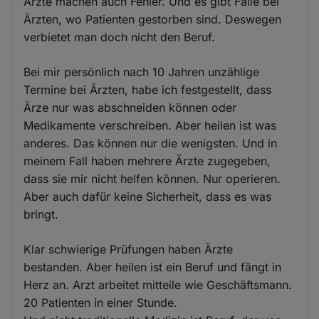
Ärzte machen auch Fehler. Und es gibt Fälle bei
Ärzten, wo Patienten gestorben sind. Deswegen
verbietet man doch nicht den Beruf.
Bei mir persönlich nach 10 Jahren unzählige
Termine bei Ärzten, habe ich festgestellt, dass
Ärze nur was abschneiden können oder
Medikamente verschreiben. Aber heilen ist was
anderes. Das können nur die wenigsten. Und in
meinem Fall haben mehrere Ärzte zugegeben,
dass sie mir nicht helfen können. Nur operieren.
Aber auch dafür keine Sicherheit, dass es was
bringt.
Klar schwierige Prüfungen haben Ärzte
bestanden. Aber heilen ist ein Beruf und fängt in
Herz an. Arzt arbeitet mitteile wie Geschäftsmann.
20 Patienten in einer Stunde.