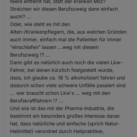
Niere entfernt hat, statt der kranken Milz?
Streichen wir diesen Berufszweig dann einfach
auch!? ...
Oder, wie steht es mit den
Alten-/Krankenpflegern, die, aus welchen Gründen
auch immer, einfach mal die Patienten für immer
"einschlafen" lassen ...weg mit diesem
Berufszweig !? ...
Dann gibt es natürlich auch noch die vielen Lkw-
Fahrer, bei denen kürzlich festgestellt wurde,
dass, ich glaube ca. 18 % alkoholisiert fahren und
dadurch schon viele schwere Unfälle passiert sind
... wer braucht schon Lkw's ... weg mit den
Berufskraftfahrern !? ...
Und wie ist das mit der Pharma-Industrie, die
bestimmt ein besonders großes Interesse daran
hat, dass natürliche und einfache (sprich Natur-
Heilmittel) verordnet durch Heilpraktiker,