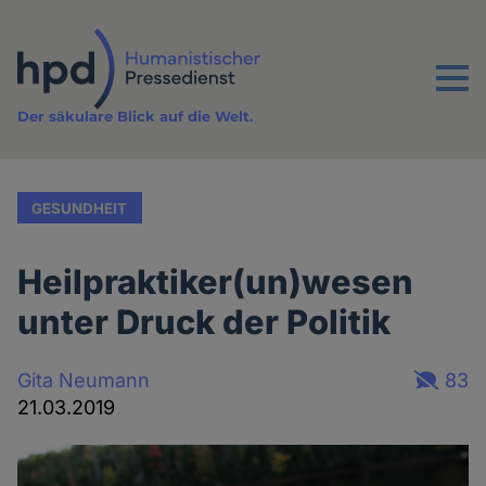
Direkt
zum
Inhalt
Menu
Der säkulare Blick auf die Welt.
GESUNDHEIT
Heilpraktiker(un)wesen
unter Druck der Politik
Gita Neumann
83
21.03.2019