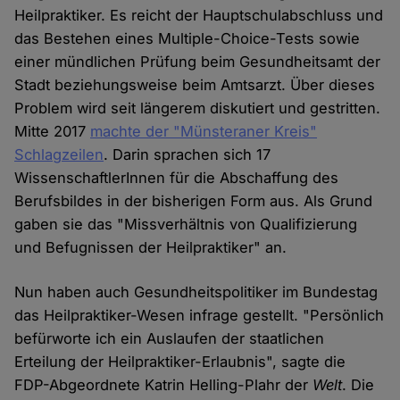
Heilpraktiker. Es reicht der Hauptschulabschluss und
das Bestehen eines Multiple-Choice-Tests sowie
einer mündlichen Prüfung beim Gesundheitsamt der
Stadt beziehungsweise beim Amtsarzt. Über dieses
Problem wird seit längerem diskutiert und gestritten.
Mitte 2017
machte der "Münsteraner Kreis"
Schlagzeilen
. Darin sprachen sich 17
WissenschaftlerInnen für die Abschaffung des
Berufsbildes in der bisherigen Form aus. Als Grund
gaben sie das "Missverhältnis von Qualifizierung
und Befugnissen der Heilpraktiker" an.
Nun haben auch Gesundheitspolitiker im Bundestag
das Heilpraktiker-Wesen infrage gestellt. "Persönlich
befürworte ich ein Auslaufen der staatlichen
Erteilung der Heilpraktiker-Erlaubnis", sagte die
FDP-Abgeordnete Katrin Helling-Plahr der
Welt
. Die