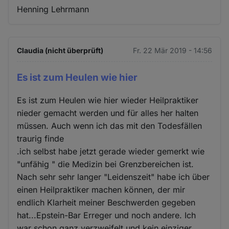
Henning Lehrmann
Claudia (nicht überprüft)
Fr. 22 Mär 2019 - 14:56
Es ist zum Heulen wie hier
Es ist zum Heulen wie hier wieder Heilpraktiker
nieder gemacht werden und für alles her halten
müssen. Auch wenn ich das mit den Todesfällen
traurig finde
.ich selbst habe jetzt gerade wieder gemerkt wie
"unfähig " die Medizin bei Grenzbereichen ist.
Nach sehr sehr langer "Leidenszeit" habe ich über
einen Heilpraktiker machen können, der mir
endlich Klarheit meiner Beschwerden gegeben
hat...Epstein-Bar Erreger und noch andere. Ich
war schon ganz verzweifelt und kein einziger