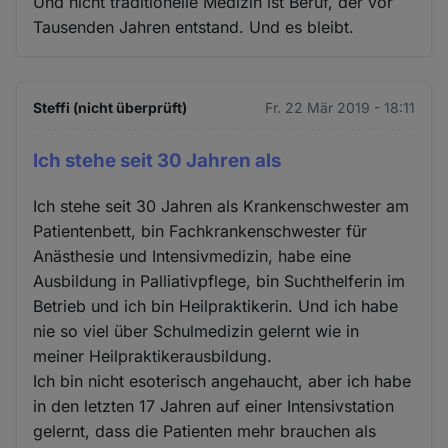
Und nicht traditionelle Medizin ist Beruf, der vor
Tausenden Jahren entstand. Und es bleibt.
Steffi (nicht überprüft)
Fr. 22 Mär 2019 - 18:11
Ich stehe seit 30 Jahren als
Ich stehe seit 30 Jahren als Krankenschwester am
Patientenbett, bin Fachkrankenschwester für
Anästhesie und Intensivmedizin, habe eine
Ausbildung in Palliativpflege, bin Suchthelferin im
Betrieb und ich bin Heilpraktikerin. Und ich habe
nie so viel über Schulmedizin gelernt wie in
meiner Heilpraktikerausbildung.
Ich bin nicht esoterisch angehaucht, aber ich habe
in den letzten 17 Jahren auf einer Intensivstation
gelernt, dass die Patienten mehr brauchen als