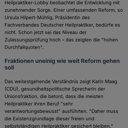
Heilpraktiker-Lobby beobachtet die Entwicklung mit
zunehmender Sorge. Einer umfassenden Reform, so
Ursula Hilpert-Mühlig, Präsidentin des
Fachverbandes Deutscher Heilpraktiker, bedürfe es
nicht. Schon jetzt sei das Niveau der
Zulassungsprüfung hoch – das zeigten die "hohen
Durchfallquoten".
Fraktionen uneinig wie weit Reform gehen
soll
Das weitestgehende Verständnis zeigt Karin Maag
(CDU), gesundheitspolitische Sprecherin der
Unionsfraktion, die betont, dass die meisten
Heilpraktiker ihren Beruf "sehr
verantwortungsbewusst" ausführten. "Daher muss
die Existenzgrundlage dieser freien und
selbstständigen Heilpraktiker gesichert bleiben."