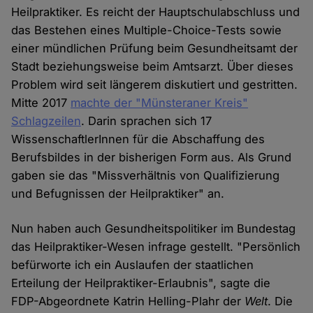
Heilpraktiker. Es reicht der Hauptschulabschluss und
das Bestehen eines Multiple-Choice-Tests sowie
einer mündlichen Prüfung beim Gesundheitsamt der
Stadt beziehungsweise beim Amtsarzt. Über dieses
Problem wird seit längerem diskutiert und gestritten.
Mitte 2017
machte der "Münsteraner Kreis"
Schlagzeilen
. Darin sprachen sich 17
WissenschaftlerInnen für die Abschaffung des
Berufsbildes in der bisherigen Form aus. Als Grund
gaben sie das "Missverhältnis von Qualifizierung
und Befugnissen der Heilpraktiker" an.
Nun haben auch Gesundheitspolitiker im Bundestag
das Heilpraktiker-Wesen infrage gestellt. "Persönlich
befürworte ich ein Auslaufen der staatlichen
Erteilung der Heilpraktiker-Erlaubnis", sagte die
FDP-Abgeordnete Katrin Helling-Plahr der
Welt
. Die