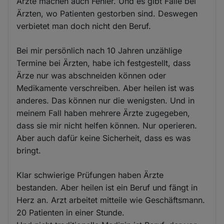
Ärzte machen auch Fehler. Und es gibt Fälle bei
Ärzten, wo Patienten gestorben sind. Deswegen
verbietet man doch nicht den Beruf.
Bei mir persönlich nach 10 Jahren unzählige
Termine bei Ärzten, habe ich festgestellt, dass
Ärze nur was abschneiden können oder
Medikamente verschreiben. Aber heilen ist was
anderes. Das können nur die wenigsten. Und in
meinem Fall haben mehrere Ärzte zugegeben,
dass sie mir nicht helfen können. Nur operieren.
Aber auch dafür keine Sicherheit, dass es was
bringt.
Klar schwierige Prüfungen haben Ärzte
bestanden. Aber heilen ist ein Beruf und fängt in
Herz an. Arzt arbeitet mitteile wie Geschäftsmann.
20 Patienten in einer Stunde.