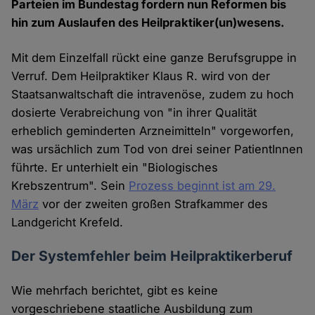
Parteien im Bundestag fordern nun Reformen bis
hin zum Auslaufen des Heilpraktiker(un)wesens.
Mit dem Einzelfall rückt eine ganze Berufsgruppe in
Verruf. Dem Heilpraktiker Klaus R. wird von der
Staatsanwaltschaft die intravenöse, zudem zu hoch
dosierte Verabreichung von "in ihrer Qualität
erheblich geminderten Arzneimitteln" vorgeworfen,
was ursächlich zum Tod von drei seiner PatientInnen
führte. Er unterhielt ein "Biologisches
Krebszentrum". Sein
Prozess beginnt ist am 29.
März
vor der zweiten großen Strafkammer des
Landgericht Krefeld.
Der Systemfehler beim Heilpraktikerberuf
Wie mehrfach berichtet, gibt es keine
vorgeschriebene staatliche Ausbildung zum