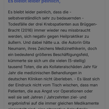
Es bleibt leider peinlich,
Es bleibt leider peinlich, dass die -
selbstverständlich sehr zu bedauernden -
Todesfälle der drei Krebspatienten aus Brüggen-
Bracht (2016) immer wieder neu missbraucht
werden, sich negativ gegen Heilpraktiker zu
äußern. Und dabei hätte u.a. die Autorin Gita
Neumann, ihres Zeichens Medizinethikerin, doch
ein bedeutend größeres Beschäftigungsfeld,
kümmerte sie sich um die vielen (5-stellig)
tausend Toten, die als Kollateralschäden Jahr für
Jahr die medizinischen Behandlungen in
deutschen Kliniken nicht überleben. - Es lässt sich
der Eindruck nicht vom Tisch wischen, dass man
Patienten, die aus Angst vor Operationen oder
weil sie seit Jahren / Jahrzehnten ziel- und
ergebnisfrei auf die immer gleichen Medikamente