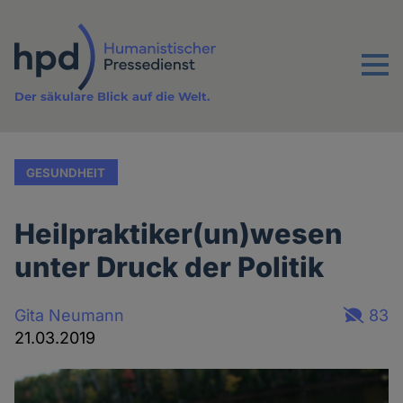
Direkt
zum
Inhalt
Menu
Der säkulare Blick auf die Welt.
GESUNDHEIT
Heilpraktiker(un)wesen
unter Druck der Politik
Gita Neumann
83
21.03.2019