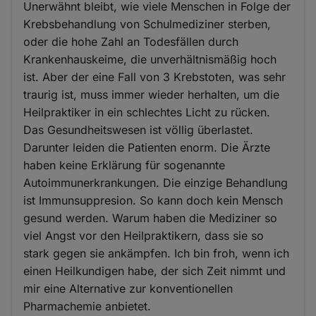
Unerwähnt bleibt, wie viele Menschen in Folge der
Krebsbehandlung von Schulmediziner sterben,
oder die hohe Zahl an Todesfällen durch
Krankenhauskeime, die unverhältnismäßig hoch
ist. Aber der eine Fall von 3 Krebstoten, was sehr
traurig ist, muss immer wieder herhalten, um die
Heilpraktiker in ein schlechtes Licht zu rücken.
Das Gesundheitswesen ist völlig überlastet.
Darunter leiden die Patienten enorm. Die Ärzte
haben keine Erklärung für sogenannte
Autoimmunerkrankungen. Die einzige Behandlung
ist Immunsuppresion. So kann doch kein Mensch
gesund werden. Warum haben die Mediziner so
viel Angst vor den Heilpraktikern, dass sie so
stark gegen sie ankämpfen. Ich bin froh, wenn ich
einen Heilkundigen habe, der sich Zeit nimmt und
mir eine Alternative zur konventionellen
Pharmachemie anbietet.