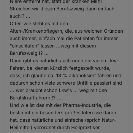
Niere entfernt hat, statt der kranken Milz?
Streichen wir diesen Berufszweig dann einfach
auch!? ...
Oder, wie steht es mit den
Alten-/Krankenpflegern, die, aus welchen Gründen
auch immer, einfach mal die Patienten für immer
"einschlafen" lassen ...weg mit diesem
Berufszweig !? ...
Dann gibt es natürlich auch noch die vielen Lkw-
Fahrer, bei denen kürzlich festgestellt wurde,
dass, ich glaube ca. 18 % alkoholisiert fahren und
dadurch schon viele schwere Unfälle passiert sind
... wer braucht schon Lkw's ... weg mit den
Berufskraftfahrern !? ...
Und wie ist das mit der Pharma-Industrie, die
bestimmt ein besonders großes Interesse daran
hat, dass natürliche und einfache (sprich Natur-
Heilmittel) verordnet durch Heilpraktiker,