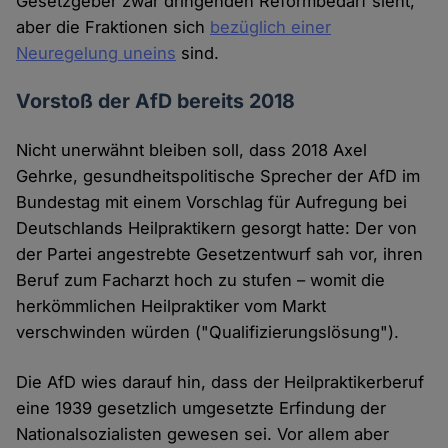
Gesetzgeber zwar dringenden Reformbedarf sieht,
aber die Fraktionen sich
bezüglich einer
Neuregelung uneins
sind.
Vorstoß der AfD bereits 2018
Nicht unerwähnt bleiben soll, dass 2018 Axel
Gehrke, gesundheitspolitische Sprecher der AfD im
Bundestag mit einem Vorschlag für Aufregung bei
Deutschlands Heilpraktikern gesorgt hatte: Der von
der Partei angestrebte Gesetzentwurf sah vor, ihren
Beruf zum Facharzt hoch zu stufen – womit die
herkömmlichen Heilpraktiker vom Markt
verschwinden würden ("Qualifizierungslösung").
Die AfD wies darauf hin, dass der Heilpraktikerberuf
eine 1939 gesetzlich umgesetzte Erfindung der
Nationalsozialisten gewesen sei. Vor allem aber