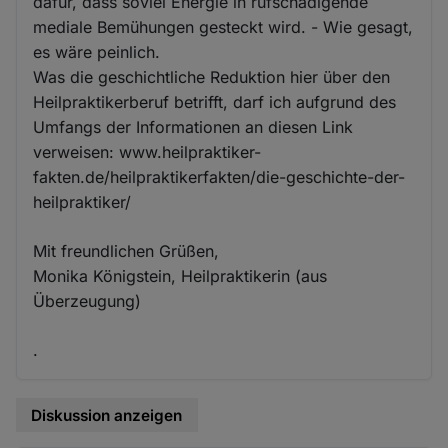
dafür, dass soviel Energie in rufschädigende
mediale Bemühungen gesteckt wird. - Wie gesagt,
es wäre peinlich.
Was die geschichtliche Reduktion hier über den
Heilpraktikerberuf betrifft, darf ich aufgrund des
Umfangs der Informationen an diesen Link
verweisen: www.heilpraktiker-
fakten.de/heilpraktikerfakten/die-geschichte-der-
heilpraktiker/
Mit freundlichen Grüßen,
Monika Königstein, Heilpraktikerin (aus
Überzeugung)
.
Diskussion anzeigen