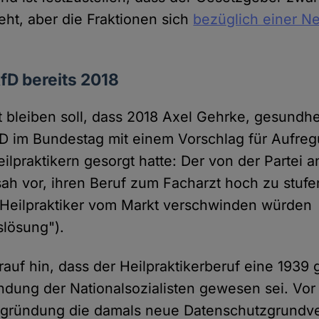
eht, aber die Fraktionen sich
bezüglich einer N
fD bereits 2018
 bleiben soll, dass 2018 Axel Gehrke, gesundhei
D im Bundestag mit einem Vorschlag für Aufreg
ilpraktikern gesorgt hatte: Der von der Partei 
ah vor, ihren Beruf zum Facharzt hoch zu stufe
Heilpraktiker vom Markt verschwinden würden
slösung").
auf hin, dass der Heilpraktikerberuf eine 1939 
ndung der Nationalsozialisten gewesen sei. Vor
 Begründung die damals neue Datenschutzgrundv