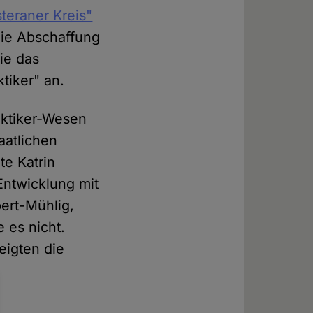
teraner Kreis"
die Abschaffung
ie das
tiker" an.
aktiker-Wesen
aatlichen
te Katrin
Entwicklung mit
ert-Mühlig,
 es nicht.
eigten die