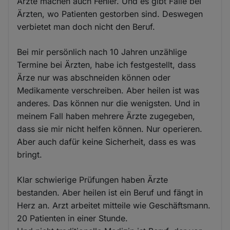
Ärzte machen auch Fehler. Und es gibt Fälle bei
Ärzten, wo Patienten gestorben sind. Deswegen
verbietet man doch nicht den Beruf.
Bei mir persönlich nach 10 Jahren unzählige
Termine bei Ärzten, habe ich festgestellt, dass
Ärze nur was abschneiden können oder
Medikamente verschreiben. Aber heilen ist was
anderes. Das können nur die wenigsten. Und in
meinem Fall haben mehrere Ärzte zugegeben,
dass sie mir nicht helfen können. Nur operieren.
Aber auch dafür keine Sicherheit, dass es was
bringt.
Klar schwierige Prüfungen haben Ärzte
bestanden. Aber heilen ist ein Beruf und fängt in
Herz an. Arzt arbeitet mitteile wie Geschäftsmann.
20 Patienten in einer Stunde.