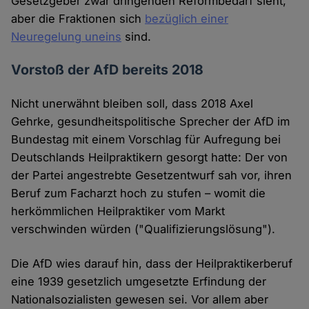
Gesetzgeber zwar dringenden Reformbedarf sieht,
aber die Fraktionen sich
bezüglich einer
Neuregelung uneins
sind.
Vorstoß der AfD bereits 2018
Nicht unerwähnt bleiben soll, dass 2018 Axel
Gehrke, gesundheitspolitische Sprecher der AfD im
Bundestag mit einem Vorschlag für Aufregung bei
Deutschlands Heilpraktikern gesorgt hatte: Der von
der Partei angestrebte Gesetzentwurf sah vor, ihren
Beruf zum Facharzt hoch zu stufen – womit die
herkömmlichen Heilpraktiker vom Markt
verschwinden würden ("Qualifizierungslösung").
Die AfD wies darauf hin, dass der Heilpraktikerberuf
eine 1939 gesetzlich umgesetzte Erfindung der
Nationalsozialisten gewesen sei. Vor allem aber