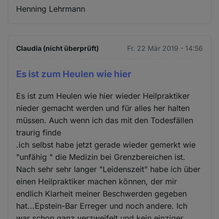
Henning Lehrmann
Claudia (nicht überprüft)
Fr. 22 Mär 2019 - 14:56
Es ist zum Heulen wie hier
Es ist zum Heulen wie hier wieder Heilpraktiker
nieder gemacht werden und für alles her halten
müssen. Auch wenn ich das mit den Todesfällen
traurig finde
.ich selbst habe jetzt gerade wieder gemerkt wie
"unfähig " die Medizin bei Grenzbereichen ist.
Nach sehr sehr langer "Leidenszeit" habe ich über
einen Heilpraktiker machen können, der mir
endlich Klarheit meiner Beschwerden gegeben
hat...Epstein-Bar Erreger und noch andere. Ich
war schon ganz verzweifelt und kein einziger