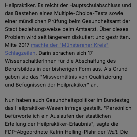
Heilpraktiker. Es reicht der Hauptschulabschluss und
das Bestehen eines Multiple-Choice-Tests sowie
einer mündlichen Prüfung beim Gesundheitsamt der
Stadt beziehungsweise beim Amtsarzt. Über dieses
Problem wird seit längerem diskutiert und gestritten.
Mitte 2017
machte der "Münsteraner Kreis"
Schlagzeilen
. Darin sprachen sich 17
WissenschaftlerInnen für die Abschaffung des
Berufsbildes in der bisherigen Form aus. Als Grund
gaben sie das "Missverhältnis von Qualifizierung
und Befugnissen der Heilpraktiker" an.
Nun haben auch Gesundheitspolitiker im Bundestag
das Heilpraktiker-Wesen infrage gestellt. "Persönlich
befürworte ich ein Auslaufen der staatlichen
Erteilung der Heilpraktiker-Erlaubnis", sagte die
FDP-Abgeordnete Katrin Helling-Plahr der
Welt
. Die