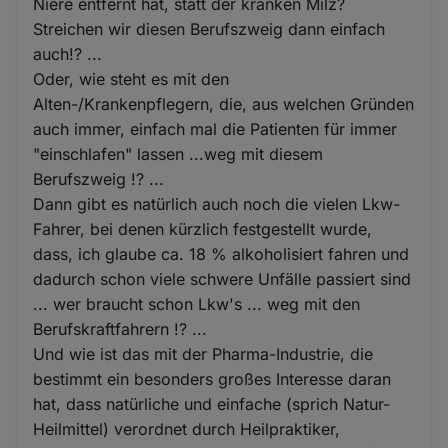
Niere entfernt hat, statt der kranken Milz?
Streichen wir diesen Berufszweig dann einfach
auch!? ...
Oder, wie steht es mit den
Alten-/Krankenpflegern, die, aus welchen Gründen
auch immer, einfach mal die Patienten für immer
"einschlafen" lassen ...weg mit diesem
Berufszweig !? ...
Dann gibt es natürlich auch noch die vielen Lkw-
Fahrer, bei denen kürzlich festgestellt wurde,
dass, ich glaube ca. 18 % alkoholisiert fahren und
dadurch schon viele schwere Unfälle passiert sind
... wer braucht schon Lkw's ... weg mit den
Berufskraftfahrern !? ...
Und wie ist das mit der Pharma-Industrie, die
bestimmt ein besonders großes Interesse daran
hat, dass natürliche und einfache (sprich Natur-
Heilmittel) verordnet durch Heilpraktiker,