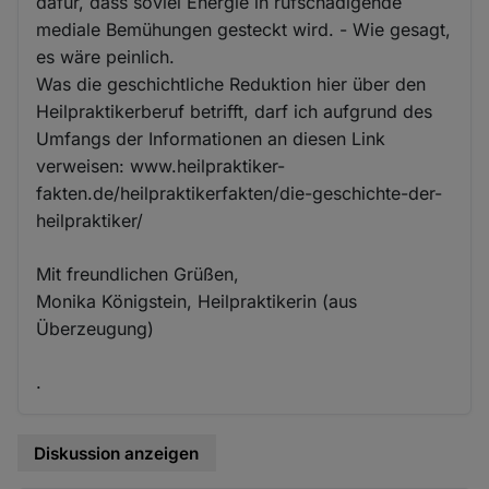
dafür, dass soviel Energie in rufschädigende
mediale Bemühungen gesteckt wird. - Wie gesagt,
es wäre peinlich.
Was die geschichtliche Reduktion hier über den
Heilpraktikerberuf betrifft, darf ich aufgrund des
Umfangs der Informationen an diesen Link
verweisen: www.heilpraktiker-
fakten.de/heilpraktikerfakten/die-geschichte-der-
heilpraktiker/
Mit freundlichen Grüßen,
Monika Königstein, Heilpraktikerin (aus
Überzeugung)
.
Diskussion anzeigen