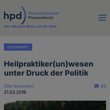
Direkt
zum
Inhalt
Menu
Der säkulare Blick auf die Welt.
GESUNDHEIT
Heilpraktiker(un)wesen
unter Druck der Politik
Gita Neumann
83
21.03.2019