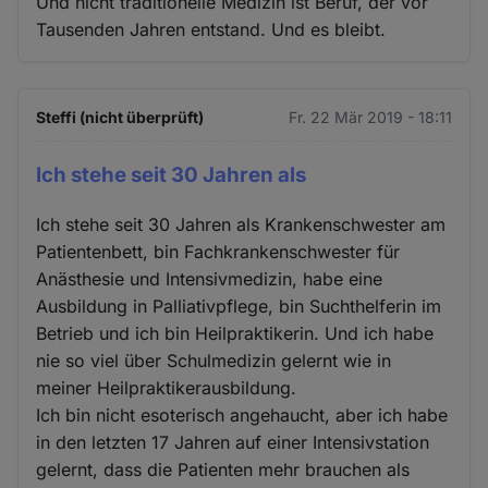
Und nicht traditionelle Medizin ist Beruf, der vor
Tausenden Jahren entstand. Und es bleibt.
Steffi (nicht überprüft)
Fr. 22 Mär 2019 - 18:11
Ich stehe seit 30 Jahren als
Ich stehe seit 30 Jahren als Krankenschwester am
Patientenbett, bin Fachkrankenschwester für
Anästhesie und Intensivmedizin, habe eine
Ausbildung in Palliativpflege, bin Suchthelferin im
Betrieb und ich bin Heilpraktikerin. Und ich habe
nie so viel über Schulmedizin gelernt wie in
meiner Heilpraktikerausbildung.
Ich bin nicht esoterisch angehaucht, aber ich habe
in den letzten 17 Jahren auf einer Intensivstation
gelernt, dass die Patienten mehr brauchen als