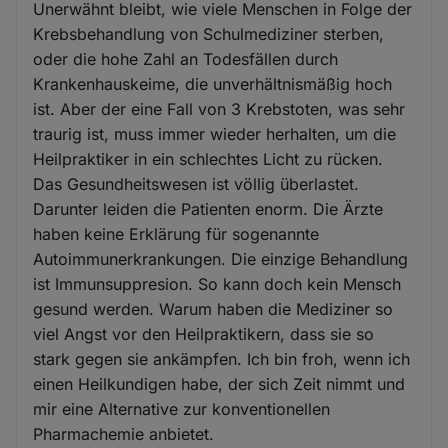
Unerwähnt bleibt, wie viele Menschen in Folge der
Krebsbehandlung von Schulmediziner sterben,
oder die hohe Zahl an Todesfällen durch
Krankenhauskeime, die unverhältnismäßig hoch
ist. Aber der eine Fall von 3 Krebstoten, was sehr
traurig ist, muss immer wieder herhalten, um die
Heilpraktiker in ein schlechtes Licht zu rücken.
Das Gesundheitswesen ist völlig überlastet.
Darunter leiden die Patienten enorm. Die Ärzte
haben keine Erklärung für sogenannte
Autoimmunerkrankungen. Die einzige Behandlung
ist Immunsuppresion. So kann doch kein Mensch
gesund werden. Warum haben die Mediziner so
viel Angst vor den Heilpraktikern, dass sie so
stark gegen sie ankämpfen. Ich bin froh, wenn ich
einen Heilkundigen habe, der sich Zeit nimmt und
mir eine Alternative zur konventionellen
Pharmachemie anbietet.