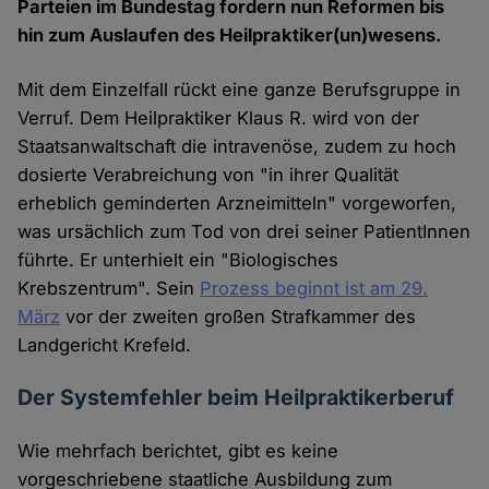
Parteien im Bundestag fordern nun Reformen bis
hin zum Auslaufen des Heilpraktiker(un)wesens.
Mit dem Einzelfall rückt eine ganze Berufsgruppe in
Verruf. Dem Heilpraktiker Klaus R. wird von der
Staatsanwaltschaft die intravenöse, zudem zu hoch
dosierte Verabreichung von "in ihrer Qualität
erheblich geminderten Arzneimitteln" vorgeworfen,
was ursächlich zum Tod von drei seiner PatientInnen
führte. Er unterhielt ein "Biologisches
Krebszentrum". Sein
Prozess beginnt ist am 29.
März
vor der zweiten großen Strafkammer des
Landgericht Krefeld.
Der Systemfehler beim Heilpraktikerberuf
Wie mehrfach berichtet, gibt es keine
vorgeschriebene staatliche Ausbildung zum