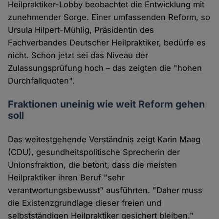
Heilpraktiker-Lobby beobachtet die Entwicklung mit
zunehmender Sorge. Einer umfassenden Reform, so
Ursula Hilpert-Mühlig, Präsidentin des
Fachverbandes Deutscher Heilpraktiker, bedürfe es
nicht. Schon jetzt sei das Niveau der
Zulassungsprüfung hoch – das zeigten die "hohen
Durchfallquoten".
Fraktionen uneinig wie weit Reform gehen
soll
Das weitestgehende Verständnis zeigt Karin Maag
(CDU), gesundheitspolitische Sprecherin der
Unionsfraktion, die betont, dass die meisten
Heilpraktiker ihren Beruf "sehr
verantwortungsbewusst" ausführten. "Daher muss
die Existenzgrundlage dieser freien und
selbstständigen Heilpraktiker gesichert bleiben."