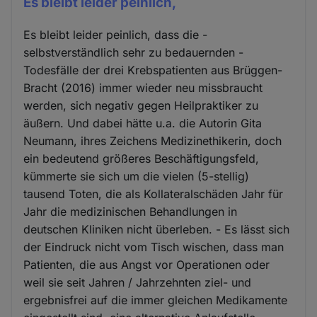
Es bleibt leider peinlich,
Es bleibt leider peinlich, dass die -
selbstverständlich sehr zu bedauernden -
Todesfälle der drei Krebspatienten aus Brüggen-
Bracht (2016) immer wieder neu missbraucht
werden, sich negativ gegen Heilpraktiker zu
äußern. Und dabei hätte u.a. die Autorin Gita
Neumann, ihres Zeichens Medizinethikerin, doch
ein bedeutend größeres Beschäftigungsfeld,
kümmerte sie sich um die vielen (5-stellig)
tausend Toten, die als Kollateralschäden Jahr für
Jahr die medizinischen Behandlungen in
deutschen Kliniken nicht überleben. - Es lässt sich
der Eindruck nicht vom Tisch wischen, dass man
Patienten, die aus Angst vor Operationen oder
weil sie seit Jahren / Jahrzehnten ziel- und
ergebnisfrei auf die immer gleichen Medikamente