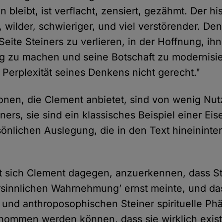
 bleibt, ist verflacht, zensiert, gezähmt. Der hi
 wilder, schwieriger, und viel verstörender. Den
eite Steiners zu verlieren, in der Hoffnung, ihn
ig zu machen und seine Botschaft zu modernisie
 Perplexität seines Denkens nicht gerecht."
ionen, die Clement anbietet, sind von wenig Nut
ners, sie sind ein klassisches Beispiel einer Ei
sönlichen Auslegung, die in den Text hineininter
t sich Clement dagegen, anzuerkennen, dass S
ersinnlichen Wahrnehmung’ ernst meinte, und da
 und anthroposophischen Steiner spirituelle P
nommen werden können, dass sie wirklich existi