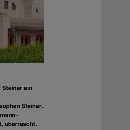
 Steiner ein
sophen Steiner.
ommann-
, überrascht.