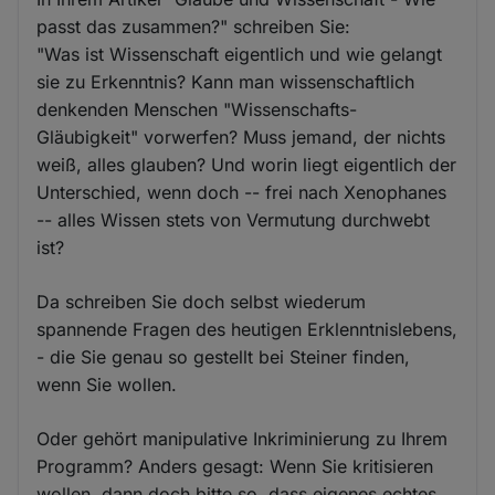
passt das zusammen?" schreiben Sie:
"Was ist Wissenschaft eigentlich und wie gelangt
sie zu Erkenntnis? Kann man wissenschaftlich
denkenden Menschen "Wissenschafts-
Gläubigkeit" vorwerfen? Muss jemand, der nichts
weiß, alles glauben? Und worin liegt eigentlich der
Unterschied, wenn doch -- frei nach Xenophanes
-- alles Wissen stets von Vermutung durchwebt
ist?
Da schreiben Sie doch selbst wiederum
spannende Fragen des heutigen Erklenntnislebens,
- die Sie genau so gestellt bei Steiner finden,
wenn Sie wollen.
Oder gehört manipulative Inkriminierung zu Ihrem
Programm? Anders gesagt: Wenn Sie kritisieren
wollen, dann doch bitte so, dass eigenes echtes