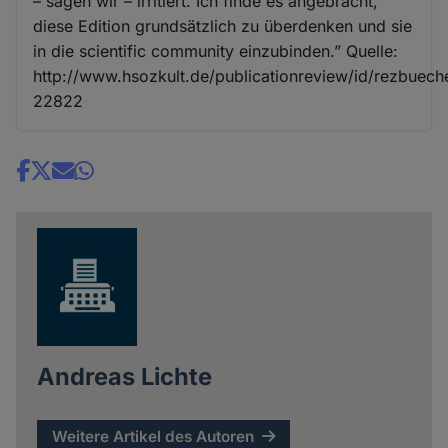
– sagen wir – irritiert. Ich finde es angebracht,
diese Edition grundsätzlich zu überdenken und sie
in die scientific community einzubinden.” Quelle:
http://www.hsozkult.de/publicationreview/id/rezbuech
22822
Share
news
Andreas Lichte
Weitere Artikel des Autoren