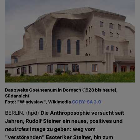
Das zweite Goetheanum in Dornach (1928 bis heute),
Südansicht
Foto: "Wladyslaw", Wikimedia
CC BY-SA 3.0
BERLIN. (hpd)
Die Anthroposophie versucht seit
Jahren, Rudolf Steiner ein neues, positives und
neutrales
Image zu geben: weg vom
"verstörenden" Esoteriker Steiner, hin zum