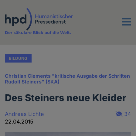
Direkt
zum
Inhalt
Menu
Der säkulare Blick auf die Welt.
BILDUNG
Christian Clements "kritische Ausgabe der Schriften
Rudolf Steiners" (SKA)
Des Steiners neue Kleider
Andreas Lichte
34
22.04.2015