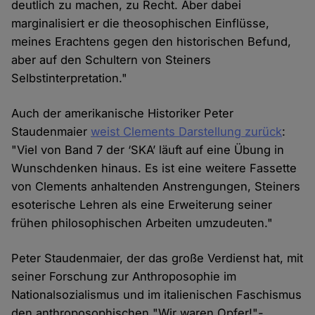
deutlich zu machen, zu Recht. Aber dabei
marginalisiert er die theosophischen Einflüsse,
meines Erachtens gegen den historischen Befund,
aber auf den Schultern von Steiners
Selbstinterpretation."
Auch der amerikanische Historiker Peter
Staudenmaier
weist Clements Darstellung zurück
:
"Viel von Band 7 der ‘SKA’ läuft auf eine Übung in
Wunschdenken hinaus. Es ist eine weitere Fassette
von Clements anhaltenden Anstrengungen, Steiners
esoterische Lehren als eine Erweiterung seiner
frühen philosophischen Arbeiten umzudeuten."
Peter Staudenmaier, der das große Verdienst hat, mit
seiner Forschung zur Anthroposophie im
Nationalsozialismus und im italienischen Faschismus
den anthroposophischen "Wir waren Opfer!"-