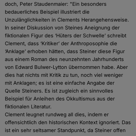
doch, Peter Staudenmaier: "Ein besonders
bedauerliches Beispiel illustriert die
Unzulänglichkeiten in Clements Herangehensweise.
In seiner Diskussion von Steines Aneignung der
fiktionalen Figur des ‘Hüters der Schwelle’ schreibt
Clement, dass ‘Kritiker’ der Anthroposophie die
‘Anklage’ erhoben hätten, dass Steiner diese Figur
aus einem Roman des neunzehnten Jahrhunderts
von Edward Bulwer-Lytton übernommen habe. Aber
dies hat nichts mit Kritik zu tun, noch viel weniger
mit Anklagen; es ist eine einfache Angabe der
Quelle Steiners. Es ist zugleich ein sinnvolles
Beispiel für Anleihen des Okkultismus aus der
fiktionalen Literatur.
Clement leugnet rundweg all dies, indem er
offensichtlich den historischen Kontext ignoriert. Das
ist ein sehr seltsamer Standpunkt, da Steiner offen