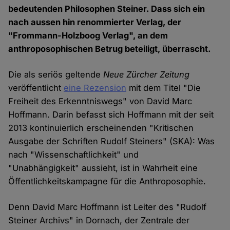
bedeutenden Philosophen Steiner. Dass sich ein
nach aussen hin renommierter Verlag, der
"Frommann-Holzboog Verlag", an dem
anthroposophischen Betrug beteiligt, überrascht.
Die als seriös geltende
Neue Zürcher Zeitung
veröffentlicht
eine Rezension
mit dem Titel "Die
Freiheit des Erkenntniswegs" von David Marc
Hoffmann. Darin befasst sich Hoffmann mit der seit
2013 kontinuierlich erscheinenden "Kritischen
Ausgabe der Schriften Rudolf Steiners" (SKA): Was
nach "Wissenschaftlichkeit" und
"Unabhängigkeit" aussieht, ist in Wahrheit eine
Öffentlichkeitskampagne für die Anthroposophie.
Denn David Marc Hoffmann ist Leiter des "Rudolf
Steiner Archivs" in Dornach, der Zentrale der