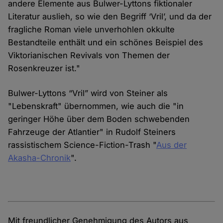
andere Elemente aus Bulwer-Lyttons fiktionaler
Literatur auslieh, so wie den Begriff ‘Vril’, und da der
fragliche Roman viele unverhohlen okkulte
Bestandteile enthält und ein schönes Beispiel des
Viktorianischen Revivals von Themen der
Rosenkreuzer ist."
Bulwer-Lyttons “Vril” wird von Steiner als
"Lebenskraft" übernommen, wie auch die "in
geringer Höhe über dem Boden schwebenden
Fahrzeuge der Atlantier" in Rudolf Steiners
rassistischem Science-Fiction-Trash "
Aus der
Akasha-Chronik
".
Mit freundlicher Genehmigung des Autors aus