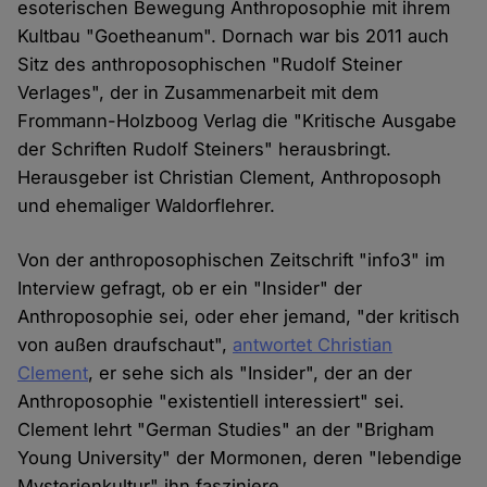
esoterischen Bewegung Anthroposophie mit ihrem
Kultbau "Goetheanum". Dornach war bis 2011 auch
Sitz des anthroposophischen "Rudolf Steiner
Verlages", der in Zusammenarbeit mit dem
Frommann-Holzboog Verlag die "Kritische Ausgabe
der Schriften Rudolf Steiners" herausbringt.
Herausgeber ist Christian Clement, Anthroposoph
und ehemaliger Waldorflehrer.
Von der anthroposophischen Zeitschrift "info3" im
Interview gefragt, ob er ein "Insider" der
Anthroposophie sei, oder eher jemand, "der kritisch
von außen draufschaut",
antwortet Christian
Clement
, er sehe sich als "Insider", der an der
Anthroposophie "existentiell interessiert" sei.
Clement lehrt "German Studies" an der "Brigham
Young University" der Mormonen, deren "lebendige
Mysterienkultur" ihn fasziniere.