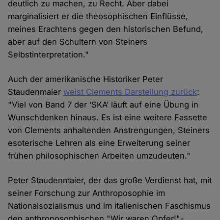
deutlich zu machen, zu Recht. Aber dabei
marginalisiert er die theosophischen Einflüsse,
meines Erachtens gegen den historischen Befund,
aber auf den Schultern von Steiners
Selbstinterpretation."
Auch der amerikanische Historiker Peter
Staudenmaier
weist Clements Darstellung zurück
:
"Viel von Band 7 der ‘SKA’ läuft auf eine Übung in
Wunschdenken hinaus. Es ist eine weitere Fassette
von Clements anhaltenden Anstrengungen, Steiners
esoterische Lehren als eine Erweiterung seiner
frühen philosophischen Arbeiten umzudeuten."
Peter Staudenmaier, der das große Verdienst hat, mit
seiner Forschung zur Anthroposophie im
Nationalsozialismus und im italienischen Faschismus
den anthroposophischen "Wir waren Opfer!"-