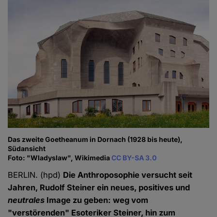
Das zweite Goetheanum in Dornach (1928 bis heute),
Südansicht
Foto: "Wladyslaw", Wikimedia
CC BY-SA 3.0
BERLIN. (hpd)
Die Anthroposophie versucht seit
Jahren, Rudolf Steiner ein neues, positives und
neutrales
Image zu geben: weg vom
"verstörenden" Esoteriker Steiner, hin zum