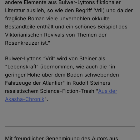
andere Elemente aus Bulwer-Lyttons fiktionaler
Literatur auslieh, so wie den Begriff ‘Vril’, und da der
fragliche Roman viele unverhohlen okkulte
Bestandteile enthält und ein schönes Beispiel des
Viktorianischen Revivals von Themen der
Rosenkreuzer ist."
Bulwer-Lyttons “Vril” wird von Steiner als
"Lebenskraft" übernommen, wie auch die "in
geringer Höhe über dem Boden schwebenden
Fahrzeuge der Atlantier" in Rudolf Steiners
rassistischem Science-Fiction-Trash "
Aus der
Akasha-Chronik
".
Mit freundlicher Genehmigung des Autors aus