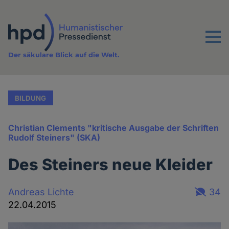
Direkt
zum
Inhalt
Menu
Der säkulare Blick auf die Welt.
BILDUNG
Christian Clements "kritische Ausgabe der Schriften
Rudolf Steiners" (SKA)
Des Steiners neue Kleider
Andreas Lichte
34
22.04.2015