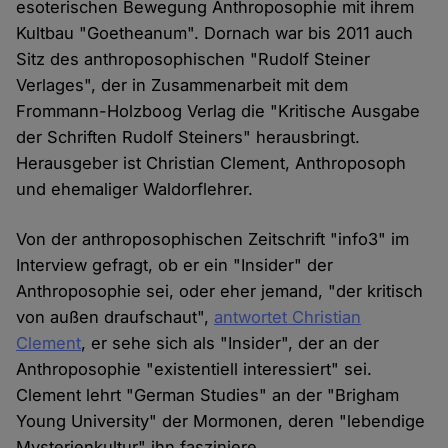
esoterischen Bewegung Anthroposophie mit ihrem
Kultbau "Goetheanum". Dornach war bis 2011 auch
Sitz des anthroposophischen "Rudolf Steiner
Verlages", der in Zusammenarbeit mit dem
Frommann-Holzboog Verlag die "Kritische Ausgabe
der Schriften Rudolf Steiners" herausbringt.
Herausgeber ist Christian Clement, Anthroposoph
und ehemaliger Waldorflehrer.
Von der anthroposophischen Zeitschrift "info3" im
Interview gefragt, ob er ein "Insider" der
Anthroposophie sei, oder eher jemand, "der kritisch
von außen draufschaut",
antwortet Christian
Clement
, er sehe sich als "Insider", der an der
Anthroposophie "existentiell interessiert" sei.
Clement lehrt "German Studies" an der "Brigham
Young University" der Mormonen, deren "lebendige
Mysterienkultur" ihn fasziniere.