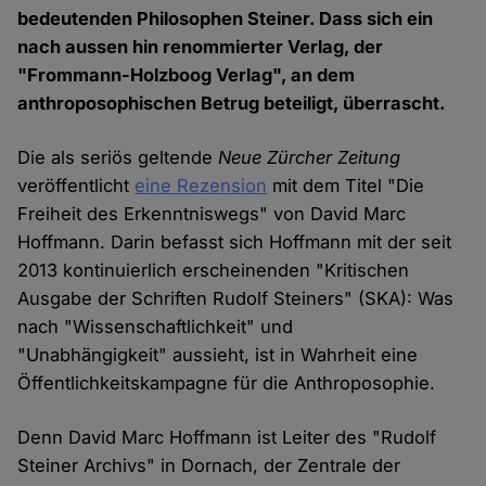
bedeutenden Philosophen Steiner. Dass sich ein
nach aussen hin renommierter Verlag, der
"Frommann-Holzboog Verlag", an dem
anthroposophischen Betrug beteiligt, überrascht.
Die als seriös geltende
Neue Zürcher Zeitung
veröffentlicht
eine Rezension
mit dem Titel "Die
Freiheit des Erkenntniswegs" von David Marc
Hoffmann. Darin befasst sich Hoffmann mit der seit
2013 kontinuierlich erscheinenden "Kritischen
Ausgabe der Schriften Rudolf Steiners" (SKA): Was
nach "Wissenschaftlichkeit" und
"Unabhängigkeit" aussieht, ist in Wahrheit eine
Öffentlichkeitskampagne für die Anthroposophie.
Denn David Marc Hoffmann ist Leiter des "Rudolf
Steiner Archivs" in Dornach, der Zentrale der