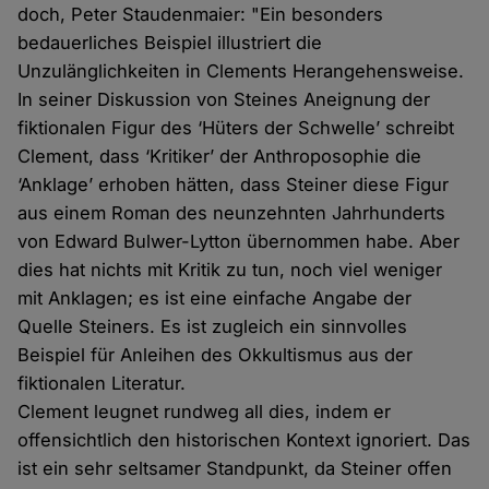
doch, Peter Staudenmaier: "Ein besonders
bedauerliches Beispiel illustriert die
Unzulänglichkeiten in Clements Herangehensweise.
In seiner Diskussion von Steines Aneignung der
fiktionalen Figur des ‘Hüters der Schwelle’ schreibt
Clement, dass ‘Kritiker’ der Anthroposophie die
‘Anklage’ erhoben hätten, dass Steiner diese Figur
aus einem Roman des neunzehnten Jahrhunderts
von Edward Bulwer-Lytton übernommen habe. Aber
dies hat nichts mit Kritik zu tun, noch viel weniger
mit Anklagen; es ist eine einfache Angabe der
Quelle Steiners. Es ist zugleich ein sinnvolles
Beispiel für Anleihen des Okkultismus aus der
fiktionalen Literatur.
Clement leugnet rundweg all dies, indem er
offensichtlich den historischen Kontext ignoriert. Das
ist ein sehr seltsamer Standpunkt, da Steiner offen