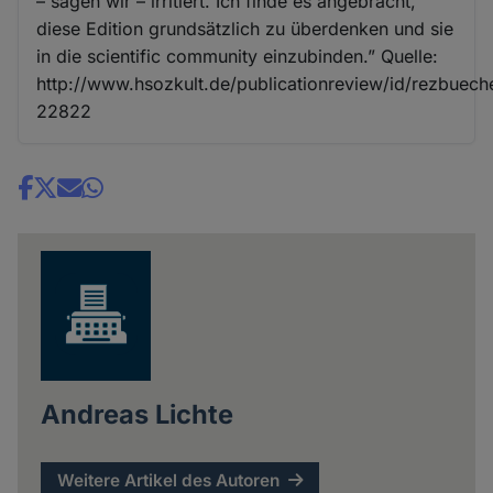
– sagen wir – irritiert. Ich finde es angebracht,
diese Edition grundsätzlich zu überdenken und sie
in die scientific community einzubinden.” Quelle:
http://www.hsozkult.de/publicationreview/id/rezbuech
22822
Share
news
Andreas Lichte
Weitere Artikel des Autoren