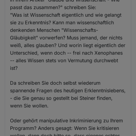
passt das zusammen?" schreiben Sie:
"Was ist Wissenschaft eigentlich und wie gelangt
sie zu Erkenntnis? Kann man wissenschaftlich
denkenden Menschen "Wissenschafts-
Gläubigkeit" vorwerfen? Muss jemand, der nichts
weiß, alles glauben? Und worin liegt eigentlich der
Unterschied, wenn doch -- frei nach Xenophanes
-- alles Wissen stets von Vermutung durchwebt
ist?
Da schreiben Sie doch selbst wiederum
spannende Fragen des heutigen Erklenntnislebens,
- die Sie genau so gestellt bei Steiner finden,
wenn Sie wollen.
Oder gehört manipulative Inkriminierung zu Ihrem
Programm? Anders gesagt: Wenn Sie kritisieren
wollen, dann doch bitte so, dass eigenes echtes