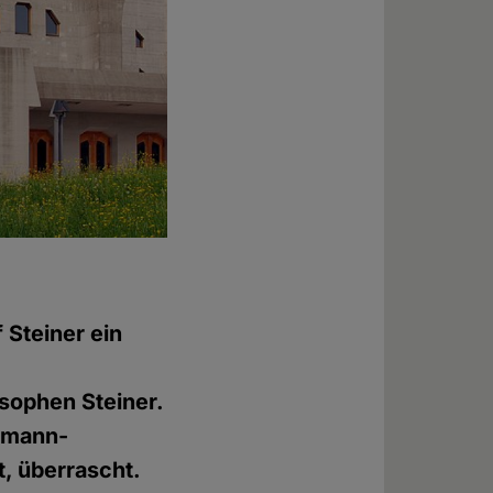
 Steiner ein
sophen Steiner.
ommann-
, überrascht.