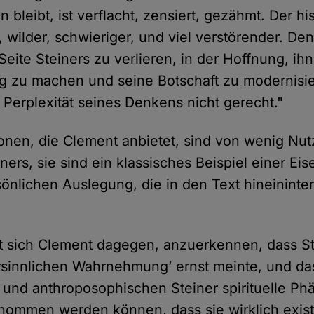
 bleibt, ist verflacht, zensiert, gezähmt. Der hi
 wilder, schwieriger, und viel verstörender. Den
eite Steiners zu verlieren, in der Hoffnung, ihn
ig zu machen und seine Botschaft zu modernisie
 Perplexität seines Denkens nicht gerecht."
ionen, die Clement anbietet, sind von wenig Nut
ners, sie sind ein klassisches Beispiel einer Ei
sönlichen Auslegung, die in den Text hineininter
t sich Clement dagegen, anzuerkennen, dass S
ersinnlichen Wahrnehmung’ ernst meinte, und da
 und anthroposophischen Steiner spirituelle P
nommen werden können, dass sie wirklich existi