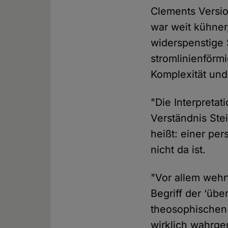
Clements Version
war weit kühner,
widerspenstige S
stromlinienförm
Komplexität und
"Die Interpretat
Verständnis Stei
heißt: einer per
nicht da ist.
"Vor allem wehr
Begriff der ‘üb
theosophischen
wirklich wahrge