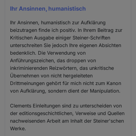
Ihr Ansinnen, humanistisch
Ihr Ansinnen, humanistisch zur Aufklärung
beizutragen finde ich positiv. In Ihrem Beitrag zur
Kritischen Ausgabe einiger Steiner-Schriften
unterschreiten Sie jedoch Ihre eigenen Absichten
bedenklich. Die Verwendung von
Anführungszeichen, das droppen von
inkriminierenden Reizwörtern, das unkritische
Übernehmen von nicht hergeleiteten
Drittmeinungen gehört für mich nicht zum Kanon
von Aufklärung, sondern dient der Manipulation.
Clements Einleitungen sind zu unterscheiden von
der editionsgeschichtlichen, Verweise und Quellen
nachweisenden Arbeit am Inhalt der Steiner'schen
Werke.