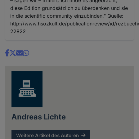
– sagen wir – irritiert. Ich finde es angebracht,
diese Edition grundsätzlich zu überdenken und sie
in die scientific community einzubinden.” Quelle:
http://www.hsozkult.de/publicationreview/id/rezbuech
22822
Share
news
Andreas Lichte
Weitere Artikel des Autoren