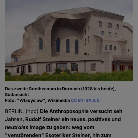
Das zweite Goetheanum in Dornach (1928 bis heute),
Südansicht
Foto: "Wladyslaw", Wikimedia
CC BY-SA 3.0
BERLIN. (hpd)
Die Anthroposophie versucht seit
Jahren, Rudolf Steiner ein neues, positives und
neutrales
Image zu geben: weg vom
"verstörenden" Esoteriker Steiner, hin zum