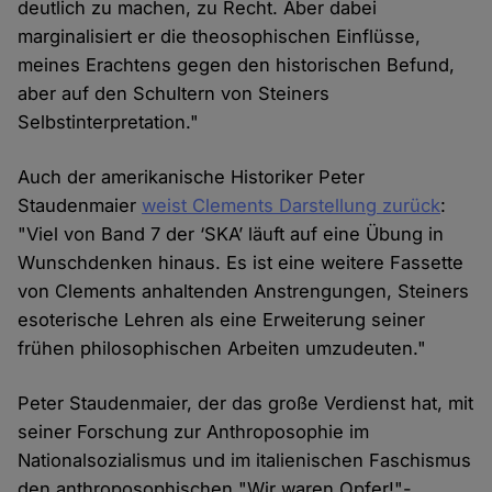
deutlich zu machen, zu Recht. Aber dabei
marginalisiert er die theosophischen Einflüsse,
meines Erachtens gegen den historischen Befund,
aber auf den Schultern von Steiners
Selbstinterpretation."
Auch der amerikanische Historiker Peter
Staudenmaier
weist Clements Darstellung zurück
:
"Viel von Band 7 der ‘SKA’ läuft auf eine Übung in
Wunschdenken hinaus. Es ist eine weitere Fassette
von Clements anhaltenden Anstrengungen, Steiners
esoterische Lehren als eine Erweiterung seiner
frühen philosophischen Arbeiten umzudeuten."
Peter Staudenmaier, der das große Verdienst hat, mit
seiner Forschung zur Anthroposophie im
Nationalsozialismus und im italienischen Faschismus
den anthroposophischen "Wir waren Opfer!"-