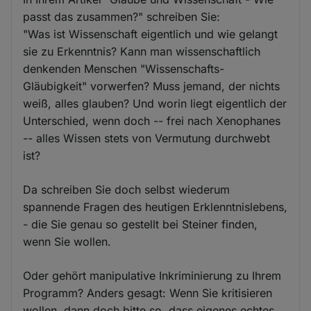
passt das zusammen?" schreiben Sie:
"Was ist Wissenschaft eigentlich und wie gelangt
sie zu Erkenntnis? Kann man wissenschaftlich
denkenden Menschen "Wissenschafts-
Gläubigkeit" vorwerfen? Muss jemand, der nichts
weiß, alles glauben? Und worin liegt eigentlich der
Unterschied, wenn doch -- frei nach Xenophanes
-- alles Wissen stets von Vermutung durchwebt
ist?
Da schreiben Sie doch selbst wiederum
spannende Fragen des heutigen Erklenntnislebens,
- die Sie genau so gestellt bei Steiner finden,
wenn Sie wollen.
Oder gehört manipulative Inkriminierung zu Ihrem
Programm? Anders gesagt: Wenn Sie kritisieren
wollen, dann doch bitte so, dass eigenes echtes