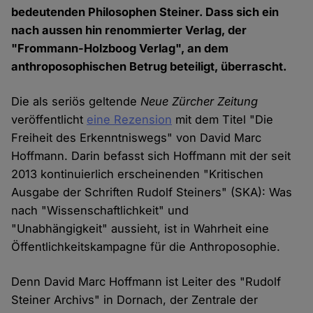
bedeutenden Philosophen Steiner. Dass sich ein
nach aussen hin renommierter Verlag, der
"Frommann-Holzboog Verlag", an dem
anthroposophischen Betrug beteiligt, überrascht.
Die als seriös geltende
Neue Zürcher Zeitung
veröffentlicht
eine Rezension
mit dem Titel "Die
Freiheit des Erkenntniswegs" von David Marc
Hoffmann. Darin befasst sich Hoffmann mit der seit
2013 kontinuierlich erscheinenden "Kritischen
Ausgabe der Schriften Rudolf Steiners" (SKA): Was
nach "Wissenschaftlichkeit" und
"Unabhängigkeit" aussieht, ist in Wahrheit eine
Öffentlichkeitskampagne für die Anthroposophie.
Denn David Marc Hoffmann ist Leiter des "Rudolf
Steiner Archivs" in Dornach, der Zentrale der