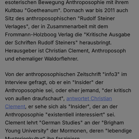
esoterischen Bewegung Anthroposophie mit ihrem
Kultbau "Goetheanum". Dornach war bis 2011 auch
Sitz des anthroposophischen "Rudolf Steiner
Verlages", der in Zusammenarbeit mit dem
Frommann-Holzboog Verlag die "Kritische Ausgabe
der Schriften Rudolf Steiners" herausbringt.
Herausgeber ist Christian Clement, Anthroposoph
und ehemaliger Waldorflehrer.
Von der anthroposophischen Zeitschrift "info3" im
Interview gefragt, ob er ein "Insider" der
Anthroposophie sei, oder eher jemand, "der kritisch
von außen draufschaut",
antwortet Christian
Clement
, er sehe sich als "Insider", der an der
Anthroposophie "existentiell interessiert" sei.
Clement lehrt "German Studies" an der "Brigham
Young University" der Mormonen, deren "lebendige
Mysterienkultur" ihn fasziniere.