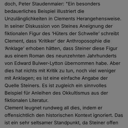
doch, Peter Staudenmaier: "Ein besonders
bedauerliches Beispiel illustriert die
Unzulänglichkeiten in Clements Herangehensweise.
In seiner Diskussion von Steines Aneignung der
fiktionalen Figur des ‘Hüters der Schwelle’ schreibt
Clement, dass ‘Kritiker’ der Anthroposophie die
‘Anklage’ erhoben hätten, dass Steiner diese Figur
aus einem Roman des neunzehnten Jahrhunderts
von Edward Bulwer-Lytton übernommen habe. Aber
dies hat nichts mit Kritik zu tun, noch viel weniger
mit Anklagen; es ist eine einfache Angabe der
Quelle Steiners. Es ist zugleich ein sinnvolles
Beispiel für Anleihen des Okkultismus aus der
fiktionalen Literatur.
Clement leugnet rundweg all dies, indem er
offensichtlich den historischen Kontext ignoriert. Das
ist ein sehr seltsamer Standpunkt, da Steiner offen