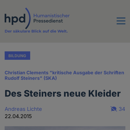
Direkt
zum
Inhalt
Menu
Der säkulare Blick auf die Welt.
BILDUNG
Christian Clements "kritische Ausgabe der Schriften
Rudolf Steiners" (SKA)
Des Steiners neue Kleider
Andreas Lichte
34
22.04.2015