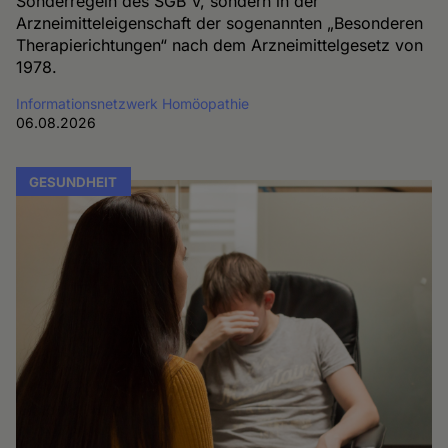
Sonderregeln des SGB V, sondern in der
Arzneimitteleigenschaft der sogenannten „Besonderen
Therapierichtungen“ nach dem Arzneimittelgesetz von
1978.
Informationsnetzwerk Homöopathie
06.08.2026
GESUNDHEIT