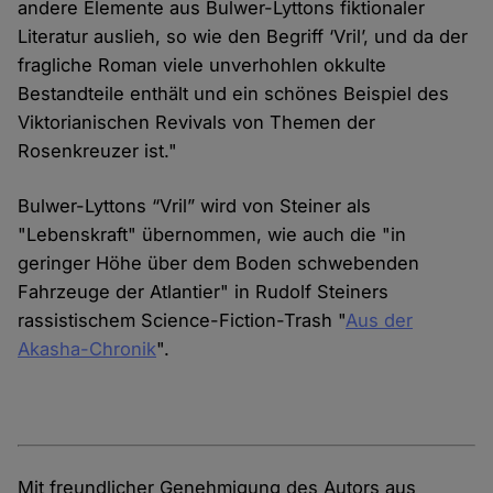
andere Elemente aus Bulwer-Lyttons fiktionaler
Literatur auslieh, so wie den Begriff ‘Vril’, und da der
fragliche Roman viele unverhohlen okkulte
Bestandteile enthält und ein schönes Beispiel des
Viktorianischen Revivals von Themen der
Rosenkreuzer ist."
Bulwer-Lyttons “Vril” wird von Steiner als
"Lebenskraft" übernommen, wie auch die "in
geringer Höhe über dem Boden schwebenden
Fahrzeuge der Atlantier" in Rudolf Steiners
rassistischem Science-Fiction-Trash "
Aus der
Akasha-Chronik
".
Mit freundlicher Genehmigung des Autors aus