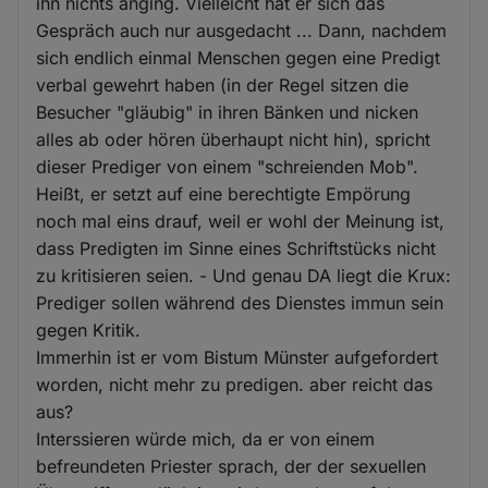
ihn nichts anging. Vielleicht hat er sich das
Gespräch auch nur ausgedacht ... Dann, nachdem
sich endlich einmal Menschen gegen eine Predigt
verbal gewehrt haben (in der Regel sitzen die
Besucher "gläubig" in ihren Bänken und nicken
alles ab oder hören überhaupt nicht hin), spricht
dieser Prediger von einem "schreienden Mob".
Heißt, er setzt auf eine berechtigte Empörung
noch mal eins drauf, weil er wohl der Meinung ist,
dass Predigten im Sinne eines Schriftstücks nicht
zu kritisieren seien. - Und genau DA liegt die Krux:
Prediger sollen während des Dienstes immun sein
gegen Kritik.
Immerhin ist er vom Bistum Münster aufgefordert
worden, nicht mehr zu predigen. aber reicht das
aus?
Interssieren würde mich, da er von einem
befreundeten Priester sprach, der der sexuellen