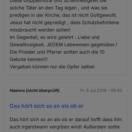
Diese Doppelmoral und Scheinheiligkeit die
solche Täter an den Tag legen , und was sie
predigen in der Kirche, das ist nicht Gottgewollt.
Jesus hat nicht gepredigt , dass Schutzbefohlene
missbraucht werden sollen!
Im Gegenteil, es wird gelehrt : Liebe und
Gewaltlosigkeit, JEDEM Lebewesen gegenüber.!
Die Priester und Pfarrer sollten auch die 10
Gebote kennen!!!
Vergeben können nur die Opfer selber.
Haenns (nicht überprüft)
Fr. 5 Jul 2019 - 09:43
Das hört sich so an als ob er
Das hört sich so an als ob er darauf hofft dass ihm
auch irgendwann vergrben wird! Außerdem sollte