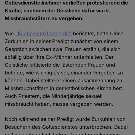
Gottesdienstteilnehmer verließen protestierend die
Kirche, nachdem der Geistliche dafür warb,
Missbrauchstätern zu vergeben.
Wie
"Kirche-und-Leben.de"
berichtet, hatte Ulrich
Zurkuhlen in seiner Predigt zunächst von einem
Gespräch zwischen zwei Frauen erzählt, die sich
abfällig über ihre Ex-Männer unterhielten. Der
Geistliche kritisierte die lästernden Frauen und
betonte, wie wichtig es sei, einander vergeben zu
können. Dabei stellte er einen Zusammenhang zu
Missbrauchstätern in der katholischen Kirche her:
Auch Priestern, die Minderjährige sexuell
missbraucht haben, müsse vergeben werden.
Noch während seiner Predigt wurde Zurkuhlen von
Besuchern des Gottesdienstes unterbrochen. Dabei
soll es auch zu lautstarken Protesten gekommen