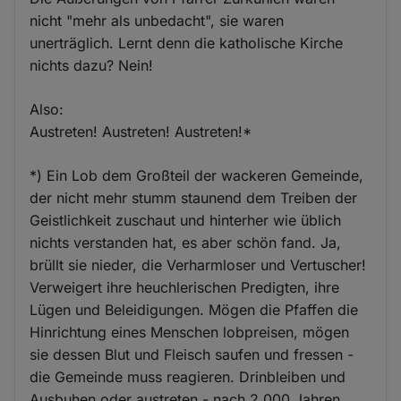
nicht "mehr als unbedacht", sie waren
unerträglich. Lernt denn die katholische Kirche
nichts dazu? Nein!
Also:
Austreten! Austreten! Austreten!*
*) Ein Lob dem Großteil der wackeren Gemeinde,
der nicht mehr stumm staunend dem Treiben der
Geistlichkeit zuschaut und hinterher wie üblich
nichts verstanden hat, es aber schön fand. Ja,
brüllt sie nieder, die Verharmloser und Vertuscher!
Verweigert ihre heuchlerischen Predigten, ihre
Lügen und Beleidigungen. Mögen die Pfaffen die
Hinrichtung eines Menschen lobpreisen, mögen
sie dessen Blut und Fleisch saufen und fressen -
die Gemeinde muss reagieren. Drinbleiben und
Ausbuhen oder austreten - nach 2.000 Jahren