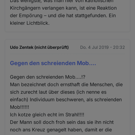
Das wenigste, was man hier von katholischen
Kirchgängern verlangen kann, ist eine Reaktion
der Empörung – und die hat stattgefunden. Ein
kleiner Lichtblick.
Udo Zentek (nicht überprüft)
Do. 4 Jul 2019 - 20:32
Gegen den schreienden Mob....
Gegen den schreienden Mob....!?
Man bezeichnet doch ernsthaft die Menschen, die
sich zurecht laut über dieses (ich nenne es
einfach) Individuum beschweren, als schreienden
Mob!!!!!!
Ich kotze gleich echt im Strahl!!!!
Der Mann soll doch froh sein das sie ihn nicht
noch ans Kreuz genagelt haben, damit er die