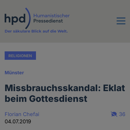
Direkt
zum
Inhalt
Menu
Der säkulare Blick auf die Welt.
RELIGIONEN
Münster
Missbrauchsskandal: Eklat
beim Gottesdienst
Florian Chefai
36
04.07.2019