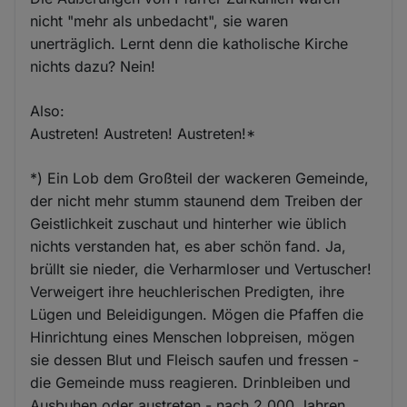
nicht "mehr als unbedacht", sie waren
unerträglich. Lernt denn die katholische Kirche
nichts dazu? Nein!
Also:
Austreten! Austreten! Austreten!*
*) Ein Lob dem Großteil der wackeren Gemeinde,
der nicht mehr stumm staunend dem Treiben der
Geistlichkeit zuschaut und hinterher wie üblich
nichts verstanden hat, es aber schön fand. Ja,
brüllt sie nieder, die Verharmloser und Vertuscher!
Verweigert ihre heuchlerischen Predigten, ihre
Lügen und Beleidigungen. Mögen die Pfaffen die
Hinrichtung eines Menschen lobpreisen, mögen
sie dessen Blut und Fleisch saufen und fressen -
die Gemeinde muss reagieren. Drinbleiben und
Ausbuhen oder austreten - nach 2.000 Jahren