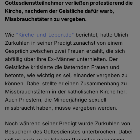
Gottesdienstteilnehmer verließen protestierend die
Kirche, nachdem der Geistliche dafür warb,
Missbrauchstätern zu vergeben.
Wie
"Kirche-und-Leben.de"
berichtet, hatte Ulrich
Zurkuhlen in seiner Predigt zunächst von einem
Gespräch zwischen zwei Frauen erzählt, die sich
abfällig über ihre Ex-Männer unterhielten. Der
Geistliche kritisierte die lästernden Frauen und
betonte, wie wichtig es sei, einander vergeben zu
können. Dabei stellte er einen Zusammenhang zu
Missbrauchstätern in der katholischen Kirche her:
Auch Priestern, die Minderjährige sexuell
missbraucht haben, müsse vergeben werden.
Noch während seiner Predigt wurde Zurkuhlen von
Besuchern des Gottesdienstes unterbrochen. Dabei
soll es auch zu lautstarken Protesten gekommen