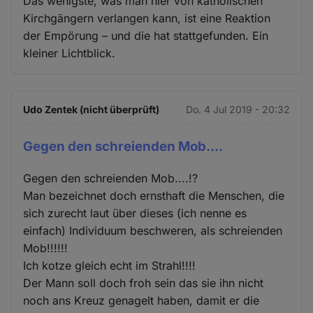
Das wenigste, was man hier von katholischen
Kirchgängern verlangen kann, ist eine Reaktion
der Empörung – und die hat stattgefunden. Ein
kleiner Lichtblick.
Udo Zentek (nicht überprüft)
Do. 4 Jul 2019 - 20:32
Gegen den schreienden Mob....
Gegen den schreienden Mob....!?
Man bezeichnet doch ernsthaft die Menschen, die
sich zurecht laut über dieses (ich nenne es
einfach) Individuum beschweren, als schreienden
Mob!!!!!!
Ich kotze gleich echt im Strahl!!!!
Der Mann soll doch froh sein das sie ihn nicht
noch ans Kreuz genagelt haben, damit er die