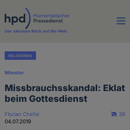
Direkt
zum
Inhalt
Menu
Der säkulare Blick auf die Welt.
RELIGIONEN
Münster
Missbrauchsskandal: Eklat
beim Gottesdienst
Florian Chefai
36
04.07.2019