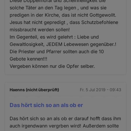
Diese Doppelmoral und Scheinheiligkeit die
solche Täter an den Tag legen , und was sie
predigen in der Kirche, das ist nicht Gottgewollt.
Jesus hat nicht gepredigt , dass Schutzbefohlene
missbraucht werden sollen!
Im Gegenteil, es wird gelehrt : Liebe und
Gewaltlosigkeit, JEDEM Lebewesen gegenüber.!
Die Priester und Pfarrer sollten auch die 10
Gebote kennen!!!
Vergeben können nur die Opfer selber.
Haenns (nicht überprüft)
Fr. 5 Jul 2019 - 09:43
Das hört sich so an als ob er
Das hört sich so an als ob er darauf hofft dass ihm
auch irgendwann vergrben wird! Außerdem sollte