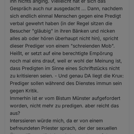
ihn nichts anging. Vielleicht hat er sich das
Gespräch auch nur ausgedacht ... Dann, nachdem
sich endlich einmal Menschen gegen eine Predigt
verbal gewehrt haben (in der Regel sitzen die
Besucher "gläubig" in ihren Bänken und nicken
alles ab oder hören überhaupt nicht hin), spricht
dieser Prediger von einem "schreienden Mob".
Heißt, er setzt auf eine berechtigte Empörung
noch mal eins drauf, weil er wohl der Meinung ist,
dass Predigten im Sinne eines Schriftstücks nicht
zu kritisieren seien. - Und genau DA liegt die Krux:
Prediger sollen während des Dienstes immun sein
gegen Kritik.
Immerhin ist er vom Bistum Münster aufgefordert
worden, nicht mehr zu predigen. aber reicht das
aus?
Interssieren würde mich, da er von einem
befreundeten Priester sprach, der der sexuellen