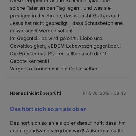
Diese Doppelmoral und Scheinheiligkeit die
solche Täter an den Tag legen , und was sie
predigen in der Kirche, das ist nicht Gottgewollt.
Jesus hat nicht gepredigt , dass Schutzbefohlene
missbraucht werden sollen!
Im Gegenteil, es wird gelehrt : Liebe und
Gewaltlosigkeit, JEDEM Lebewesen gegenüber.!
Die Priester und Pfarrer sollten auch die 10
Gebote kennen!!!
Vergeben können nur die Opfer selber.
Haenns (nicht überprüft)
Fr. 5 Jul 2019 - 09:43
Das hört sich so an als ob er
Das hört sich so an als ob er darauf hofft dass ihm
auch irgendwann vergrben wird! Außerdem sollte