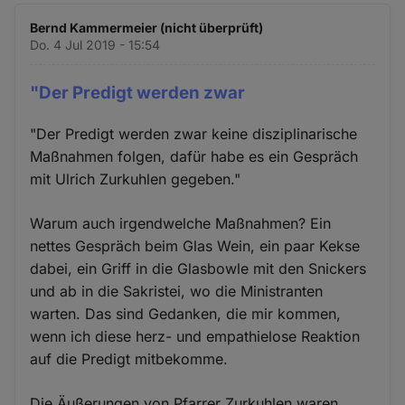
Bernd Kammermeier (nicht überprüft)
Do. 4 Jul 2019 - 15:54
"Der Predigt werden zwar
"Der Predigt werden zwar keine disziplinarische
Maßnahmen folgen, dafür habe es ein Gespräch
mit Ulrich Zurkuhlen gegeben."
Warum auch irgendwelche Maßnahmen? Ein
nettes Gespräch beim Glas Wein, ein paar Kekse
dabei, ein Griff in die Glasbowle mit den Snickers
und ab in die Sakristei, wo die Ministranten
warten. Das sind Gedanken, die mir kommen,
wenn ich diese herz- und empathielose Reaktion
auf die Predigt mitbekomme.
Die Äußerungen von Pfarrer Zurkuhlen waren