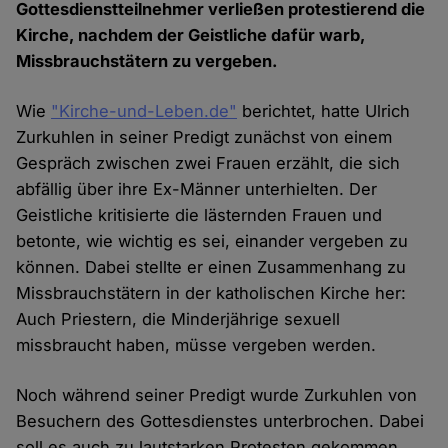
Gottesdienstteilnehmer verließen protestierend die
Kirche, nachdem der Geistliche dafür warb,
Missbrauchstätern zu vergeben.
Wie
"Kirche-und-Leben.de"
berichtet, hatte Ulrich
Zurkuhlen in seiner Predigt zunächst von einem
Gespräch zwischen zwei Frauen erzählt, die sich
abfällig über ihre Ex-Männer unterhielten. Der
Geistliche kritisierte die lästernden Frauen und
betonte, wie wichtig es sei, einander vergeben zu
können. Dabei stellte er einen Zusammenhang zu
Missbrauchstätern in der katholischen Kirche her:
Auch Priestern, die Minderjährige sexuell
missbraucht haben, müsse vergeben werden.
Noch während seiner Predigt wurde Zurkuhlen von
Besuchern des Gottesdienstes unterbrochen. Dabei
soll es auch zu lautstarken Protesten gekommen