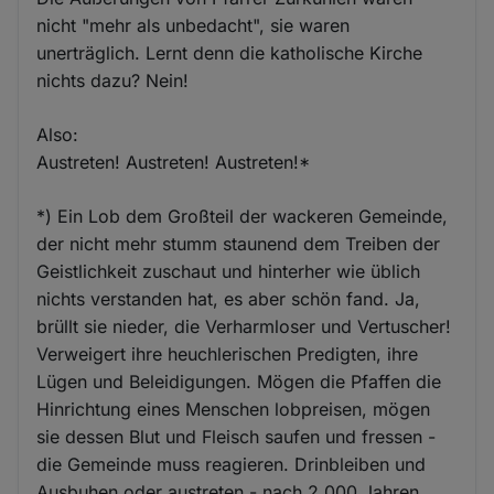
nicht "mehr als unbedacht", sie waren
unerträglich. Lernt denn die katholische Kirche
nichts dazu? Nein!
Also:
Austreten! Austreten! Austreten!*
*) Ein Lob dem Großteil der wackeren Gemeinde,
der nicht mehr stumm staunend dem Treiben der
Geistlichkeit zuschaut und hinterher wie üblich
nichts verstanden hat, es aber schön fand. Ja,
brüllt sie nieder, die Verharmloser und Vertuscher!
Verweigert ihre heuchlerischen Predigten, ihre
Lügen und Beleidigungen. Mögen die Pfaffen die
Hinrichtung eines Menschen lobpreisen, mögen
sie dessen Blut und Fleisch saufen und fressen -
die Gemeinde muss reagieren. Drinbleiben und
Ausbuhen oder austreten - nach 2.000 Jahren