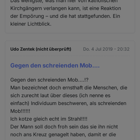
Das wenigste, was man hier von katholischen
Kirchgängern verlangen kann, ist eine Reaktion
der Empörung – und die hat stattgefunden. Ein
kleiner Lichtblick.
Udo Zentek (nicht überprüft)
Do. 4 Jul 2019 - 20:32
Gegen den schreienden Mob....
Gegen den schreienden Mob....!?
Man bezeichnet doch ernsthaft die Menschen, die
sich zurecht laut über dieses (ich nenne es
einfach) Individuum beschweren, als schreienden
Mob!!!!!!
Ich kotze gleich echt im Strahl!!!!
Der Mann soll doch froh sein das sie ihn nicht
noch ans Kreuz genagelt haben, damit er die