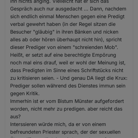
ihn nichts anging. Vielleicht hat er sich das
Gespräch auch nur ausgedacht ... Dann, nachdem
sich endlich einmal Menschen gegen eine Predigt
verbal gewehrt haben (in der Regel sitzen die
Besucher "gläubig" in ihren Bänken und nicken
alles ab oder hören überhaupt nicht hin), spricht
dieser Prediger von einem "schreienden Mob".
Heißt, er setzt auf eine berechtigte Empörung
noch mal eins drauf, weil er wohl der Meinung ist,
dass Predigten im Sinne eines Schriftstücks nicht
zu kritisieren seien. - Und genau DA liegt die Krux:
Prediger sollen während des Dienstes immun sein
gegen Kritik.
Immerhin ist er vom Bistum Münster aufgefordert
worden, nicht mehr zu predigen. aber reicht das
aus?
Interssieren würde mich, da er von einem
befreundeten Priester sprach, der der sexuellen