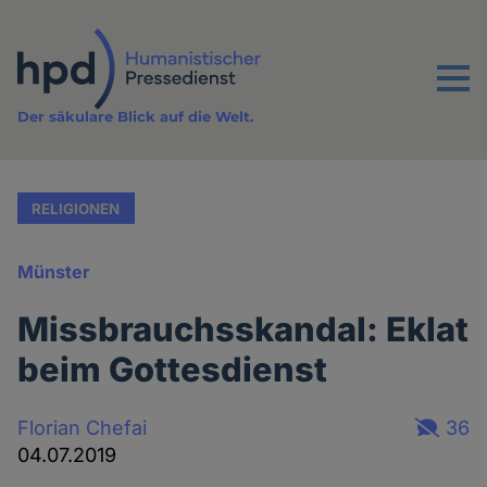
Direkt
zum
Inhalt
Menu
Der säkulare Blick auf die Welt.
RELIGIONEN
Münster
Missbrauchsskandal: Eklat
beim Gottesdienst
Florian Chefai
36
04.07.2019