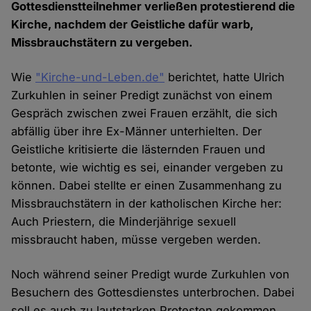
Gottesdienstteilnehmer verließen protestierend die
Kirche, nachdem der Geistliche dafür warb,
Missbrauchstätern zu vergeben.
Wie
"Kirche-und-Leben.de"
berichtet, hatte Ulrich
Zurkuhlen in seiner Predigt zunächst von einem
Gespräch zwischen zwei Frauen erzählt, die sich
abfällig über ihre Ex-Männer unterhielten. Der
Geistliche kritisierte die lästernden Frauen und
betonte, wie wichtig es sei, einander vergeben zu
können. Dabei stellte er einen Zusammenhang zu
Missbrauchstätern in der katholischen Kirche her:
Auch Priestern, die Minderjährige sexuell
missbraucht haben, müsse vergeben werden.
Noch während seiner Predigt wurde Zurkuhlen von
Besuchern des Gottesdienstes unterbrochen. Dabei
soll es auch zu lautstarken Protesten gekommen