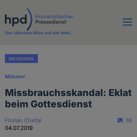
Direkt
zum
Inhalt
Menu
Der säkulare Blick auf die Welt.
RELIGIONEN
Münster
Missbrauchsskandal: Eklat
beim Gottesdienst
Florian Chefai
36
04.07.2019