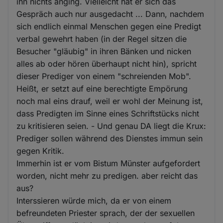
ihn nichts anging. Vielleicht hat er sich das
Gespräch auch nur ausgedacht ... Dann, nachdem
sich endlich einmal Menschen gegen eine Predigt
verbal gewehrt haben (in der Regel sitzen die
Besucher "gläubig" in ihren Bänken und nicken
alles ab oder hören überhaupt nicht hin), spricht
dieser Prediger von einem "schreienden Mob".
Heißt, er setzt auf eine berechtigte Empörung
noch mal eins drauf, weil er wohl der Meinung ist,
dass Predigten im Sinne eines Schriftstücks nicht
zu kritisieren seien. - Und genau DA liegt die Krux:
Prediger sollen während des Dienstes immun sein
gegen Kritik.
Immerhin ist er vom Bistum Münster aufgefordert
worden, nicht mehr zu predigen. aber reicht das
aus?
Interssieren würde mich, da er von einem
befreundeten Priester sprach, der der sexuellen