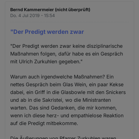
Bernd Kammermeier (nicht überprüft)
Do. 4 Jul 2019 - 15:54
"Der Predigt werden zwar
"Der Predigt werden zwar keine disziplinarische
Maßnahmen folgen, dafür habe es ein Gespräch
mit Ulrich Zurkuhlen gegeben."
Warum auch irgendwelche Maßnahmen? Ein
nettes Gespräch beim Glas Wein, ein paar Kekse
dabei, ein Griff in die Glasbowle mit den Snickers
und ab in die Sakristei, wo die Ministranten
warten. Das sind Gedanken, die mir kommen,
wenn ich diese herz- und empathielose Reaktion
auf die Predigt mitbekomme.
Die Äußerungen von Pfarrer Zurkuhlen waren