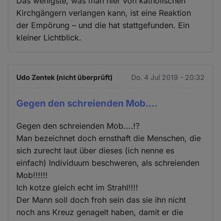
Das wenigste, was man hier von katholischen
Kirchgängern verlangen kann, ist eine Reaktion
der Empörung – und die hat stattgefunden. Ein
kleiner Lichtblick.
Udo Zentek (nicht überprüft)
Do. 4 Jul 2019 - 20:32
Gegen den schreienden Mob....
Gegen den schreienden Mob....!?
Man bezeichnet doch ernsthaft die Menschen, die
sich zurecht laut über dieses (ich nenne es
einfach) Individuum beschweren, als schreienden
Mob!!!!!!
Ich kotze gleich echt im Strahl!!!!
Der Mann soll doch froh sein das sie ihn nicht
noch ans Kreuz genagelt haben, damit er die