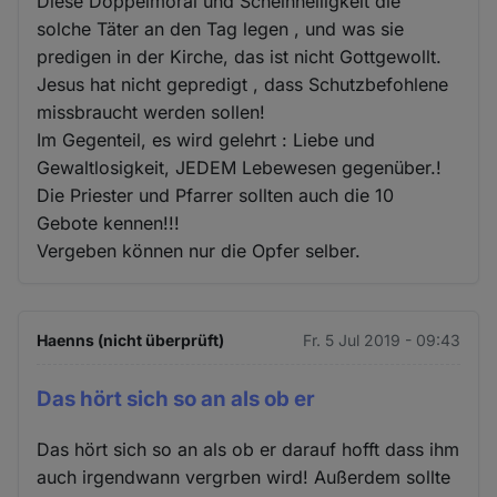
Diese Doppelmoral und Scheinheiligkeit die
solche Täter an den Tag legen , und was sie
predigen in der Kirche, das ist nicht Gottgewollt.
Jesus hat nicht gepredigt , dass Schutzbefohlene
missbraucht werden sollen!
Im Gegenteil, es wird gelehrt : Liebe und
Gewaltlosigkeit, JEDEM Lebewesen gegenüber.!
Die Priester und Pfarrer sollten auch die 10
Gebote kennen!!!
Vergeben können nur die Opfer selber.
Haenns (nicht überprüft)
Fr. 5 Jul 2019 - 09:43
Das hört sich so an als ob er
Das hört sich so an als ob er darauf hofft dass ihm
auch irgendwann vergrben wird! Außerdem sollte