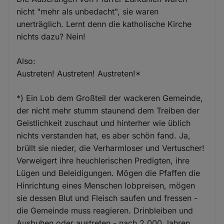
nicht "mehr als unbedacht", sie waren
unerträglich. Lernt denn die katholische Kirche
nichts dazu? Nein!
Also:
Austreten! Austreten! Austreten!*
*) Ein Lob dem Großteil der wackeren Gemeinde,
der nicht mehr stumm staunend dem Treiben der
Geistlichkeit zuschaut und hinterher wie üblich
nichts verstanden hat, es aber schön fand. Ja,
brüllt sie nieder, die Verharmloser und Vertuscher!
Verweigert ihre heuchlerischen Predigten, ihre
Lügen und Beleidigungen. Mögen die Pfaffen die
Hinrichtung eines Menschen lobpreisen, mögen
sie dessen Blut und Fleisch saufen und fressen -
die Gemeinde muss reagieren. Drinbleiben und
Ausbuhen oder austreten - nach 2.000 Jahren