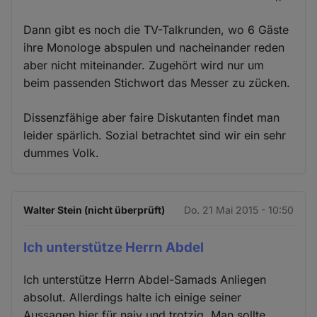
Dann gibt es noch die TV-Talkrunden, wo 6 Gäste
ihre Monologe abspulen und nacheinander reden
aber nicht miteinander. Zugehört wird nur um
beim passenden Stichwort das Messer zu zücken.
Dissenzfähige aber faire Diskutanten findet man
leider spärlich. Sozial betrachtet sind wir ein sehr
dummes Volk.
Walter Stein (nicht überprüft)
Do. 21 Mai 2015 - 10:50
Ich unterstütze Herrn Abdel
Ich unterstütze Herrn Abdel-Samads Anliegen
absolut. Allerdings halte ich einige seiner
Aussagen hier für naiv und trotzig. Man sollte,