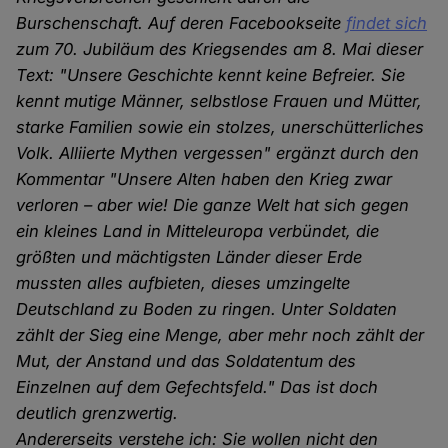
Burschenschaft. Auf deren Facebookseite
findet sich
zum 70. Jubiläum des Kriegsendes am 8. Mai dieser
Text: "Unsere Geschichte kennt keine Befreier. Sie
kennt mutige Männer, selbstlose Frauen und Mütter,
starke Familien sowie ein stolzes, unerschütterliches
Volk. Alliierte Mythen vergessen" ergänzt durch den
Kommentar "Unsere Alten haben den Krieg zwar
verloren – aber wie! Die ganze Welt hat sich gegen
ein kleines Land in Mitteleuropa verbündet, die
größten und mächtigsten Länder dieser Erde
mussten alles aufbieten, dieses umzingelte
Deutschland zu Boden zu ringen. Unter Soldaten
zählt der Sieg eine Menge, aber mehr noch zählt der
Mut, der Anstand und das Soldatentum des
Einzelnen auf dem Gefechtsfeld." Das ist doch
deutlich grenzwertig.
Andererseits verstehe ich: Sie wollen nicht den