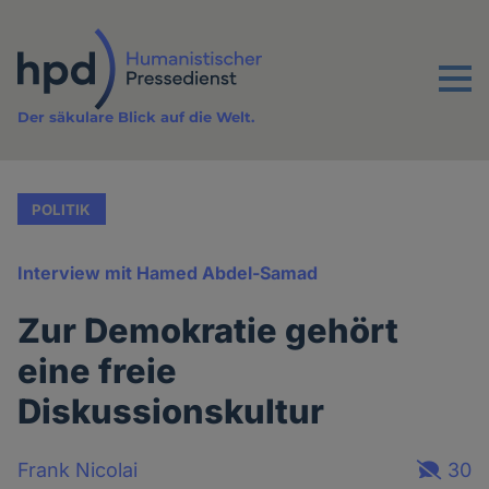
Direkt
zum
Inhalt
Menu
Der säkulare Blick auf die Welt.
POLITIK
Interview mit Hamed Abdel-Samad
Zur Demokratie gehört
eine freie
Diskussionskultur
Frank Nicolai
30