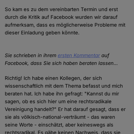
So kam es zu dem vereinbarten Termin und erst
durch die Kritik auf Facebook wurden wir darauf
aufmerksam, dass es möglicherweise Probleme mit
dieser Einladung geben könnte.
Sie schrieben in ihrem
ersten Kommentar
auf
Facebook, dass Sie sich haben beraten lassen…
Richtig! Ich habe einen Kollegen, der sich
wissenschaftlich mit dem Thema befasst und mich
beraten hat. Ich habe ihn gefragt: "Kannst du mir
sagen, ob es sich hier um eine rechtsradikale
Vereinigung handelt?" Er hat darauf gesagt, dass er
sie als völkisch-national-verträumt - das waren
seine Worte - einschätzt, aber keineswegs als
rechtsradikal. Es gäbe keinen Nachweis, dass sie