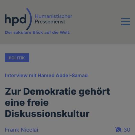
Direkt
zum
Inhalt
Menu
Der säkulare Blick auf die Welt.
POLITIK
Interview mit Hamed Abdel-Samad
Zur Demokratie gehört
eine freie
Diskussionskultur
Frank Nicolai
30