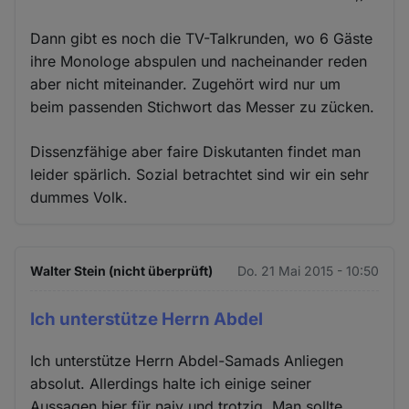
Dann gibt es noch die TV-Talkrunden, wo 6 Gäste
ihre Monologe abspulen und nacheinander reden
aber nicht miteinander. Zugehört wird nur um
beim passenden Stichwort das Messer zu zücken.
Dissenzfähige aber faire Diskutanten findet man
leider spärlich. Sozial betrachtet sind wir ein sehr
dummes Volk.
Walter Stein (nicht überprüft)
Do. 21 Mai 2015 - 10:50
Ich unterstütze Herrn Abdel
Ich unterstütze Herrn Abdel-Samads Anliegen
absolut. Allerdings halte ich einige seiner
Aussagen hier für naiv und trotzig. Man sollte,