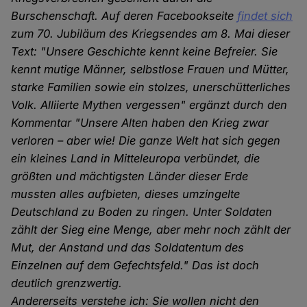
Burschenschaft. Auf deren Facebookseite
findet sich
zum 70. Jubiläum des Kriegsendes am 8. Mai dieser
Text: "Unsere Geschichte kennt keine Befreier. Sie
kennt mutige Männer, selbstlose Frauen und Mütter,
starke Familien sowie ein stolzes, unerschütterliches
Volk. Alliierte Mythen vergessen" ergänzt durch den
Kommentar "Unsere Alten haben den Krieg zwar
verloren – aber wie! Die ganze Welt hat sich gegen
ein kleines Land in Mitteleuropa verbündet, die
größten und mächtigsten Länder dieser Erde
mussten alles aufbieten, dieses umzingelte
Deutschland zu Boden zu ringen. Unter Soldaten
zählt der Sieg eine Menge, aber mehr noch zählt der
Mut, der Anstand und das Soldatentum des
Einzelnen auf dem Gefechtsfeld." Das ist doch
deutlich grenzwertig.
Andererseits verstehe ich: Sie wollen nicht den