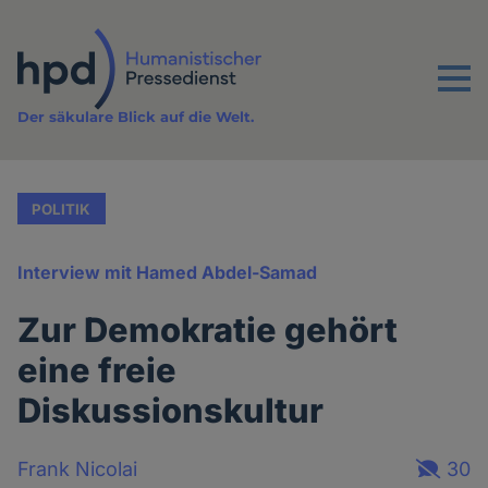
Direkt
zum
Inhalt
Menu
Der säkulare Blick auf die Welt.
POLITIK
Interview mit Hamed Abdel-Samad
Zur Demokratie gehört
eine freie
Diskussionskultur
Frank Nicolai
30