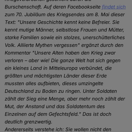
Burschenschaft. Auf deren Facebookseite
findet sich
zum 70. Jubiläum des Kriegsendes am 8. Mai dieser
Text: "Unsere Geschichte kennt keine Befreier. Sie
kennt mutige Männer, selbstlose Frauen und Mütter,
starke Familien sowie ein stolzes, unerschütterliches
Volk. Alliierte Mythen vergessen" ergänzt durch den
Kommentar "Unsere Alten haben den Krieg zwar
verloren – aber wie! Die ganze Welt hat sich gegen
ein kleines Land in Mitteleuropa verbündet, die
größten und mächtigsten Länder dieser Erde
mussten alles aufbieten, dieses umzingelte
Deutschland zu Boden zu ringen. Unter Soldaten
zählt der Sieg eine Menge, aber mehr noch zählt der
Mut, der Anstand und das Soldatentum des
Einzelnen auf dem Gefechtsfeld." Das ist doch
deutlich grenzwertig.
Andererseits verstehe ich: Sie wollen nicht den