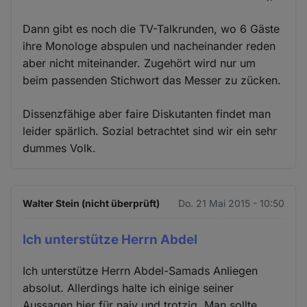
Dann gibt es noch die TV-Talkrunden, wo 6 Gäste
ihre Monologe abspulen und nacheinander reden
aber nicht miteinander. Zugehört wird nur um
beim passenden Stichwort das Messer zu zücken.
Dissenzfähige aber faire Diskutanten findet man
leider spärlich. Sozial betrachtet sind wir ein sehr
dummes Volk.
Walter Stein (nicht überprüft)
Do. 21 Mai 2015 - 10:50
Ich unterstütze Herrn Abdel
Ich unterstütze Herrn Abdel-Samads Anliegen
absolut. Allerdings halte ich einige seiner
Aussagen hier für naiv und trotzig. Man sollte,