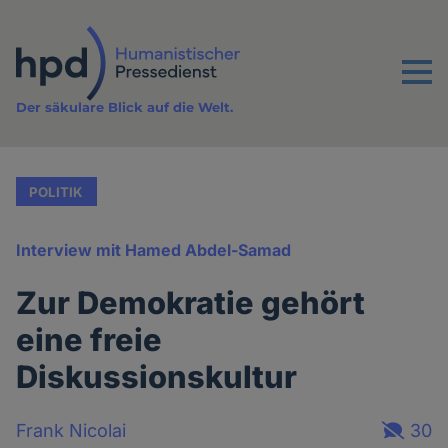
Direkt
zum
Inhalt
Menu
Der säkulare Blick auf die Welt.
POLITIK
Interview mit Hamed Abdel-Samad
Zur Demokratie gehört
eine freie
Diskussionskultur
Frank Nicolai
30