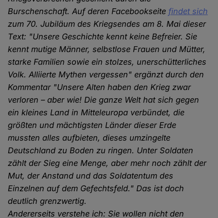
Burschenschaft. Auf deren Facebookseite
findet sich
zum 70. Jubiläum des Kriegsendes am 8. Mai dieser
Text: "Unsere Geschichte kennt keine Befreier. Sie
kennt mutige Männer, selbstlose Frauen und Mütter,
starke Familien sowie ein stolzes, unerschütterliches
Volk. Alliierte Mythen vergessen" ergänzt durch den
Kommentar "Unsere Alten haben den Krieg zwar
verloren – aber wie! Die ganze Welt hat sich gegen
ein kleines Land in Mitteleuropa verbündet, die
größten und mächtigsten Länder dieser Erde
mussten alles aufbieten, dieses umzingelte
Deutschland zu Boden zu ringen. Unter Soldaten
zählt der Sieg eine Menge, aber mehr noch zählt der
Mut, der Anstand und das Soldatentum des
Einzelnen auf dem Gefechtsfeld." Das ist doch
deutlich grenzwertig.
Andererseits verstehe ich: Sie wollen nicht den