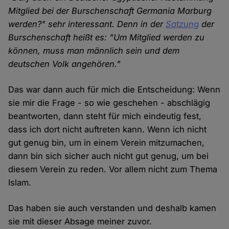
Mitglied bei der Burschenschaft Germania Marburg
werden?" sehr interessant. Denn in der
Satzung
der
Burschenschaft heißt es: "Um Mitglied werden zu
können, muss man männlich sein und dem
deutschen Volk angehören."
Das war dann auch für mich die Entscheidung: Wenn
sie mir die Frage - so wie geschehen - abschlägig
beantworten, dann steht für mich eindeutig fest,
dass ich dort nicht auftreten kann. Wenn ich nicht
gut genug bin, um in einem Verein mitzumachen,
dann bin sich sicher auch nicht gut genug, um bei
diesem Verein zu reden. Vor allem nicht zum Thema
Islam.
Das haben sie auch verstanden und deshalb kamen
sie mit dieser Absage meiner zuvor.