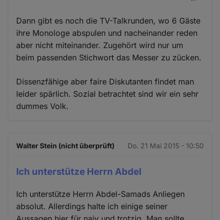
Dann gibt es noch die TV-Talkrunden, wo 6 Gäste
ihre Monologe abspulen und nacheinander reden
aber nicht miteinander. Zugehört wird nur um
beim passenden Stichwort das Messer zu zücken.
Dissenzfähige aber faire Diskutanten findet man
leider spärlich. Sozial betrachtet sind wir ein sehr
dummes Volk.
Walter Stein (nicht überprüft)
Do. 21 Mai 2015 - 10:50
Ich unterstütze Herrn Abdel
Ich unterstütze Herrn Abdel-Samads Anliegen
absolut. Allerdings halte ich einige seiner
Aussagen hier für naiv und trotzig. Man sollte,