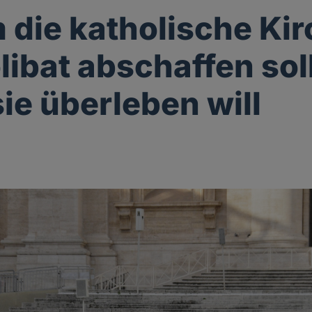
die katholische Kir
libat abschaffen soll
ie überleben will