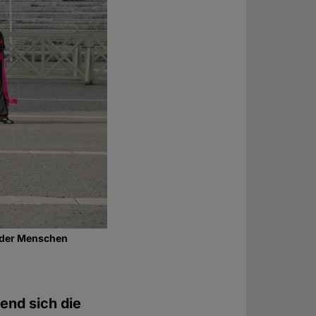
g der Menschen
end sich die