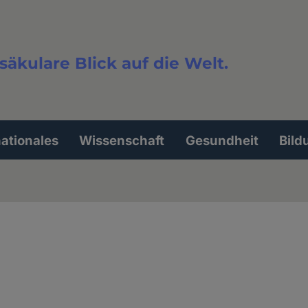
säkulare Blick auf die Welt.
extsuche
nationales
Wissenschaft
Gesundheit
Bild