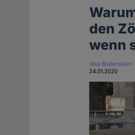
Warum 
den Zö
wenn s
Gisa Bodenstein
24.01.2020