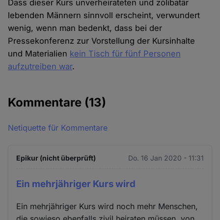
Dass dieser Kurs unverheirateten und zölibatär
lebenden Männern sinnvoll erscheint, verwundert
wenig, wenn man bedenkt, dass bei der
Pressekonferenz zur Vorstellung der Kursinhalte
und Materialien
kein Tisch für fünf Personen
aufzutreiben war
.
Kommentare
(13)
Netiquette für Kommentare
Epikur (nicht überprüft)
Do. 16 Jan 2020 - 11:31
Ein mehrjähriger Kurs wird
Ein mehrjähriger Kurs wird noch mehr Menschen,
die sowieso ebenfalls zivil heiraten müssen, von