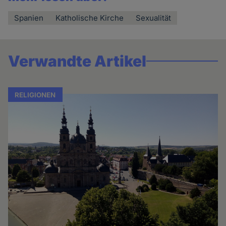
Spanien
Katholische Kirche
Sexualität
Verwandte Artikel
RELIGIONEN