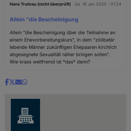
Hans Trutnau (nicht überprüft)
Sa. 18 Jan 2020 - 01:24
Allein "die Bescheinigung
Allein "die Bescheinigung über die Teilnahme an
einem Ehevorbereitungskurs", in dem "zölibatär
lebende Männer zukünftigen Ehepaaren kirchlich
abgesegnete Sexualität näher bringen sollen".
Wie krass weltfremd ist *das* denn?
Share
news