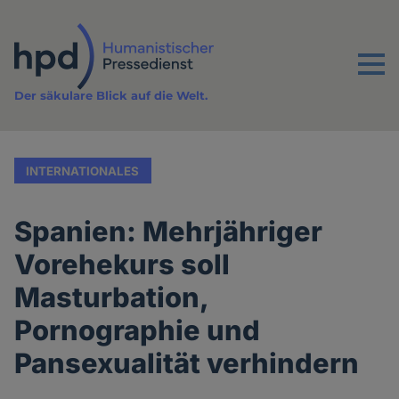
Direkt
zum
Inhalt
Menu
Der säkulare Blick auf die Welt.
INTERNATIONALES
Spanien: Mehrjähriger
Vorehekurs soll
Masturbation,
Pornographie und
Pansexualität verhindern