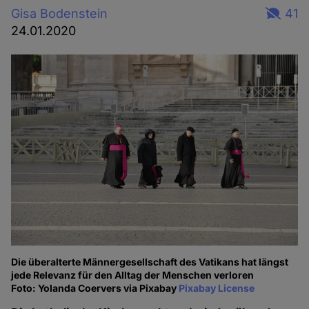
Gisa Bodenstein
41
24.01.2020
Die überalterte Männergesellschaft des Vatikans hat längst
jede Relevanz für den Alltag der Menschen verloren
Foto: Yolanda Coervers via Pixabay
Pixabay License