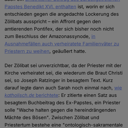
Papstes Benedikt XVI. enthalten
ist, worin er sich
entschieden gegen die angedachte Lockerung des
Zölibats ausspricht – ein Affront gegen den
amtierenden Pontifex, der sich bisher noch nicht
zum Beschluss der Amazonassynode,
in
Ausnahmefällen auch verheiratete Familienväter zu
Priestern zu weihen
, geäußert hatte.
Der Zölibat sei unverzichtbar, da der Priester mit der
Kirche verheiratet sei, die wiederum die Braut Christi
sei, so Joseph Ratzinger in besagtem Text. Kurz
darauf legte dann auch Sarah noch einmal nach,
wie
katholisch.de
berichtete
: Er zitierte einen Satz aus
besagtem Buchbeitrag des Ex-Papstes, ein Priester
solle "Wache halten gegen die hereindrängenden
Mächte des Bösen". Zwischen Zölibat und
Priestertum bestehe eine "ontologisch-sakramentale