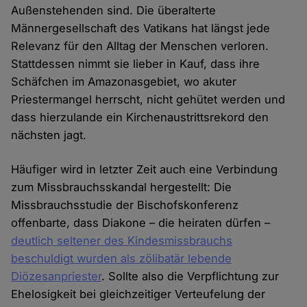
Außenstehenden sind. Die überalterte
Männergesellschaft des Vatikans hat längst jede
Relevanz für den Alltag der Menschen verloren.
Stattdessen nimmt sie lieber in Kauf, dass ihre
Schäfchen im Amazonasgebiet, wo akuter
Priestermangel herrscht, nicht gehütet werden und
dass hierzulande ein Kirchenaustrittsrekord den
nächsten jagt.
Häufiger wird in letzter Zeit auch eine Verbindung
zum Missbrauchsskandal hergestellt: Die
Missbrauchsstudie der Bischofskonferenz
offenbarte, dass Diakone – die heiraten dürfen –
deutlich seltener des Kindesmissbrauchs
beschuldigt wurden als zölibatär lebende
Diözesanpriester
. Sollte also die Verpflichtung zur
Ehelosigkeit bei gleichzeitiger Verteufelung der