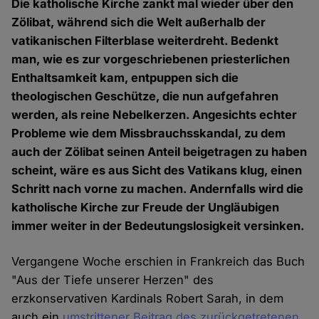
Die katholische Kirche zankt mal wieder über den
Zölibat, während sich die Welt außerhalb der
vatikanischen Filterblase weiterdreht. Bedenkt
man, wie es zur vorgeschriebenen priesterlichen
Enthaltsamkeit kam, entpuppen sich die
theologischen Geschütze, die nun aufgefahren
werden, als reine Nebelkerzen. Angesichts echter
Probleme wie dem Missbrauchsskandal, zu dem
auch der Zölibat seinen Anteil beigetragen zu haben
scheint, wäre es aus Sicht des Vatikans klug, einen
Schritt nach vorne zu machen. Andernfalls wird die
katholische Kirche zur Freude der Ungläubigen
immer weiter in der Bedeutungslosigkeit versinken.
Vergangene Woche erschien in Frankreich das Buch
"Aus der Tiefe unserer Herzen" des
erzkonservativen Kardinals Robert Sarah, in dem
auch ein
umstrittener Beitrag des zurückgetretenen