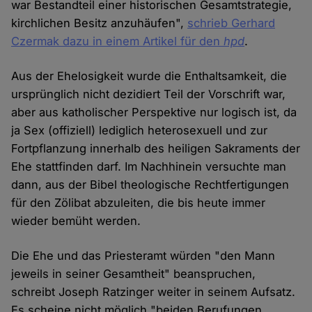
war Bestandteil einer historischen Gesamtstrategie,
kirchlichen Besitz anzuhäufen",
schrieb Gerhard
Czermak dazu in einem Artikel für den
hpd
.
Aus der Ehelosigkeit wurde die Enthaltsamkeit, die
ursprünglich nicht dezidiert Teil der Vorschrift war,
aber aus katholischer Perspektive nur logisch ist, da
ja Sex (offiziell) lediglich heterosexuell und zur
Fortpflanzung innerhalb des heiligen Sakraments der
Ehe stattfinden darf. Im Nachhinein versuchte man
dann, aus der Bibel theologische Rechtfertigungen
für den Zölibat abzuleiten, die bis heute immer
wieder bemüht werden.
Die Ehe und das Priesteramt würden "den Mann
jeweils in seiner Gesamtheit" beanspruchen,
schreibt Joseph Ratzinger weiter in seinem Aufsatz.
Es scheine nicht möglich "beiden Berufungen