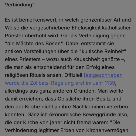
Verbindung".
Es ist bemerkenswert, in welch grenzenloser Art und
Weise die vorgeschriebene Ehelosigkeit katholischer
Priester überhöht wird. Gar als Verteidigung gegen
"die Mächte des Bösen". Dabei entstammt sie
antiken Vorstellungen über die "kultische Reinheit"
eines Priesters – wozu auch Keuschheit gehörte –,
die man als entscheidend für den Erfolg eines
religiösen Rituals ansah. Offiziell
festgeschrieben
wurde die Zölibats-Regelung erst im Jahr 1139
,
allerdings aus ganz anderen Gründen: Man wollte
damit erreichen, dass Geistliche ihren Besitz und
den der Kirche nicht an ihre Nachkommen vererben
konnten. Gänzlich ökonomische Beweggründe also,
die der Kirche von jeher nicht fremd waren: "Die
Verhinderung legitimer Erben von Kirchenvermögen