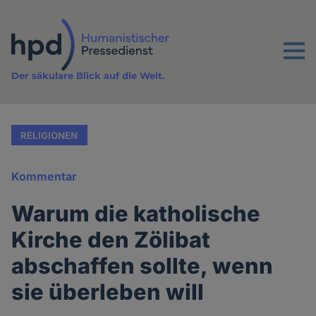
Direkt
zum
Inhalt
Menu
Der säkulare Blick auf die Welt.
RELIGIONEN
Kommentar
Warum die katholische
Kirche den Zölibat
abschaffen sollte, wenn
sie überleben will