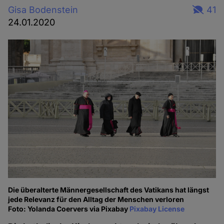
Gisa Bodenstein
41
24.01.2020
Die überalterte Männergesellschaft des Vatikans hat längst
jede Relevanz für den Alltag der Menschen verloren
Foto: Yolanda Coervers via Pixabay
Pixabay License