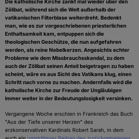
Die katholische Kirche zankt mal wieder über den
Zölibat, während sich die Welt außerhalb der
vatikanischen Filterblase weiterdreht. Bedenkt
man, wie es zur vorgeschriebenen priesterlichen
Enthaltsamkeit kam, entpuppen sich die
theologischen Geschütze, die nun aufgefahren
werden, als reine Nebelkerzen. Angesichts echter
Probleme wie dem Missbrauchsskandal, zu dem
auch der Zölibat seinen Anteil beigetragen zu haben
scheint, wäre es aus Sicht des Vatikans klug, einen
Schritt nach vorne zu machen. Andernfalls wird die
katholische Kirche zur Freude der Ungläubigen
immer weiter in der Bedeutungslosigkeit versinken.
Vergangene Woche erschien in Frankreich das Buch
"Aus der Tiefe unserer Herzen" des
erzkonservativen Kardinals Robert Sarah, in dem
auch ein
umstrittener Beitrag des zurückgetretenen