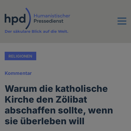
Direkt
zum
Inhalt
Menu
Der säkulare Blick auf die Welt.
RELIGIONEN
Kommentar
Warum die katholische
Kirche den Zölibat
abschaffen sollte, wenn
sie überleben will