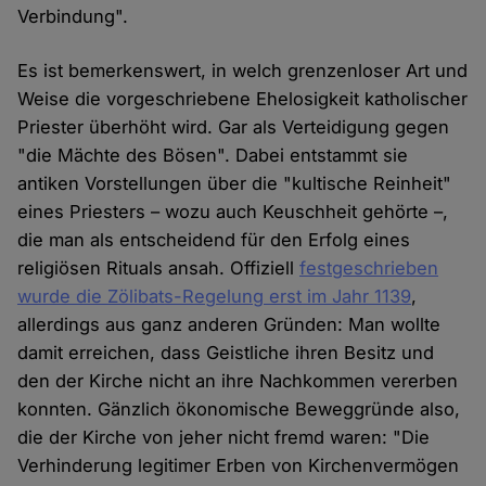
Verbindung".
Es ist bemerkenswert, in welch grenzenloser Art und
Weise die vorgeschriebene Ehelosigkeit katholischer
Priester überhöht wird. Gar als Verteidigung gegen
"die Mächte des Bösen". Dabei entstammt sie
antiken Vorstellungen über die "kultische Reinheit"
eines Priesters – wozu auch Keuschheit gehörte –,
die man als entscheidend für den Erfolg eines
religiösen Rituals ansah. Offiziell
festgeschrieben
wurde die Zölibats-Regelung erst im Jahr 1139
,
allerdings aus ganz anderen Gründen: Man wollte
damit erreichen, dass Geistliche ihren Besitz und
den der Kirche nicht an ihre Nachkommen vererben
konnten. Gänzlich ökonomische Beweggründe also,
die der Kirche von jeher nicht fremd waren: "Die
Verhinderung legitimer Erben von Kirchenvermögen