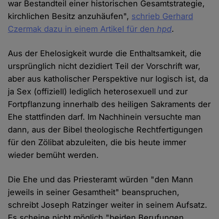
war Bestandteil einer historischen Gesamtstrategie,
kirchlichen Besitz anzuhäufen",
schrieb Gerhard
Czermak dazu in einem Artikel für den
hpd
.
Aus der Ehelosigkeit wurde die Enthaltsamkeit, die
ursprünglich nicht dezidiert Teil der Vorschrift war,
aber aus katholischer Perspektive nur logisch ist, da
ja Sex (offiziell) lediglich heterosexuell und zur
Fortpflanzung innerhalb des heiligen Sakraments der
Ehe stattfinden darf. Im Nachhinein versuchte man
dann, aus der Bibel theologische Rechtfertigungen
für den Zölibat abzuleiten, die bis heute immer
wieder bemüht werden.
Die Ehe und das Priesteramt würden "den Mann
jeweils in seiner Gesamtheit" beanspruchen,
schreibt Joseph Ratzinger weiter in seinem Aufsatz.
Es scheine nicht möglich "beiden Berufungen