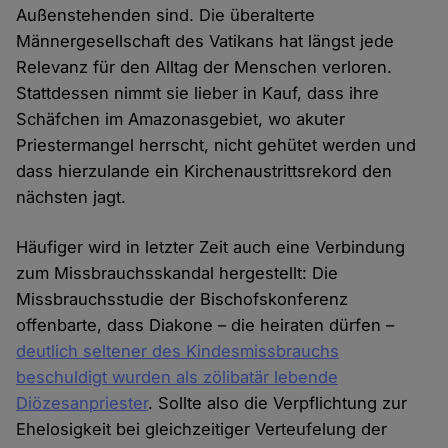
Außenstehenden sind. Die überalterte
Männergesellschaft des Vatikans hat längst jede
Relevanz für den Alltag der Menschen verloren.
Stattdessen nimmt sie lieber in Kauf, dass ihre
Schäfchen im Amazonasgebiet, wo akuter
Priestermangel herrscht, nicht gehütet werden und
dass hierzulande ein Kirchenaustrittsrekord den
nächsten jagt.
Häufiger wird in letzter Zeit auch eine Verbindung
zum Missbrauchsskandal hergestellt: Die
Missbrauchsstudie der Bischofskonferenz
offenbarte, dass Diakone – die heiraten dürfen –
deutlich seltener des Kindesmissbrauchs
beschuldigt wurden als zölibatär lebende
Diözesanpriester
. Sollte also die Verpflichtung zur
Ehelosigkeit bei gleichzeitiger Verteufelung der