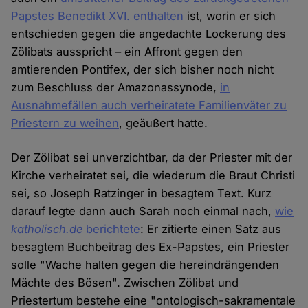
Papstes Benedikt XVI. enthalten
ist, worin er sich
entschieden gegen die angedachte Lockerung des
Zölibats ausspricht – ein Affront gegen den
amtierenden Pontifex, der sich bisher noch nicht
zum Beschluss der Amazonassynode,
in
Ausnahmefällen auch verheiratete Familienväter zu
Priestern zu weihen
, geäußert hatte.
Der Zölibat sei unverzichtbar, da der Priester mit der
Kirche verheiratet sei, die wiederum die Braut Christi
sei, so Joseph Ratzinger in besagtem Text. Kurz
darauf legte dann auch Sarah noch einmal nach,
wie
katholisch.de
berichtete
: Er zitierte einen Satz aus
besagtem Buchbeitrag des Ex-Papstes, ein Priester
solle "Wache halten gegen die hereindrängenden
Mächte des Bösen". Zwischen Zölibat und
Priestertum bestehe eine "ontologisch-sakramentale