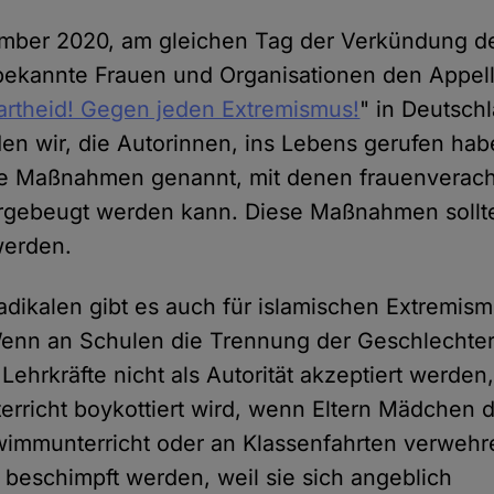
ember 2020, am gleichen Tag der Verkündung 
bekannte Frauen und Organisationen den Appell
artheid! Gegen jeden Extremismus!
" in Deutsch
den wir, die Autorinnen, ins Lebens gerufen hab
e Maßnahmen genannt, mit denen frauenverac
rgebeugt werden kann. Diese Maßnahmen sollte
werden.
adikalen gibt es auch für islamischen Extremis
nn an Schulen die Trennung der Geschlechter 
Lehrkräfte nicht als Autorität akzeptiert werde
rricht boykottiert wird, wenn Eltern Mädchen 
wimmunterricht oder an Klassenfahrten verwehr
 beschimpft werden, weil sie sich angeblich