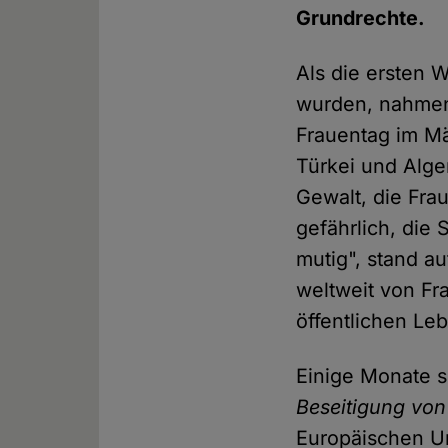
Grundrechte.
Als die ersten
wurden, nahmen
Frauentag im Mä
Türkei und Alge
Gewalt, die Fra
gefährlich, die 
mutig", stand au
weltweit von Fr
öffentlichen L
Einige Monate 
Beseitigung vo
Europäischen U