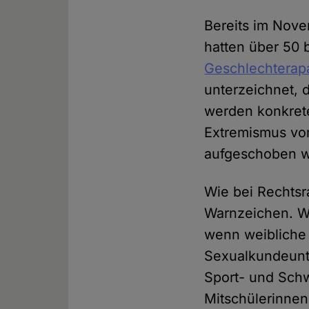
Bereits im Nov
hatten über 50 
Geschlechterap
unterzeichnet, 
werden konkret
Extremismus vo
aufgeschoben 
Wie bei Rechtsr
Warnzeichen. We
wenn weibliche 
Sexualkundeunte
Sport- und Sch
Mitschülerinnen