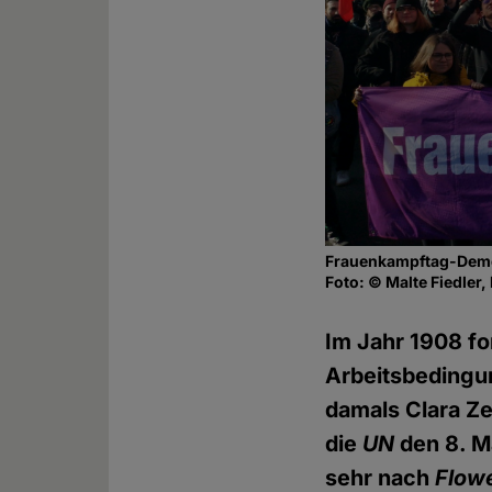
Frauenkampftag-Demo
Foto: © Malte Fiedler, 
Im Jahr 1908 f
Arbeitsbedingun
damals Clara Ze
die
UN
den 8. M
sehr nach
Flow