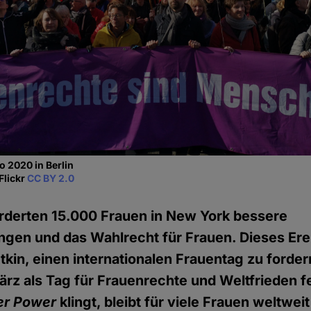
 2020 in Berlin
Flickr
CC BY 2.0
orderten 15.000 Frauen in New York bessere
gen und das Wahlrecht für Frauen. Dieses Erei
tkin, einen internationalen Frauentag zu forder
ärz als Tag für Frauenrechte und Weltfrieden f
er Power
klingt, bleibt für viele Frauen weltwe