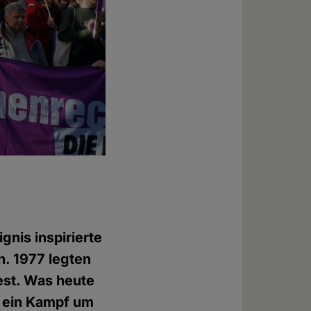
gnis inspirierte
n. 1977 legten
est. Was heute
it ein Kampf um