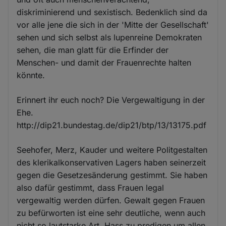
diskriminierend und sexistisch. Bedenklich sind da
vor alle jene die sich in der 'Mitte der Gesellschaft'
sehen und sich selbst als lupenreine Demokraten
sehen, die man glatt für die Erfinder der
Menschen- und damit der Frauenrechte halten
könnte.
Erinnert ihr euch noch? Die Vergewaltigung in der
Ehe.
http://dip21.bundestag.de/dip21/btp/13/13175.pdf
Seehofer, Merz, Kauder und weitere Politgestalten
des klerikalkonservativen Lagers haben seinerzeit
gegen die Gesetzesänderung gestimmt. Sie haben
also dafür gestimmt, dass Frauen legal
vergewaltig werden dürfen. Gewalt gegen Frauen
zu befürworten ist eine sehr deutliche, wenn auch
nicht so lautstarke Art, Hass zu predigen um allen