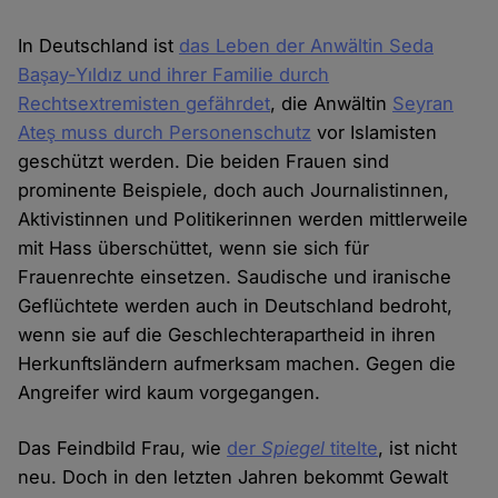
In Deutschland ist
das Leben der Anwältin Seda
Başay-Yıldız und ihrer Familie durch
Rechtsextremisten gefährdet
, die Anwältin
Seyran
Ateş muss durch Personenschutz
vor Islamisten
geschützt werden. Die beiden Frauen sind
prominente Beispiele, doch auch Journalistinnen,
Aktivistinnen und Politikerinnen werden mittlerweile
mit Hass überschüttet, wenn sie sich für
Frauenrechte einsetzen. Saudische und iranische
Geflüchtete werden auch in Deutschland bedroht,
wenn sie auf die Geschlechterapartheid in ihren
Herkunftsländern aufmerksam machen. Gegen die
Angreifer wird kaum vorgegangen.
Das Feindbild Frau, wie
der
Spiegel
titelte
, ist nicht
neu. Doch in den letzten Jahren bekommt Gewalt