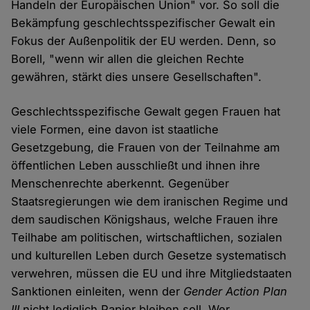
Handeln der Europäischen Union" vor. So soll die
Bekämpfung geschlechtsspezifischer Gewalt ein
Fokus der Außenpolitik der EU werden. Denn, so
Borell, "wenn wir allen die gleichen Rechte
gewähren, stärkt dies unsere Gesellschaften".
Geschlechtsspezifische Gewalt gegen Frauen hat
viele Formen, eine davon ist staatliche
Gesetzgebung, die Frauen von der Teilnahme am
öffentlichen Leben ausschließt und ihnen ihre
Menschenrechte aberkennt. Gegenüber
Staatsregierungen wie dem iranischen Regime und
dem saudischen Königshaus, welche Frauen ihre
Teilhabe am politischen, wirtschaftlichen, sozialen
und kulturellen Leben durch Gesetze systematisch
verwehren, müssen die EU und ihre Mitgliedstaaten
Sanktionen einleiten, wenn der
Gender Action Plan
III
nicht lediglich Papier bleiben soll. Wer