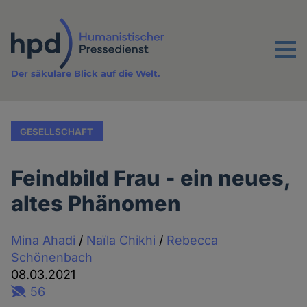
Direkt
zum
Inhalt
Menu
Der säkulare Blick auf die Welt.
GESELLSCHAFT
Feindbild Frau - ein neues,
altes Phänomen
Mina Ahadi
/
Naïla Chikhi
/
Rebecca
Schönenbach
08.03.2021
56