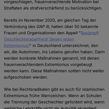
vorgeschlagen, frauenverachtende Motivation bei
Straftaten als strafverschärfend zu berücksichtigen.
Bereits im November 2020, am gleichen Tag der
Verkündung des
GAP III
, hatten über 50 bekannte
Frauen und Organisationen den Appell "
Bekämpft
Geschlechterapartheid! Gegen jeden
Extremismus!
" in Deutschland unterzeichnet, den
wir, die Autorinnen, ins Lebens gerufen haben. Darin
werden konkrete Maßnahmen genannt, mit denen
frauenverachtendem Extremismus vorgebeugt
werden kann. Diese Maßnahmen sollten nicht weiter
aufgeschoben werden.
Wie bei Rechtsradikalen gibt es auch für islamischen
Extremismus frühe Warnzeichen. Wenn an Schulen
die Trennung der Geschlechter gefordert wird, wenn
weibliche Lehrkräfte nicht als Autorität akzeptiert