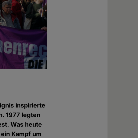
gnis inspirierte
n. 1977 legten
est. Was heute
it ein Kampf um