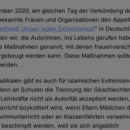
ember 2020, am gleichen Tag der Verkündung 
bekannte Frauen und Organisationen den Appell
artheid! Gegen jeden Extremismus!
" in Deutsch
den wir, die Autorinnen, ins Lebens gerufen hab
e Maßnahmen genannt, mit denen frauenverac
rgebeugt werden kann. Diese Maßnahmen sollte
werden.
adikalen gibt es auch für islamischen Extremis
nn an Schulen die Trennung der Geschlechter 
Lehrkräfte nicht als Autorität akzeptiert werde
rricht boykottiert wird, wenn Eltern Mädchen 
wimmunterricht oder an Klassenfahrten verwehr
 beschimpft werden, weil sie sich angeblich