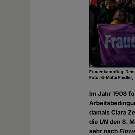
Frauenkampftag-Demo
Foto: © Malte Fiedler, 
Im Jahr 1908 f
Arbeitsbedingun
damals Clara Ze
die
UN
den 8. M
sehr nach
Flow