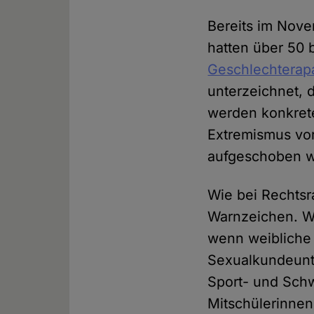
Bereits im Nov
hatten über 50 
Geschlechterap
unterzeichnet, 
werden konkret
Extremismus vo
aufgeschoben 
Wie bei Rechtsr
Warnzeichen. We
wenn weibliche 
Sexualkundeunte
Sport- und Sch
Mitschülerinnen