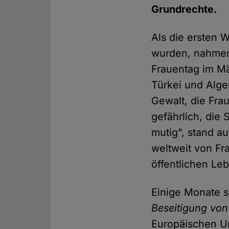
Grundrechte.
Als die ersten
wurden, nahmen
Frauentag im Mä
Türkei und Alge
Gewalt, die Fra
gefährlich, die 
mutig", stand au
weltweit von Fr
öffentlichen L
Einige Monate 
Beseitigung vo
Europäischen U