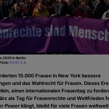
 2020 in Berlin
Flickr
CC BY 2.0
orderten 15.000 Frauen in New York bessere
gen und das Wahlrecht für Frauen. Dieses Erei
tkin, einen internationalen Frauentag zu forder
ärz als Tag für Frauenrechte und Weltfrieden f
er Power
klingt, bleibt für viele Frauen weltwe