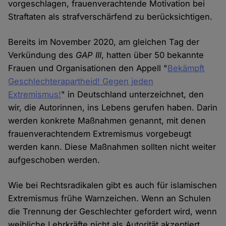
vorgeschlagen, frauenverachtende Motivation bei
Straftaten als strafverschärfend zu berücksichtigen.
Bereits im November 2020, am gleichen Tag der
Verkündung des
GAP III
, hatten über 50 bekannte
Frauen und Organisationen den Appell "
Bekämpft
Geschlechterapartheid! Gegen jeden
Extremismus!
" in Deutschland unterzeichnet, den
wir, die Autorinnen, ins Lebens gerufen haben. Darin
werden konkrete Maßnahmen genannt, mit denen
frauenverachtendem Extremismus vorgebeugt
werden kann. Diese Maßnahmen sollten nicht weiter
aufgeschoben werden.
Wie bei Rechtsradikalen gibt es auch für islamischen
Extremismus frühe Warnzeichen. Wenn an Schulen
die Trennung der Geschlechter gefordert wird, wenn
weibliche Lehrkräfte nicht als Autorität akzeptiert