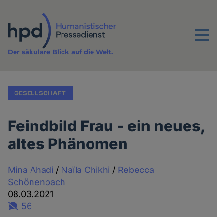
Direkt
zum
Inhalt
Menu
Der säkulare Blick auf die Welt.
GESELLSCHAFT
Feindbild Frau - ein neues,
altes Phänomen
Mina Ahadi
/
Naïla Chikhi
/
Rebecca
Schönenbach
08.03.2021
56