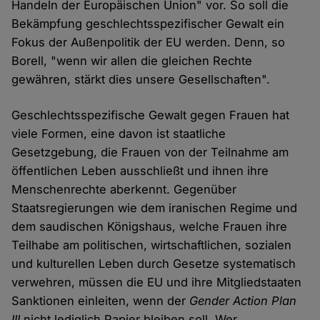
Handeln der Europäischen Union" vor. So soll die
Bekämpfung geschlechtsspezifischer Gewalt ein
Fokus der Außenpolitik der EU werden. Denn, so
Borell, "wenn wir allen die gleichen Rechte
gewähren, stärkt dies unsere Gesellschaften".
Geschlechtsspezifische Gewalt gegen Frauen hat
viele Formen, eine davon ist staatliche
Gesetzgebung, die Frauen von der Teilnahme am
öffentlichen Leben ausschließt und ihnen ihre
Menschenrechte aberkennt. Gegenüber
Staatsregierungen wie dem iranischen Regime und
dem saudischen Königshaus, welche Frauen ihre
Teilhabe am politischen, wirtschaftlichen, sozialen
und kulturellen Leben durch Gesetze systematisch
verwehren, müssen die EU und ihre Mitgliedstaaten
Sanktionen einleiten, wenn der
Gender Action Plan
III
nicht lediglich Papier bleiben soll. Wer