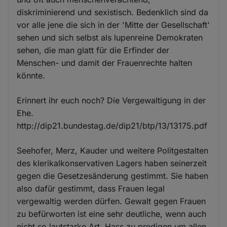
diskriminierend und sexistisch. Bedenklich sind da
vor alle jene die sich in der 'Mitte der Gesellschaft'
sehen und sich selbst als lupenreine Demokraten
sehen, die man glatt für die Erfinder der
Menschen- und damit der Frauenrechte halten
könnte.
Erinnert ihr euch noch? Die Vergewaltigung in der
Ehe.
http://dip21.bundestag.de/dip21/btp/13/13175.pdf
Seehofer, Merz, Kauder und weitere Politgestalten
des klerikalkonservativen Lagers haben seinerzeit
gegen die Gesetzesänderung gestimmt. Sie haben
also dafür gestimmt, dass Frauen legal
vergewaltig werden dürfen. Gewalt gegen Frauen
zu befürworten ist eine sehr deutliche, wenn auch
nicht so lautstarke Art, Hass zu predigen um allen