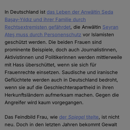
In Deutschland ist
das Leben der Anwältin Seda
Başay-Yıldız und ihrer Familie durch
Rechtsextremisten gefährdet
, die Anwältin
Seyran
Ateş muss durch Personenschutz
vor Islamisten
geschützt werden. Die beiden Frauen sind
prominente Beispiele, doch auch Journalistinnen,
Aktivistinnen und Politikerinnen werden mittlerweile
mit Hass überschüttet, wenn sie sich für
Frauenrechte einsetzen. Saudische und iranische
Geflüchtete werden auch in Deutschland bedroht,
wenn sie auf die Geschlechterapartheid in ihren
Herkunftsländern aufmerksam machen. Gegen die
Angreifer wird kaum vorgegangen.
Das Feindbild Frau, wie
der
Spiegel
titelte
, ist nicht
neu. Doch in den letzten Jahren bekommt Gewalt