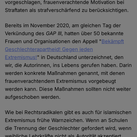
vorgeschlagen, frauenverachtende Motivation bei
Straftaten als strafverschärfend zu berücksichtigen.
Bereits im November 2020, am gleichen Tag der
Verkündung des
GAP III
, hatten über 50 bekannte
Frauen und Organisationen den Appell "
Bekämpft
Geschlechterapartheid! Gegen jeden
Extremismus!
" in Deutschland unterzeichnet, den
wir, die Autorinnen, ins Lebens gerufen haben. Darin
werden konkrete Maßnahmen genannt, mit denen
frauenverachtendem Extremismus vorgebeugt
werden kann. Diese Maßnahmen sollten nicht weiter
aufgeschoben werden.
Wie bei Rechtsradikalen gibt es auch für islamischen
Extremismus frühe Warnzeichen. Wenn an Schulen
die Trennung der Geschlechter gefordert wird, wenn
weibliche Lehrkräfte nicht als Autorität akzeptiert