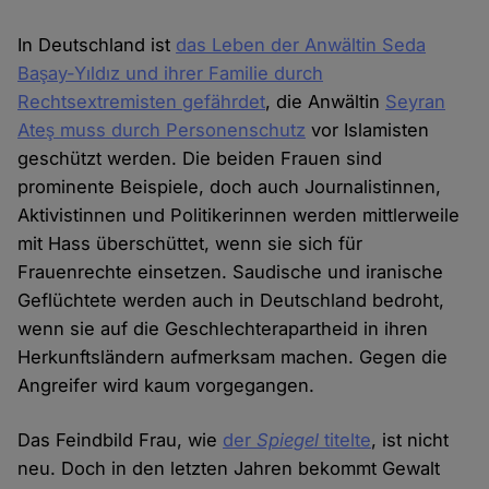
In Deutschland ist
das Leben der Anwältin Seda
Başay-Yıldız und ihrer Familie durch
Rechtsextremisten gefährdet
, die Anwältin
Seyran
Ateş muss durch Personenschutz
vor Islamisten
geschützt werden. Die beiden Frauen sind
prominente Beispiele, doch auch Journalistinnen,
Aktivistinnen und Politikerinnen werden mittlerweile
mit Hass überschüttet, wenn sie sich für
Frauenrechte einsetzen. Saudische und iranische
Geflüchtete werden auch in Deutschland bedroht,
wenn sie auf die Geschlechterapartheid in ihren
Herkunftsländern aufmerksam machen. Gegen die
Angreifer wird kaum vorgegangen.
Das Feindbild Frau, wie
der
Spiegel
titelte
, ist nicht
neu. Doch in den letzten Jahren bekommt Gewalt