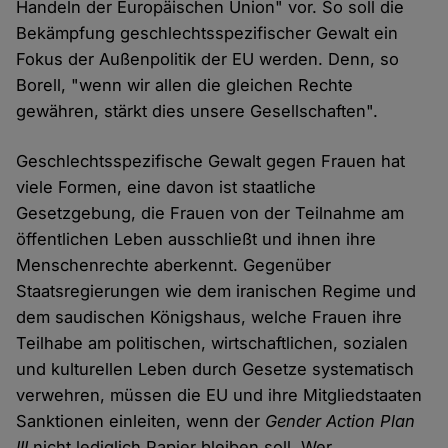
Handeln der Europäischen Union" vor. So soll die
Bekämpfung geschlechtsspezifischer Gewalt ein
Fokus der Außenpolitik der EU werden. Denn, so
Borell, "wenn wir allen die gleichen Rechte
gewähren, stärkt dies unsere Gesellschaften".
Geschlechtsspezifische Gewalt gegen Frauen hat
viele Formen, eine davon ist staatliche
Gesetzgebung, die Frauen von der Teilnahme am
öffentlichen Leben ausschließt und ihnen ihre
Menschenrechte aberkennt. Gegenüber
Staatsregierungen wie dem iranischen Regime und
dem saudischen Königshaus, welche Frauen ihre
Teilhabe am politischen, wirtschaftlichen, sozialen
und kulturellen Leben durch Gesetze systematisch
verwehren, müssen die EU und ihre Mitgliedstaaten
Sanktionen einleiten, wenn der
Gender Action Plan
III
nicht lediglich Papier bleiben soll. Wer