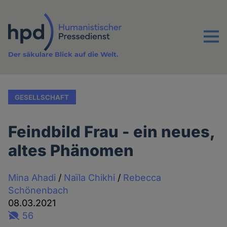
Direkt
zum
Inhalt
Menu
Der säkulare Blick auf die Welt.
GESELLSCHAFT
Feindbild Frau - ein neues,
altes Phänomen
Mina Ahadi
/
Naïla Chikhi
/
Rebecca
Schönenbach
08.03.2021
56