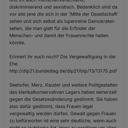
diskriminierend und sexistisch. Bedenklich sind da
vor alle jene die sich in der 'Mitte der Gesellschaft'
sehen und sich selbst als lupenreine Demokraten
sehen, die man glatt für die Erfinder der
Menschen- und damit der Frauenrechte halten
könnte.
Erinnert ihr euch noch? Die Vergewaltigung in der
Ehe.
http://dip21.bundestag.de/dip21/btp/13/13175.pdf
Seehofer, Merz, Kauder und weitere Politgestalten
des klerikalkonservativen Lagers haben seinerzeit
gegen die Gesetzesänderung gestimmt. Sie haben
also dafür gestimmt, dass Frauen legal
vergewaltig werden dürfen. Gewalt gegen Frauen
zu befürworten ist eine sehr deutliche, wenn auch
nicht so lautstarke Art, Hass zu predigen um allen