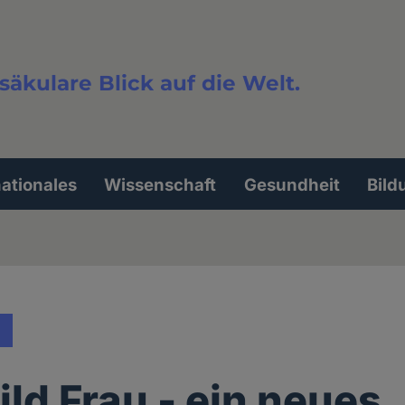
säkulare Blick auf die Welt.
extsuche
nationales
Wissenschaft
Gesundheit
Bild
ld Frau - ein neues,