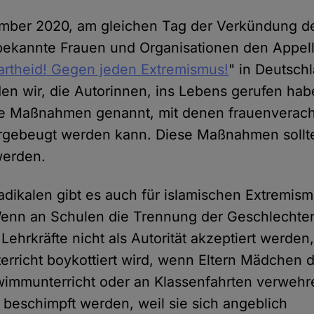
ember 2020, am gleichen Tag der Verkündung 
bekannte Frauen und Organisationen den Appell
artheid! Gegen jeden Extremismus!
" in Deutsch
den wir, die Autorinnen, ins Lebens gerufen hab
e Maßnahmen genannt, mit denen frauenverac
rgebeugt werden kann. Diese Maßnahmen sollte
werden.
adikalen gibt es auch für islamischen Extremis
nn an Schulen die Trennung der Geschlechter 
Lehrkräfte nicht als Autorität akzeptiert werde
rricht boykottiert wird, wenn Eltern Mädchen 
wimmunterricht oder an Klassenfahrten verwehr
 beschimpft werden, weil sie sich angeblich