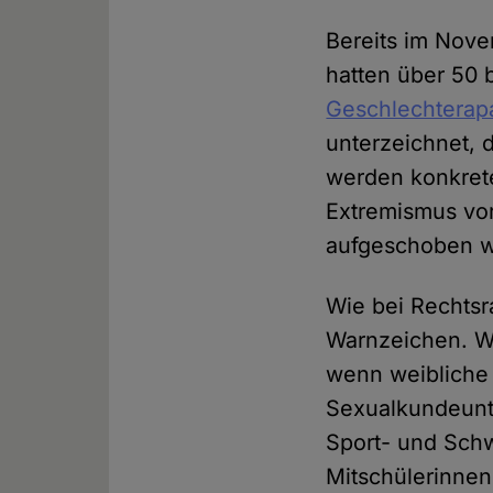
Bereits im Nov
hatten über 50 
Geschlechterap
unterzeichnet, 
werden konkret
Extremismus vo
aufgeschoben 
Wie bei Rechtsr
Warnzeichen. We
wenn weibliche 
Sexualkundeunte
Sport- und Sch
Mitschülerinnen