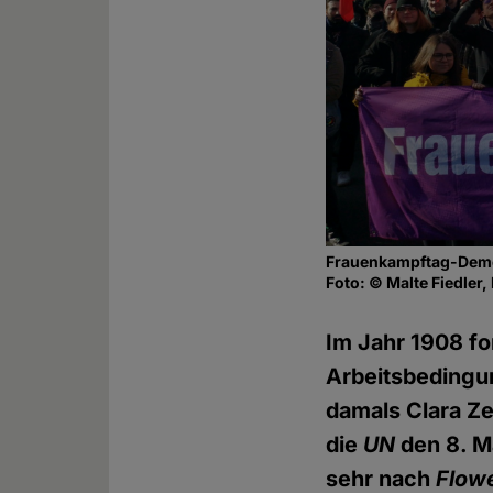
Frauenkampftag-Demo
Foto: © Malte Fiedler, 
Im Jahr 1908 f
Arbeitsbedingun
damals Clara Ze
die
UN
den 8. M
sehr nach
Flow