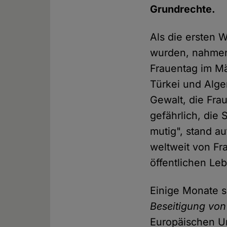
Grundrechte.
Als die ersten
wurden, nahmen
Frauentag im Mä
Türkei und Alge
Gewalt, die Fra
gefährlich, die 
mutig", stand au
weltweit von Fr
öffentlichen L
Einige Monate 
Beseitigung vo
Europäischen U