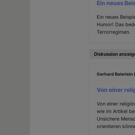
Ein neues Beis
Ein neues Beispi
Humor! Das bedeu
Terrorregimen.
Diskussion anzeig
Gerhard Baierlein 
Von einer reli
Von einer religi
wie im Artikel b
Unsichere Mensch
orientieren könn