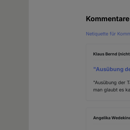
Kommentar
Netiquette für Kom
Klaus Bernd (nicht
"Ausübung der
"Ausübung der Tä
man glaubt es ka
Angelika Wedekind