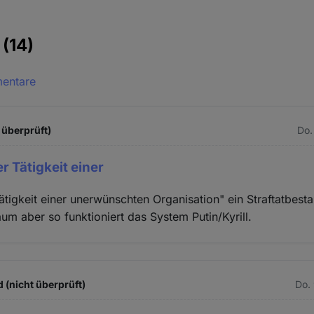
e
(14)
mentare
 überprüft)
Do.
 Tätigkeit einer
tigkeit einer unerwünschten Organisation" ein Straftatbesta
um aber so funktioniert das System Putin/Kyrill.
 (nicht überprüft)
Do.