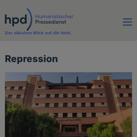
Direkt
zum
Inhalt
Menu
Der säkulare Blick auf die Welt.
Repression