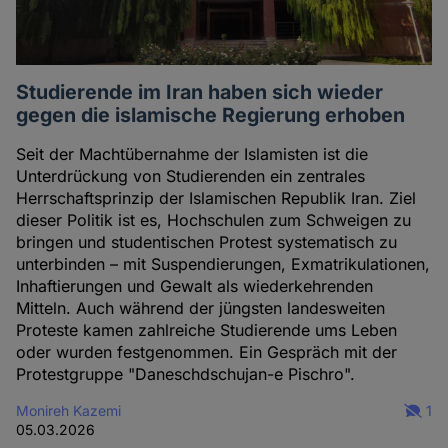
Studierende im Iran haben sich wieder
gegen die islamische Regierung erhoben
Seit der Machtübernahme der Islamisten ist die
Unterdrückung von Studierenden ein zentrales
Herrschaftsprinzip der Islamischen Republik Iran. Ziel
dieser Politik ist es, Hochschulen zum Schweigen zu
bringen und studentischen Protest systematisch zu
unterbinden – mit Suspendierungen, Exmatrikulationen,
Inhaftierungen und Gewalt als wiederkehrenden
Mitteln. Auch während der jüngsten landesweiten
Proteste kamen zahlreiche Studierende ums Leben
oder wurden festgenommen. Ein Gespräch mit der
Protestgruppe "Daneschdschujan-e Pischro".
Monireh Kazemi
1
05.03.2026