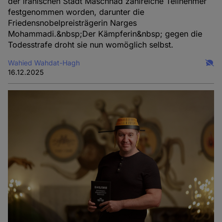
der iranischen Stadt Maschhad zahlreiche Teilnehmer
festgenommen worden, darunter die
Friedensnobelpreisträgerin Narges
Mohammadi.&nbsp;Der Kämpferin&nbsp; gegen die
Todesstrafe droht sie nun womöglich selbst.
Wahied Wahdat-Hagh
16.12.2025