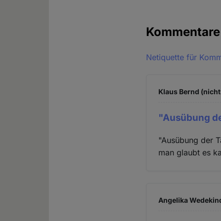
Kommentar
Netiquette für Kom
Klaus Bernd (nicht
"Ausübung der
"Ausübung der Tä
man glaubt es ka
Angelika Wedekind