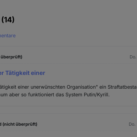
e
(14)
mentare
 überprüft)
Do.
 Tätigkeit einer
tigkeit einer unerwünschten Organisation" ein Straftatbesta
um aber so funktioniert das System Putin/Kyrill.
 (nicht überprüft)
Do.