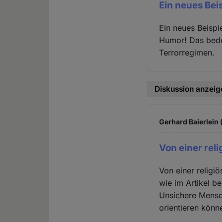
Ein neues Beis
Ein neues Beispi
Humor! Das bedeu
Terrorregimen.
Diskussion anzeig
Gerhard Baierlein 
Von einer reli
Von einer religi
wie im Artikel b
Unsichere Mensch
orientieren könn