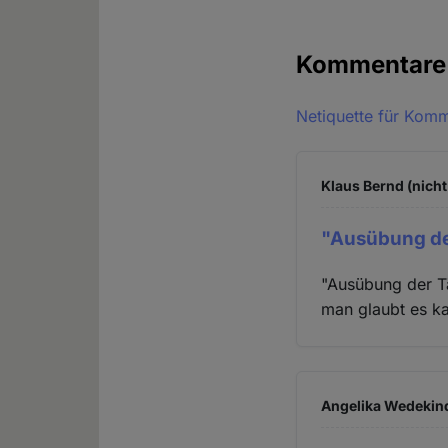
Kommentar
Netiquette für Kom
Klaus Bernd (nicht
"Ausübung der
"Ausübung der Tä
man glaubt es ka
Angelika Wedekind