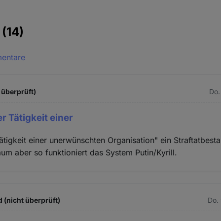
e
(14)
mentare
 überprüft)
Do.
 Tätigkeit einer
tigkeit einer unerwünschten Organisation" ein Straftatbesta
um aber so funktioniert das System Putin/Kyrill.
 (nicht überprüft)
Do.