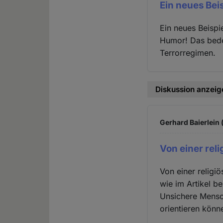
Ein neues Beis
Ein neues Beispi
Humor! Das bedeu
Terrorregimen.
Diskussion anzeig
Gerhard Baierlein 
Von einer reli
Von einer religi
wie im Artikel b
Unsichere Mensch
orientieren könn