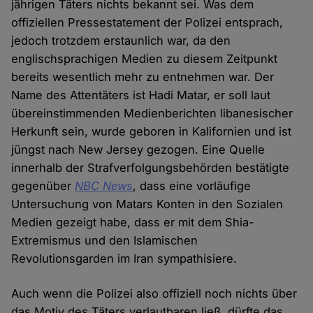
jährigen Täters nichts bekannt sei. Was dem
offiziellen Pressestatement der Polizei entsprach,
jedoch trotzdem erstaunlich war, da den
englischsprachigen Medien zu diesem Zeitpunkt
bereits wesentlich mehr zu entnehmen war. Der
Name des Attentäters ist Hadi Matar, er soll laut
übereinstimmenden Medienberichten libanesischer
Herkunft sein, wurde geboren in Kalifornien und ist
jüngst nach New Jersey gezogen. Eine Quelle
innerhalb der Strafverfolgungsbehörden bestätigte
gegenüber
NBC News
, dass eine vorläufige
Untersuchung von Matars Konten in den Sozialen
Medien gezeigt habe, dass er mit dem Shia-
Extremismus und den Islamischen
Revolutionsgarden im Iran sympathisiere.
Auch wenn die Polizei also offiziell noch nichts über
das Motiv des Täters verlautbaren ließ, dürfte das