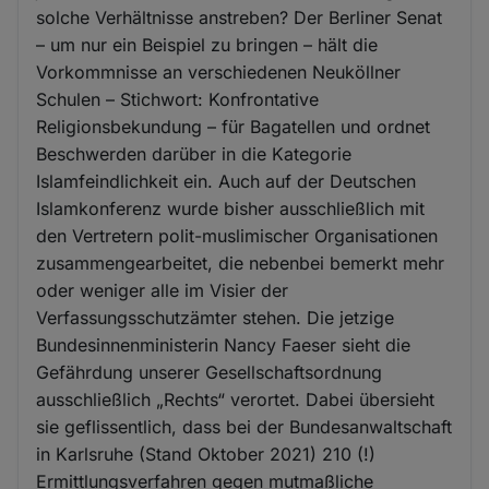
solche Verhältnisse anstreben? Der Berliner Senat
– um nur ein Beispiel zu bringen – hält die
Vorkommnisse an verschiedenen Neuköllner
Schulen – Stichwort: Konfrontative
Religionsbekundung – für Bagatellen und ordnet
Beschwerden darüber in die Kategorie
Islamfeindlichkeit ein. Auch auf der Deutschen
Islamkonferenz wurde bisher ausschließlich mit
den Vertretern polit-muslimischer Organisationen
zusammengearbeitet, die nebenbei bemerkt mehr
oder weniger alle im Visier der
Verfassungsschutzämter stehen. Die jetzige
Bundesinnenministerin Nancy Faeser sieht die
Gefährdung unserer Gesellschaftsordnung
ausschließlich „Rechts“ verortet. Dabei übersieht
sie geflissentlich, dass bei der Bundesanwaltschaft
in Karlsruhe (Stand Oktober 2021) 210 (!)
Ermittlungsverfahren gegen mutmaßliche