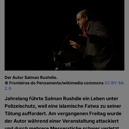
Der Autor Salman Rushdie.
© Fronteiras do Pensamento/wikimedia commons
CC BY-SA
2.0
Jahrelang führte Salman Rushdie ein Leben unter
Polizeischutz, weil eine islamische Fatwa zu seiner
Tötung auffordert. Am vergangenen Freitag wurde
der Autor während einer Veranstaltung attackiert
und durch mehrere Messerstiche schwer verletzt.