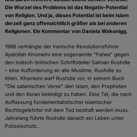
Die Wurzel des Problems ist das Negativ-Potential
von Religion. Und ja, dieses Potential ist beim Islam
derzeit ganz offensichtlich größer als bei anderen
Religionen. Ein Kommentar von Daniela Wakonigg.
1988 verhängte der iranische Revolutionsführer
Ayatollah Khomeini eine sogenannte "Fatwa" gegen
den indisch-britischen Schriftsteller Salman Rushdie
– eine Aufforderung an alle Muslime, Rushdie zu
töten. Khomeini warf Rushdie vor, in seinem Buch
"Die satanischen Verse" den Islam, den Propheten
und den Koran beleidigt zu haben. Eine Tat, die nach
Auffassung fundamentalistischer islamischer
Rechtsgelehrter mit dem Tod bestraft werden muss.
Jahrelang führte Rushdie danach ein Leben unter
Polizeischutz.