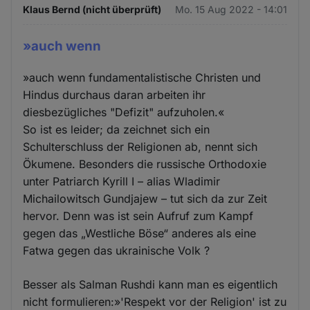
Klaus Bernd (nicht überprüft)
Mo. 15 Aug 2022 - 14:01
»auch wenn
»auch wenn fundamentalistische Christen und
Hindus durchaus daran arbeiten ihr
diesbezügliches "Defizit" aufzuholen.«
So ist es leider; da zeichnet sich ein
Schulterschluss der Religionen ab, nennt sich
Ökumene. Besonders die russische Orthodoxie
unter Patriarch Kyrill I – alias Wladimir
Michailowitsch Gundjajew – tut sich da zur Zeit
hervor. Denn was ist sein Aufruf zum Kampf
gegen das „Westliche Böse“ anderes als eine
Fatwa gegen das ukrainische Volk ?
Besser als Salman Rushdi kann man es eigentlich
nicht formulieren:»'Respekt vor der Religion' ist zu