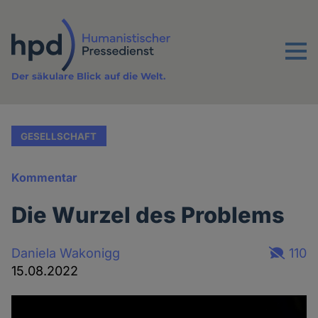
Direkt
zum
Inhalt
Menu
Der säkulare Blick auf die Welt.
GESELLSCHAFT
Kommentar
Die Wurzel des Problems
Daniela Wakonigg
110
15.08.2022