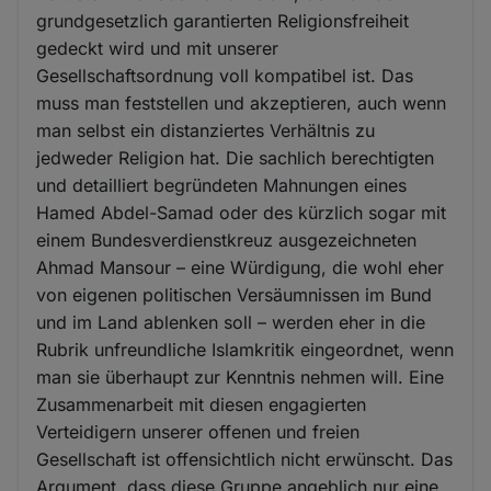
grundgesetzlich garantierten Religionsfreiheit
gedeckt wird und mit unserer
Gesellschaftsordnung voll kompatibel ist. Das
muss man feststellen und akzeptieren, auch wenn
man selbst ein distanziertes Verhältnis zu
jedweder Religion hat. Die sachlich berechtigten
und detailliert begründeten Mahnungen eines
Hamed Abdel-Samad oder des kürzlich sogar mit
einem Bundesverdienstkreuz ausgezeichneten
Ahmad Mansour – eine Würdigung, die wohl eher
von eigenen politischen Versäumnissen im Bund
und im Land ablenken soll – werden eher in die
Rubrik unfreundliche Islamkritik eingeordnet, wenn
man sie überhaupt zur Kenntnis nehmen will. Eine
Zusammenarbeit mit diesen engagierten
Verteidigern unserer offenen und freien
Gesellschaft ist offensichtlich nicht erwünscht. Das
Argument, dass diese Gruppe angeblich nur eine