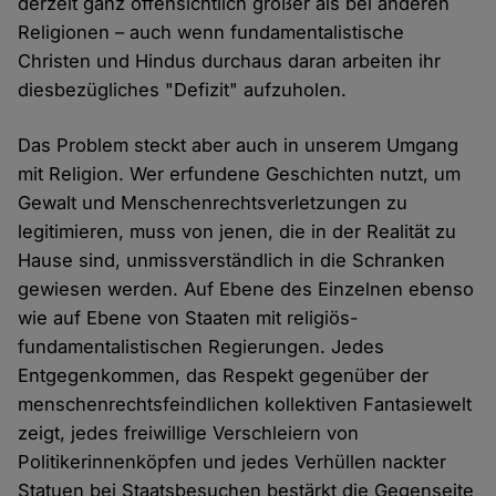
derzeit ganz offensichtlich größer als bei anderen
Religionen – auch wenn fundamentalistische
Christen und Hindus durchaus daran arbeiten ihr
diesbezügliches "Defizit" aufzuholen.
Das Problem steckt aber auch in unserem Umgang
mit Religion. Wer erfundene Geschichten nutzt, um
Gewalt und Menschenrechtsverletzungen zu
legitimieren, muss von jenen, die in der Realität zu
Hause sind, unmissverständlich in die Schranken
gewiesen werden. Auf Ebene des Einzelnen ebenso
wie auf Ebene von Staaten mit religiös-
fundamentalistischen Regierungen. Jedes
Entgegenkommen, das Respekt gegenüber der
menschenrechtsfeindlichen kollektiven Fantasiewelt
zeigt, jedes freiwillige Verschleiern von
Politikerinnenköpfen und jedes Verhüllen nackter
Statuen bei Staatsbesuchen bestärkt die Gegenseite