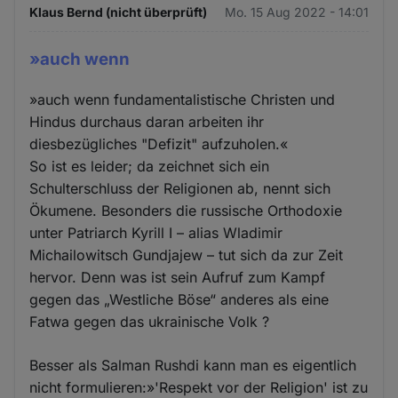
Klaus Bernd (nicht überprüft)
Mo. 15 Aug 2022 - 14:01
»auch wenn
»auch wenn fundamentalistische Christen und
Hindus durchaus daran arbeiten ihr
diesbezügliches "Defizit" aufzuholen.«
So ist es leider; da zeichnet sich ein
Schulterschluss der Religionen ab, nennt sich
Ökumene. Besonders die russische Orthodoxie
unter Patriarch Kyrill I – alias Wladimir
Michailowitsch Gundjajew – tut sich da zur Zeit
hervor. Denn was ist sein Aufruf zum Kampf
gegen das „Westliche Böse“ anderes als eine
Fatwa gegen das ukrainische Volk ?
Besser als Salman Rushdi kann man es eigentlich
nicht formulieren:»'Respekt vor der Religion' ist zu