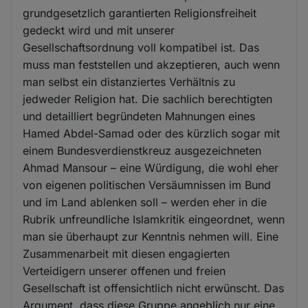
grundgesetzlich garantierten Religionsfreiheit
gedeckt wird und mit unserer
Gesellschaftsordnung voll kompatibel ist. Das
muss man feststellen und akzeptieren, auch wenn
man selbst ein distanziertes Verhältnis zu
jedweder Religion hat. Die sachlich berechtigten
und detailliert begründeten Mahnungen eines
Hamed Abdel-Samad oder des kürzlich sogar mit
einem Bundesverdienstkreuz ausgezeichneten
Ahmad Mansour – eine Würdigung, die wohl eher
von eigenen politischen Versäumnissen im Bund
und im Land ablenken soll – werden eher in die
Rubrik unfreundliche Islamkritik eingeordnet, wenn
man sie überhaupt zur Kenntnis nehmen will. Eine
Zusammenarbeit mit diesen engagierten
Verteidigern unserer offenen und freien
Gesellschaft ist offensichtlich nicht erwünscht. Das
Argument, dass diese Gruppe angeblich nur eine