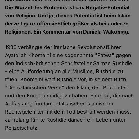
Die Wurzel des Problems ist das Negativ-Potential
von Religion. Und ja, dieses Potential ist beim Islam
derzeit ganz offensichtlich größer als bei anderen
Religionen. Ein Kommentar von Daniela Wakonigg.
1988 verhängte der iranische Revolutionsführer
Ayatollah Khomeini eine sogenannte "Fatwa" gegen
den indisch-britischen Schriftsteller Salman Rushdie
– eine Aufforderung an alle Muslime, Rushdie zu
töten. Khomeini warf Rushdie vor, in seinem Buch
"Die satanischen Verse" den Islam, den Propheten
und den Koran beleidigt zu haben. Eine Tat, die nach
Auffassung fundamentalistischer islamischer
Rechtsgelehrter mit dem Tod bestraft werden muss.
Jahrelang führte Rushdie danach ein Leben unter
Polizeischutz.