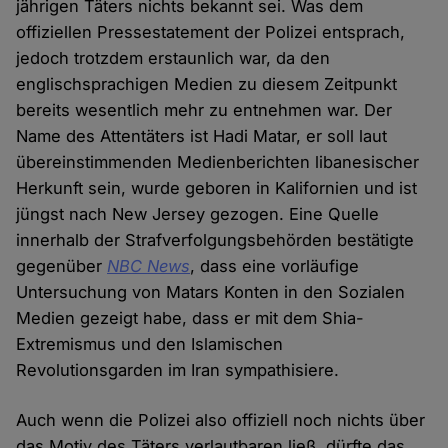
jährigen Täters nichts bekannt sei. Was dem
offiziellen Pressestatement der Polizei entsprach,
jedoch trotzdem erstaunlich war, da den
englischsprachigen Medien zu diesem Zeitpunkt
bereits wesentlich mehr zu entnehmen war. Der
Name des Attentäters ist Hadi Matar, er soll laut
übereinstimmenden Medienberichten libanesischer
Herkunft sein, wurde geboren in Kalifornien und ist
jüngst nach New Jersey gezogen. Eine Quelle
innerhalb der Strafverfolgungsbehörden bestätigte
gegenüber
NBC News
, dass eine vorläufige
Untersuchung von Matars Konten in den Sozialen
Medien gezeigt habe, dass er mit dem Shia-
Extremismus und den Islamischen
Revolutionsgarden im Iran sympathisiere.
Auch wenn die Polizei also offiziell noch nichts über
das Motiv des Täters verlautbaren ließ, dürfte das