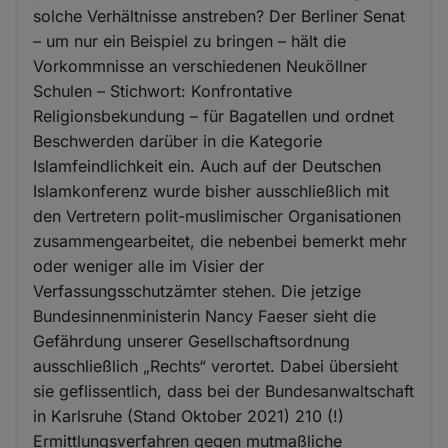
solche Verhältnisse anstreben? Der Berliner Senat
– um nur ein Beispiel zu bringen – hält die
Vorkommnisse an verschiedenen Neuköllner
Schulen – Stichwort: Konfrontative
Religionsbekundung – für Bagatellen und ordnet
Beschwerden darüber in die Kategorie
Islamfeindlichkeit ein. Auch auf der Deutschen
Islamkonferenz wurde bisher ausschließlich mit
den Vertretern polit-muslimischer Organisationen
zusammengearbeitet, die nebenbei bemerkt mehr
oder weniger alle im Visier der
Verfassungsschutzämter stehen. Die jetzige
Bundesinnenministerin Nancy Faeser sieht die
Gefährdung unserer Gesellschaftsordnung
ausschließlich „Rechts“ verortet. Dabei übersieht
sie geflissentlich, dass bei der Bundesanwaltschaft
in Karlsruhe (Stand Oktober 2021) 210 (!)
Ermittlungsverfahren gegen mutmaßliche