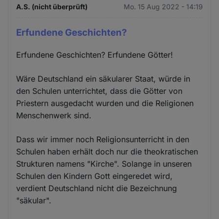
A.S. (nicht überprüft)
Mo. 15 Aug 2022 - 14:19
Erfundene Geschichten?
Erfundene Geschichten? Erfundene Götter!
Wäre Deutschland ein säkularer Staat, würde in
den Schulen unterrichtet, dass die Götter von
Priestern ausgedacht wurden und die Religionen
Menschenwerk sind.
Dass wir immer noch Religionsunterricht in den
Schulen haben erhält doch nur die theokratischen
Strukturen namens "Kirche". Solange in unseren
Schulen den Kindern Gott eingeredet wird,
verdient Deutschland nicht die Bezeichnung
"säkular".