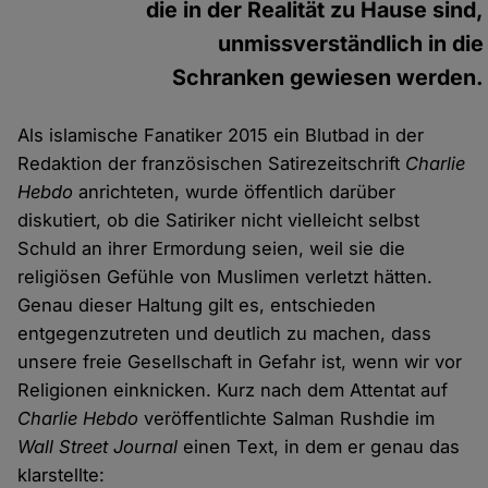
die in der Realität zu Hause sind,
unmissverständlich in die
Schranken gewiesen werden.
Als islamische Fanatiker 2015 ein Blutbad in der
Redaktion der französischen Satirezeitschrift
Charlie
Hebdo
anrichteten, wurde öffentlich darüber
diskutiert, ob die Satiriker nicht vielleicht selbst
Schuld an ihrer Ermordung seien, weil sie die
religiösen Gefühle von Muslimen verletzt hätten.
Genau dieser Haltung gilt es, entschieden
entgegenzutreten und deutlich zu machen, dass
unsere freie Gesellschaft in Gefahr ist, wenn wir vor
Religionen einknicken. Kurz nach dem Attentat auf
Charlie Hebdo
veröffentlichte Salman Rushdie im
Wall Street Journal
einen Text, in dem er genau das
klarstellte: