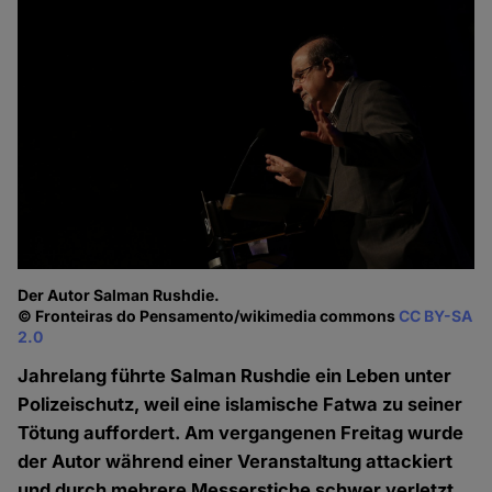
Der Autor Salman Rushdie.
© Fronteiras do Pensamento/wikimedia commons
CC BY-SA
2.0
Jahrelang führte Salman Rushdie ein Leben unter
Polizeischutz, weil eine islamische Fatwa zu seiner
Tötung auffordert. Am vergangenen Freitag wurde
der Autor während einer Veranstaltung attackiert
und durch mehrere Messerstiche schwer verletzt.