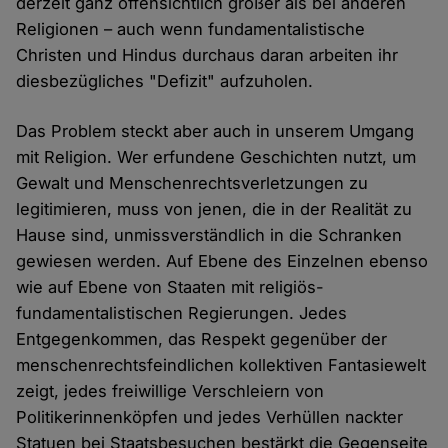
derzeit ganz offensichtlich größer als bei anderen
Religionen – auch wenn fundamentalistische
Christen und Hindus durchaus daran arbeiten ihr
diesbezügliches "Defizit" aufzuholen.
Das Problem steckt aber auch in unserem Umgang
mit Religion. Wer erfundene Geschichten nutzt, um
Gewalt und Menschenrechtsverletzungen zu
legitimieren, muss von jenen, die in der Realität zu
Hause sind, unmissverständlich in die Schranken
gewiesen werden. Auf Ebene des Einzelnen ebenso
wie auf Ebene von Staaten mit religiös-
fundamentalistischen Regierungen. Jedes
Entgegenkommen, das Respekt gegenüber der
menschenrechtsfeindlichen kollektiven Fantasiewelt
zeigt, jedes freiwillige Verschleiern von
Politikerinnenköpfen und jedes Verhüllen nackter
Statuen bei Staatsbesuchen bestärkt die Gegenseite