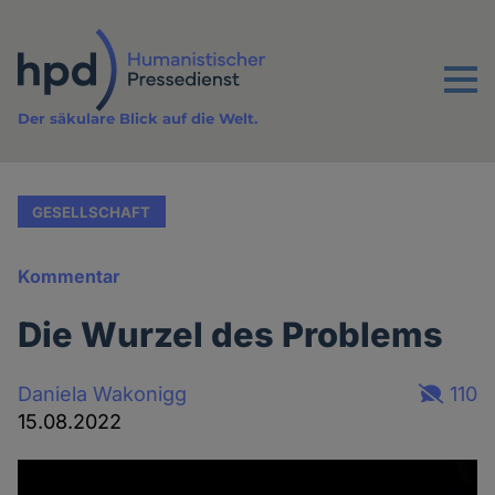
Direkt
zum
Inhalt
Menu
Der säkulare Blick auf die Welt.
GESELLSCHAFT
Kommentar
Die Wurzel des Problems
Daniela Wakonigg
110
15.08.2022