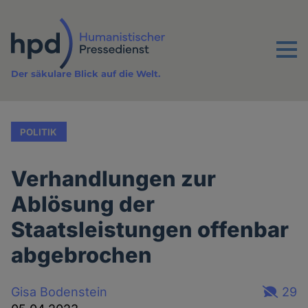
Direkt
zum
Inhalt
Menu
Der säkulare Blick auf die Welt.
POLITIK
Verhandlungen zur
Ablösung der
Staatsleistungen offenbar
abgebrochen
Gisa Bodenstein
29