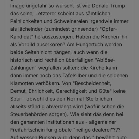
Image ungefähr so wurscht ist wie Donald Trump
das seine; Letzterer scheint aus sämtlichen
Peinlichkeiten und Schweinereien irgendwie immer
als lächelnder (zumindest grinsender) "Opfer-
Kandidat" herauszusteigen. Haben die Kirchen ihn
als Vorbild auserkoren? Am Hungertuch werden
beide Seiten nicht hängen, auch wenn die
historisch und rechtlich überfälligen "Ablöse-
Zahlungen" wegfallen sollten; die Kirche kann
dann immer noch das Tafelsilber und die seidenen
Klamotten verhökern. Von "Bescheidenheit,
Demut, Ehrlichkeit, Gerechtigkeit und Güte" keine
Spur - obwohl dies den Normal-Sterblichen
allseits ständig abverlangt wird (wofür schon die
Steuerbehörden sorgen). Wie sieht das denn bei
den genannten Institutionen aus - allgemeiner
Freifahrtschein für globale "heilige dealerei"???
Auf wessen Rücken wird denn das " bewährt gute