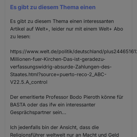
Es gibt zu diesem Thema einen
Es gibt zu diesem Thema einen interessanten
Artikel auf Welt+, leider nur mit einem Welt+ Abo
zu lesen:
https://www.welt.de/politik/deutschland/plus24465161
Millionen-fuer-Kirchen-Das-ist-geradezu-
verfassungswidrig-absurde-Zahlungen-des-
Staates.html?source=puerto-reco-2_ABC-
V22.5.A_control
Der emeritierte Professor Bodo Pieroth könne für
BASTA oder das ifw ein interessanter
Gesprächspartner sein...
Ich jedenfalls bin der Ansicht, dass die
Religionsführer weltweit nur an Macht und Geld