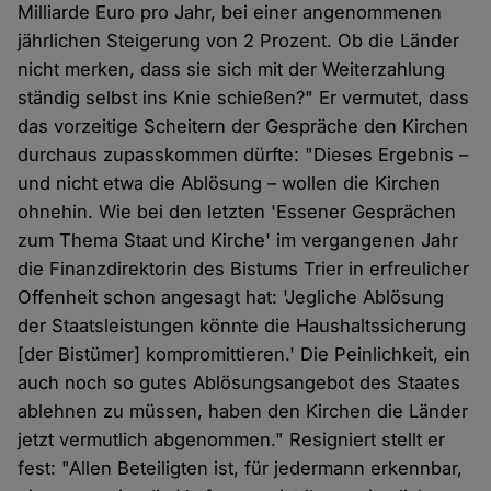
Milliarde Euro pro Jahr, bei einer angenommenen
jährlichen Steigerung von 2 Prozent. Ob die Länder
nicht merken, dass sie sich mit der Weiterzahlung
ständig selbst ins Knie schießen?" Er vermutet, dass
das vorzeitige Scheitern der Gespräche den Kirchen
durchaus zupasskommen dürfte: "Dieses Ergebnis –
und nicht etwa die Ablösung – wollen die Kirchen
ohnehin. Wie bei den letzten 'Essener Gesprächen
zum Thema Staat und Kirche' im vergangenen Jahr
die Finanzdirektorin des Bistums Trier in erfreulicher
Offenheit schon angesagt hat: 'Jegliche Ablösung
der Staatsleistungen könnte die Haushaltssicherung
[der Bistümer] kompromittieren.' Die Peinlichkeit, ein
auch noch so gutes Ablösungsangebot des Staates
ablehnen zu müssen, haben den Kirchen die Länder
jetzt vermutlich abgenommen." Resigniert stellt er
fest: "Allen Beteiligten ist, für jedermann erkennbar,