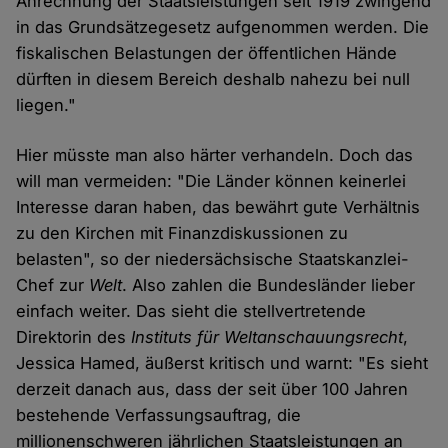
Anrechnung der Staatsleistungen seit 1919 zwingend
in das Grundsätzegesetz aufgenommen werden. Die
fiskalischen Belastungen der öffentlichen Hände
dürften in diesem Bereich deshalb nahezu bei null
liegen."
Hier müsste man also härter verhandeln. Doch das
will man vermeiden: "Die Länder können keinerlei
Interesse daran haben, das bewährt gute Verhältnis
zu den Kirchen mit Finanzdiskussionen zu
belasten", so der niedersächsische Staatskanzlei-
Chef zur
Welt
. Also zahlen die Bundesländer lieber
einfach weiter. Das sieht die stellvertretende
Direktorin des
Instituts für Weltanschauungsrecht
,
Jessica Hamed, äußerst kritisch und warnt: "Es sieht
derzeit danach aus, dass der seit über 100 Jahren
bestehende Verfassungsauftrag, die
millionenschweren jährlichen Staatsleistungen an