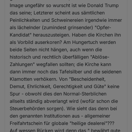
Image ungefähr so wurscht ist wie Donald Trump
das seine; Letzterer scheint aus sämtlichen
Peinlichkeiten und Schweinereien irgendwie immer
als lächelnder (zumindest grinsender) "Opfer-
Kandidat" herauszusteigen. Haben die Kirchen ihn
als Vorbild auserkoren? Am Hungertuch werden
beide Seiten nicht hängen, auch wenn die
historisch und rechtlich überfälligen "Ablöse-
Zahlungen" wegfallen sollten; die Kirche kann
dann immer noch das Tafelsilber und die seidenen
Klamotten verhökern. Von "Bescheidenheit,
Demut, Ehrlichkeit, Gerechtigkeit und Güte" keine
Spur - obwohl dies den Normal-Sterblichen
allseits ständig abverlangt wird (wofür schon die
Steuerbehörden sorgen). Wie sieht das denn bei
den genannten Institutionen aus - allgemeiner
Freifahrtschein für globale "heilige dealerei"???
Auf wessen Rücken wird denn das " bewährt gute