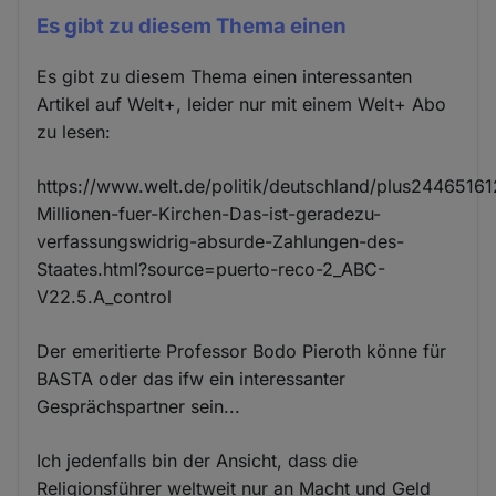
Es gibt zu diesem Thema einen
Es gibt zu diesem Thema einen interessanten
Artikel auf Welt+, leider nur mit einem Welt+ Abo
zu lesen:
https://www.welt.de/politik/deutschland/plus24465161
Millionen-fuer-Kirchen-Das-ist-geradezu-
verfassungswidrig-absurde-Zahlungen-des-
Staates.html?source=puerto-reco-2_ABC-
V22.5.A_control
Der emeritierte Professor Bodo Pieroth könne für
BASTA oder das ifw ein interessanter
Gesprächspartner sein...
Ich jedenfalls bin der Ansicht, dass die
Religionsführer weltweit nur an Macht und Geld