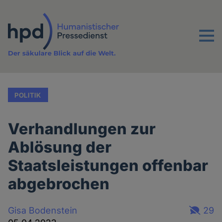
Direkt
zum
Inhalt
Menu
Der säkulare Blick auf die Welt.
POLITIK
Verhandlungen zur
Ablösung der
Staatsleistungen offenbar
abgebrochen
Gisa Bodenstein
29