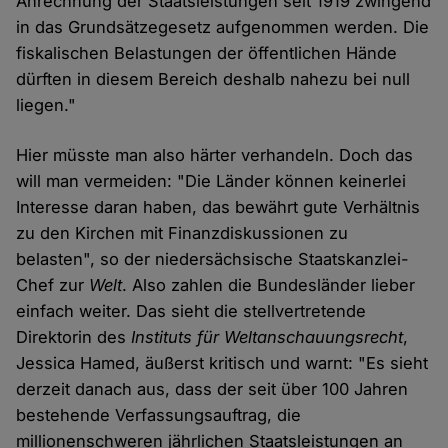
Anrechnung der Staatsleistungen seit 1919 zwingend
in das Grundsätzegesetz aufgenommen werden. Die
fiskalischen Belastungen der öffentlichen Hände
dürften in diesem Bereich deshalb nahezu bei null
liegen."
Hier müsste man also härter verhandeln. Doch das
will man vermeiden: "Die Länder können keinerlei
Interesse daran haben, das bewährt gute Verhältnis
zu den Kirchen mit Finanzdiskussionen zu
belasten", so der niedersächsische Staatskanzlei-
Chef zur
Welt
. Also zahlen die Bundesländer lieber
einfach weiter. Das sieht die stellvertretende
Direktorin des
Instituts für Weltanschauungsrecht
,
Jessica Hamed, äußerst kritisch und warnt: "Es sieht
derzeit danach aus, dass der seit über 100 Jahren
bestehende Verfassungsauftrag, die
millionenschweren jährlichen Staatsleistungen an