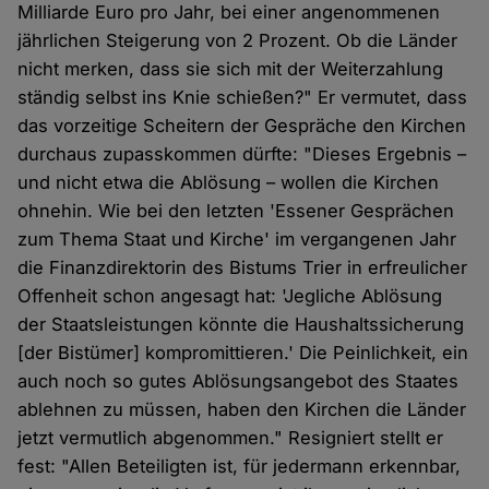
Milliarde Euro pro Jahr, bei einer angenommenen
jährlichen Steigerung von 2 Prozent. Ob die Länder
nicht merken, dass sie sich mit der Weiterzahlung
ständig selbst ins Knie schießen?" Er vermutet, dass
das vorzeitige Scheitern der Gespräche den Kirchen
durchaus zupasskommen dürfte: "Dieses Ergebnis –
und nicht etwa die Ablösung – wollen die Kirchen
ohnehin. Wie bei den letzten 'Essener Gesprächen
zum Thema Staat und Kirche' im vergangenen Jahr
die Finanzdirektorin des Bistums Trier in erfreulicher
Offenheit schon angesagt hat: 'Jegliche Ablösung
der Staatsleistungen könnte die Haushaltssicherung
[der Bistümer] kompromittieren.' Die Peinlichkeit, ein
auch noch so gutes Ablösungsangebot des Staates
ablehnen zu müssen, haben den Kirchen die Länder
jetzt vermutlich abgenommen." Resigniert stellt er
fest: "Allen Beteiligten ist, für jedermann erkennbar,