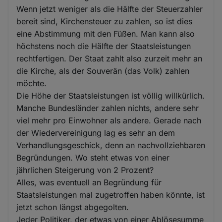
Wenn jetzt weniger als die Hälfte der Steuerzahler
bereit sind, Kirchensteuer zu zahlen, so ist dies
eine Abstimmung mit den Füßen. Man kann also
höchstens noch die Hälfte der Staatsleistungen
rechtfertigen. Der Staat zahlt also zurzeit mehr an
die Kirche, als der Souverän (das Volk) zahlen
möchte.
Die Höhe der Staatsleistungen ist völlig willkürlich.
Manche Bundesländer zahlen nichts, andere sehr
viel mehr pro Einwohner als andere. Gerade nach
der Wiedervereinigung lag es sehr an dem
Verhandlungsgeschick, denn an nachvollziehbaren
Begründungen. Wo steht etwas von einer
jährlichen Steigerung von 2 Prozent?
Alles, was eventuell an Begründung für
Staatsleistungen mal zugetroffen haben könnte, ist
jetzt schon längst abgegolten.
Jeder Politiker, der etwas von einer Ablösesumme