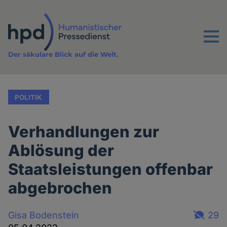
Direkt
zum
Inhalt
Menu
Der säkulare Blick auf die Welt.
POLITIK
Verhandlungen zur
Ablösung der
Staatsleistungen offenbar
abgebrochen
Gisa Bodenstein
29