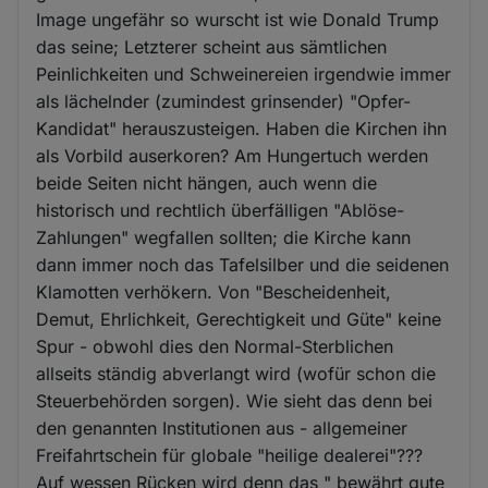
Image ungefähr so wurscht ist wie Donald Trump
das seine; Letzterer scheint aus sämtlichen
Peinlichkeiten und Schweinereien irgendwie immer
als lächelnder (zumindest grinsender) "Opfer-
Kandidat" herauszusteigen. Haben die Kirchen ihn
als Vorbild auserkoren? Am Hungertuch werden
beide Seiten nicht hängen, auch wenn die
historisch und rechtlich überfälligen "Ablöse-
Zahlungen" wegfallen sollten; die Kirche kann
dann immer noch das Tafelsilber und die seidenen
Klamotten verhökern. Von "Bescheidenheit,
Demut, Ehrlichkeit, Gerechtigkeit und Güte" keine
Spur - obwohl dies den Normal-Sterblichen
allseits ständig abverlangt wird (wofür schon die
Steuerbehörden sorgen). Wie sieht das denn bei
den genannten Institutionen aus - allgemeiner
Freifahrtschein für globale "heilige dealerei"???
Auf wessen Rücken wird denn das " bewährt gute