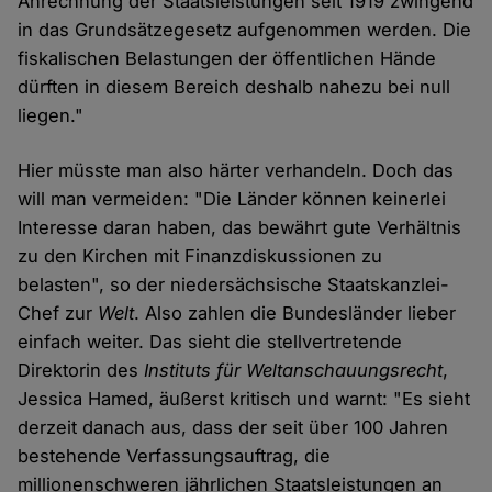
Anrechnung der Staatsleistungen seit 1919 zwingend
in das Grundsätzegesetz aufgenommen werden. Die
fiskalischen Belastungen der öffentlichen Hände
dürften in diesem Bereich deshalb nahezu bei null
liegen."
Hier müsste man also härter verhandeln. Doch das
will man vermeiden: "Die Länder können keinerlei
Interesse daran haben, das bewährt gute Verhältnis
zu den Kirchen mit Finanzdiskussionen zu
belasten", so der niedersächsische Staatskanzlei-
Chef zur
Welt
. Also zahlen die Bundesländer lieber
einfach weiter. Das sieht die stellvertretende
Direktorin des
Instituts für Weltanschauungsrecht
,
Jessica Hamed, äußerst kritisch und warnt: "Es sieht
derzeit danach aus, dass der seit über 100 Jahren
bestehende Verfassungsauftrag, die
millionenschweren jährlichen Staatsleistungen an