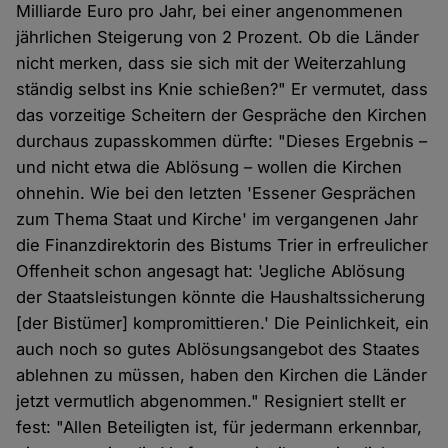
Milliarde Euro pro Jahr, bei einer angenommenen
jährlichen Steigerung von 2 Prozent. Ob die Länder
nicht merken, dass sie sich mit der Weiterzahlung
ständig selbst ins Knie schießen?" Er vermutet, dass
das vorzeitige Scheitern der Gespräche den Kirchen
durchaus zupasskommen dürfte: "Dieses Ergebnis –
und nicht etwa die Ablösung – wollen die Kirchen
ohnehin. Wie bei den letzten 'Essener Gesprächen
zum Thema Staat und Kirche' im vergangenen Jahr
die Finanzdirektorin des Bistums Trier in erfreulicher
Offenheit schon angesagt hat: 'Jegliche Ablösung
der Staatsleistungen könnte die Haushaltssicherung
[der Bistümer] kompromittieren.' Die Peinlichkeit, ein
auch noch so gutes Ablösungsangebot des Staates
ablehnen zu müssen, haben den Kirchen die Länder
jetzt vermutlich abgenommen." Resigniert stellt er
fest: "Allen Beteiligten ist, für jedermann erkennbar,