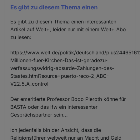
Es gibt zu diesem Thema einen
Es gibt zu diesem Thema einen interessanten
Artikel auf Welt+, leider nur mit einem Welt+ Abo
zu lesen:
https://www.welt.de/politik/deutschland/plus24465161
Millionen-fuer-Kirchen-Das-ist-geradezu-
verfassungswidrig-absurde-Zahlungen-des-
Staates.html?source=puerto-reco-2_ABC-
V22.5.A_control
Der emeritierte Professor Bodo Pieroth könne für
BASTA oder das ifw ein interessanter
Gesprächspartner sein...
Ich jedenfalls bin der Ansicht, dass die
Religionsführer weltweit nur an Macht und Geld