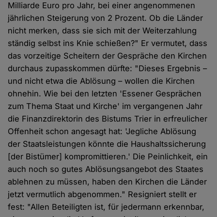
Milliarde Euro pro Jahr, bei einer angenommenen
jährlichen Steigerung von 2 Prozent. Ob die Länder
nicht merken, dass sie sich mit der Weiterzahlung
ständig selbst ins Knie schießen?" Er vermutet, dass
das vorzeitige Scheitern der Gespräche den Kirchen
durchaus zupasskommen dürfte: "Dieses Ergebnis –
und nicht etwa die Ablösung – wollen die Kirchen
ohnehin. Wie bei den letzten 'Essener Gesprächen
zum Thema Staat und Kirche' im vergangenen Jahr
die Finanzdirektorin des Bistums Trier in erfreulicher
Offenheit schon angesagt hat: 'Jegliche Ablösung
der Staatsleistungen könnte die Haushaltssicherung
[der Bistümer] kompromittieren.' Die Peinlichkeit, ein
auch noch so gutes Ablösungsangebot des Staates
ablehnen zu müssen, haben den Kirchen die Länder
jetzt vermutlich abgenommen." Resigniert stellt er
fest: "Allen Beteiligten ist, für jedermann erkennbar,