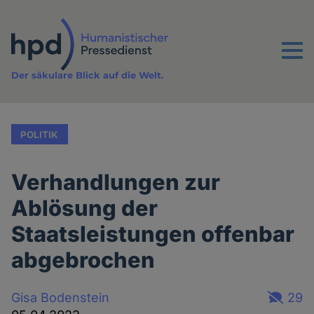
Direkt
zum
Inhalt
Menu
Der säkulare Blick auf die Welt.
POLITIK
Verhandlungen zur
Ablösung der
Staatsleistungen offenbar
abgebrochen
Gisa Bodenstein
29