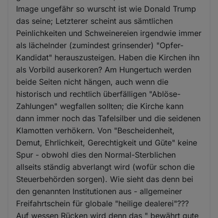
Image ungefähr so wurscht ist wie Donald Trump
das seine; Letzterer scheint aus sämtlichen
Peinlichkeiten und Schweinereien irgendwie immer
als lächelnder (zumindest grinsender) "Opfer-
Kandidat" herauszusteigen. Haben die Kirchen ihn
als Vorbild auserkoren? Am Hungertuch werden
beide Seiten nicht hängen, auch wenn die
historisch und rechtlich überfälligen "Ablöse-
Zahlungen" wegfallen sollten; die Kirche kann
dann immer noch das Tafelsilber und die seidenen
Klamotten verhökern. Von "Bescheidenheit,
Demut, Ehrlichkeit, Gerechtigkeit und Güte" keine
Spur - obwohl dies den Normal-Sterblichen
allseits ständig abverlangt wird (wofür schon die
Steuerbehörden sorgen). Wie sieht das denn bei
den genannten Institutionen aus - allgemeiner
Freifahrtschein für globale "heilige dealerei"???
Auf wessen Rücken wird denn das " bewährt gute