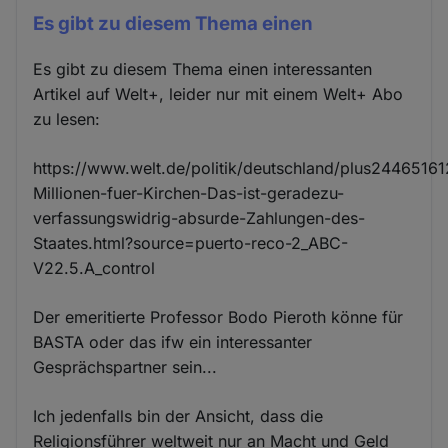
Es gibt zu diesem Thema einen
Es gibt zu diesem Thema einen interessanten
Artikel auf Welt+, leider nur mit einem Welt+ Abo
zu lesen:
https://www.welt.de/politik/deutschland/plus24465161
Millionen-fuer-Kirchen-Das-ist-geradezu-
verfassungswidrig-absurde-Zahlungen-des-
Staates.html?source=puerto-reco-2_ABC-
V22.5.A_control
Der emeritierte Professor Bodo Pieroth könne für
BASTA oder das ifw ein interessanter
Gesprächspartner sein...
Ich jedenfalls bin der Ansicht, dass die
Religionsführer weltweit nur an Macht und Geld