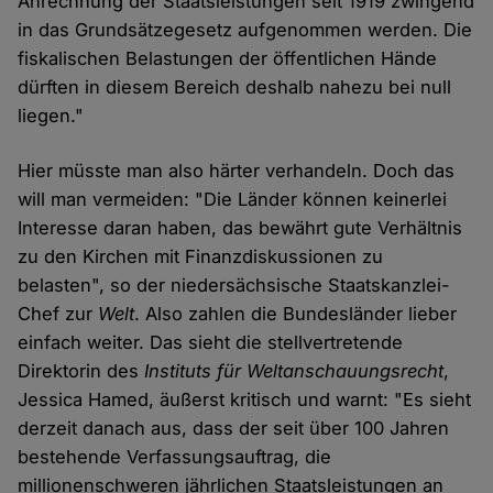
Anrechnung der Staatsleistungen seit 1919 zwingend
in das Grundsätzegesetz aufgenommen werden. Die
fiskalischen Belastungen der öffentlichen Hände
dürften in diesem Bereich deshalb nahezu bei null
liegen."
Hier müsste man also härter verhandeln. Doch das
will man vermeiden: "Die Länder können keinerlei
Interesse daran haben, das bewährt gute Verhältnis
zu den Kirchen mit Finanzdiskussionen zu
belasten", so der niedersächsische Staatskanzlei-
Chef zur
Welt
. Also zahlen die Bundesländer lieber
einfach weiter. Das sieht die stellvertretende
Direktorin des
Instituts für Weltanschauungsrecht
,
Jessica Hamed, äußerst kritisch und warnt: "Es sieht
derzeit danach aus, dass der seit über 100 Jahren
bestehende Verfassungsauftrag, die
millionenschweren jährlichen Staatsleistungen an