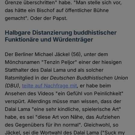
Grenze überschritten" habe. "Man stelle sich vor,
das hätte ein Bischof auf öffentlicher Bühne
gemacht". Oder der Papst.
Halbgare Distanzierung buddhistischer
Funktionäre und Würdenträger
Der Berliner Michael Jäckel (56), unter dem
Mönchsnamen "Tenzin Peljor" einer der hiesigen
Statthalter des Dalai Lama und als solcher
Ratsmitglied in der
Deutschen Buddhistischen Union
(DBU)
,
teilte auf Nachfrage mit
, er habe beim
Ansehen des Videos "ein Gefühl von Peinlichkeit"
verspürt. Allerdings müsse man wissen, dass der
Dalai Lama "eine sehr kindliche, spielerische Art"
habe, es sei "diese Art von Nähe, das Aufziehen
des Gegenübers für ihn normal". Gleichwohl, so
Jäckel, sei die Wortwahl des Dalai Lama ("Suck my