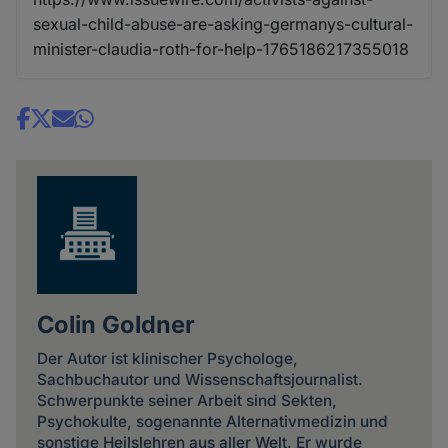
sexual-child-abuse-are-asking-germanys-cultural-
minister-claudia-roth-for-help-1765186217355018
Share
news
Colin Goldner
Der Autor ist klinischer Psychologe,
Sachbuchautor und Wissenschaftsjournalist.
Schwerpunkte seiner Arbeit sind Sekten,
Psychokulte, sogenannte Alternativmedizin und
sonstige Heilslehren aus aller Welt. Er wurde