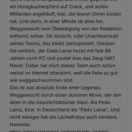
ein Honigkuchenpferd auf Crack, und schön
Milliarden angehäuft, klar, die teuren Uhren kosten
hat. Und dann, in einer Minute ist alles hin.
Weggewischt vom [Beleidigung von der Redaktion
entfernt] selber. Ob Absicht, oder Unachtsamkeit
seines Teams, das bleibt dahingestellt. Glauben
Sie wirklich, der Dalai Lama hockt mit fast 88
Jahren vorm PC und postet was das Zeug hält?
Never. Daher hat mich dieses Team auch schon
verbal im Internet attackiert, weil die Felle so gut
wie weggeschwommen sind.
Das ist das absolute Ende einer Legende.
Weggewischt durch einen dummen Move, der den
Alten in die Geschichtsbücher hievt. Als Pedo
Lama, bzw. in Deutschland als "Pädo Lama". Und
nicht weniger hat die Lächelfratze auch verdient.
Namaste.
https://www.issuewire.com/activists-against-