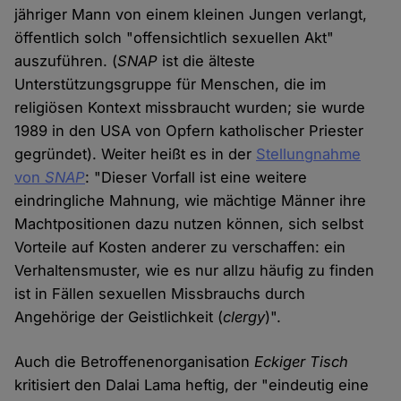
jähriger Mann von einem kleinen Jungen verlangt,
öffentlich solch "offensichtlich sexuellen Akt"
auszuführen. (
SNAP
ist die älteste
Unterstützungsgruppe für Menschen, die im
religiösen Kontext missbraucht wurden; sie wurde
1989 in den USA von Opfern katholischer Priester
gegründet). Weiter heißt es in der
Stellungnahme
von
SNAP
: "Dieser Vorfall ist eine weitere
eindringliche Mahnung, wie mächtige Männer ihre
Machtpositionen dazu nutzen können, sich selbst
Vorteile auf Kosten anderer zu verschaffen: ein
Verhaltensmuster, wie es nur allzu häufig zu finden
ist in Fällen sexuellen Missbrauchs durch
Angehörige der Geistlichkeit (
clergy
)".
Auch die Betroffenenorganisation
Eckiger Tisch
kritisiert den Dalai Lama heftig, der "eindeutig eine