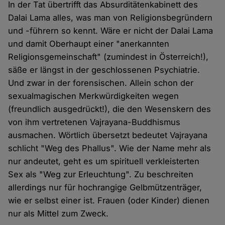
In der Tat übertrifft das Absurditätenkabinett des
Dalai Lama alles, was man von Religionsbegründern
und -führern so kennt. Wäre er nicht der Dalai Lama
und damit Oberhaupt einer "anerkannten
Religionsgemeinschaft" (zumindest in Österreich!),
säße er längst in der geschlossenen Psychiatrie.
Und zwar in der forensischen. Allein schon der
sexualmagischen Merkwürdigkeiten wegen
(freundlich ausgedrückt!), die den Wesenskern des
von ihm vertretenen Vajrayana-Buddhismus
ausmachen. Wörtlich übersetzt bedeutet Vajrayana
schlicht "Weg des Phallus". Wie der Name mehr als
nur andeutet, geht es um spirituell verkleisterten
Sex als "Weg zur Erleuchtung". Zu beschreiten
allerdings nur für hochrangige Gelbmützenträger,
wie er selbst einer ist. Frauen (oder Kinder) dienen
nur als Mittel zum Zweck.