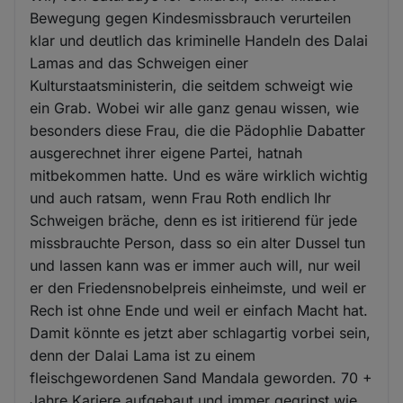
Bewegung gegen Kindesmissbrauch verurteilen
klar und deutlich das kriminelle Handeln des Dalai
Lamas and das Schweigen einer
Kulturstaatsministerin, die seitdem schweigt wie
ein Grab. Wobei wir alle ganz genau wissen, wie
besonders diese Frau, die die Pädophlie Dabatter
ausgerechnet ihrer eigene Partei, hatnah
mitbekommen hatte. Und es wäre wirklich wichtig
und auch ratsam, wenn Frau Roth endlich Ihr
Schweigen bräche, denn es ist iritierend für jede
missbrauchte Person, dass so ein alter Dussel tun
und lassen kann was er immer auch will, nur weil
er den Friedensnobelpreis einheimste, und weil er
Rech ist ohne Ende und weil er einfach Macht hat.
Damit könnte es jetzt aber schlagartig vorbei sein,
denn der Dalai Lama ist zu einem
fleischgewordenen Sand Mandala geworden. 70 +
Jahre Kariere aufgebaut und immer gegrinst wie