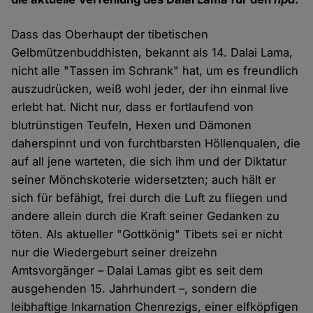
Dass das Oberhaupt der tibetischen
Gelbmützenbuddhisten, bekannt als 14. Dalai Lama,
nicht alle "Tassen im Schrank" hat, um es freundlich
auszudrücken, weiß wohl jeder, der ihn einmal live
erlebt hat. Nicht nur, dass er fortlaufend von
blutrünstigen Teufeln, Hexen und Dämonen
daherspinnt und von furchtbarsten Höllenqualen, die
auf all jene warteten, die sich ihm und der Diktatur
seiner Mönchskoterie widersetzten; auch hält er
sich für befähigt, frei durch die Luft zu fliegen und
andere allein durch die Kraft seiner Gedanken zu
töten. Als aktueller "Gottkönig" Tibets sei er nicht
nur die Wiedergeburt seiner dreizehn
Amtsvorgänger – Dalai Lamas gibt es seit dem
ausgehenden 15. Jahrhundert –, sondern die
leibhaftige Inkarnation Chenrezigs, einer elfköpfigen