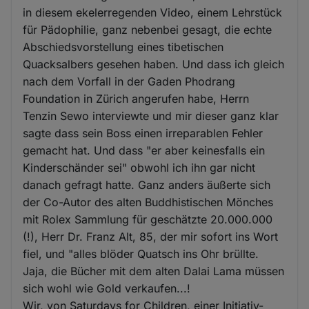
in diesem ekelerregenden Video, einem Lehrstück
für Pädophilie, ganz nebenbei gesagt, die echte
Abschiedsvorstellung eines tibetischen
Quacksalbers gesehen haben. Und dass ich gleich
nach dem Vorfall in der Gaden Phodrang
Foundation in Zürich angerufen habe, Herrn
Tenzin Sewo interviewte und mir dieser ganz klar
sagte dass sein Boss einen irreparablen Fehler
gemacht hat. Und dass "er aber keinesfalls ein
Kinderschänder sei" obwohl ich ihn gar nicht
danach gefragt hatte. Ganz anders äußerte sich
der Co-Autor des alten Buddhistischen Mönches
mit Rolex Sammlung für geschätzte 20.000.000
(!), Herr Dr. Franz Alt, 85, der mir sofort ins Wort
fiel, und "alles blöder Quatsch ins Ohr brüllte.
Jaja, die Bücher mit dem alten Dalai Lama müssen
sich wohl wie Gold verkaufen...!
Wir, von Saturdays for Children, einer Initiativ-