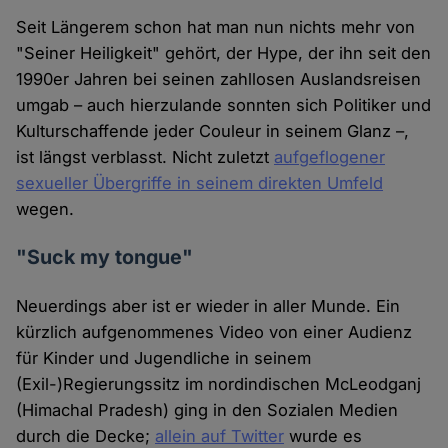
Seit Längerem schon hat man nun nichts mehr von
"Seiner Heiligkeit" gehört, der Hype, der ihn seit den
1990er Jahren bei seinen zahllosen Auslandsreisen
umgab – auch hierzulande sonnten sich Politiker und
Kulturschaffende jeder Couleur in seinem Glanz –,
ist längst verblasst. Nicht zuletzt
aufgeflogener
sexueller Übergriffe in seinem direkten Umfeld
wegen.
"Suck my tongue"
Neuerdings aber ist er wieder in aller Munde. Ein
kürzlich aufgenommenes Video von einer Audienz
für Kinder und Jugendliche in seinem
(Exil-)Regierungssitz im nordindischen McLeodganj
(Himachal Pradesh) ging in den Sozialen Medien
durch die Decke;
allein auf Twitter
wurde es