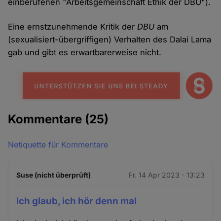
einberufenen "Arbeitsgemeinschaft Ethik der DBU").
Eine ernstzunehmende Kritik der
DBU
am
(sexualisiert-übergriffigen) Verhalten des Dalai Lama
gab und gibt es erwartbarerweise nicht.
Kommentare
(25)
Netiquette für Kommentare
Suse (nicht überprüft)
Fr. 14 Apr 2023 - 13:23
Ich glaub, ich hör denn mal