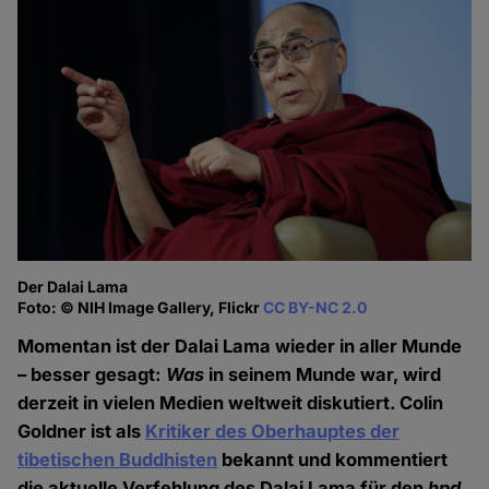
Der Dalai Lama
Foto: © NIH Image Gallery, Flickr
CC BY-NC 2.0
Momentan ist der Dalai Lama wieder in aller Munde
– besser gesagt:
Was
in seinem Munde war, wird
derzeit in vielen Medien weltweit diskutiert. Colin
Goldner ist als
Kritiker des Oberhauptes der
tibetischen Buddhisten
bekannt und kommentiert
die aktuelle Verfehlung des Dalai Lama für den
hpd
.