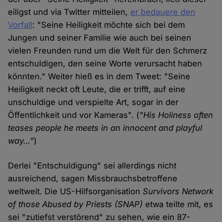
eiligst und via Twitter mitteilen,
er bedauere den
Vorfall
: "Seine Heiligkeit möchte sich bei dem
Jungen und seiner Familie wie auch bei seinen
vielen Freunden rund um die Welt für den Schmerz
entschuldigen, den seine Worte verursacht haben
könnten." Weiter hieß es in dem Tweet: "Seine
Heiligkeit neckt oft Leute, die er trifft, auf eine
unschuldige und verspielte Art, sogar in der
Öffentlichkeit und vor Kameras". (
"His Holiness often
teases people he meets in an innocent and playful
way…"
)
Derlei "Entschuldigung" sei allerdings nicht
ausreichend, sagen Missbrauchsbetroffene
weltweit. Die US-Hilfsorganisation
Survivors Network
of those Abused by Priests
(SNAP)
etwa teilte mit, es
sei "zutiefst verstörend" zu sehen, wie ein 87-