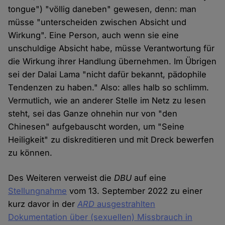
tongue") "völlig daneben" gewesen, denn: man
müsse "unterscheiden zwischen Absicht und
Wirkung". Eine Person, auch wenn sie eine
unschuldige Absicht habe, müsse Verantwortung für
die Wirkung ihrer Handlung übernehmen. Im Übrigen
sei der Dalai Lama "nicht dafür bekannt, pädophile
Tendenzen zu haben." Also: alles halb so schlimm.
Vermutlich, wie an anderer Stelle im Netz zu lesen
steht, sei das Ganze ohnehin nur von "den
Chinesen" aufgebauscht worden, um "Seine
Heiligkeit" zu diskreditieren und mit Dreck bewerfen
zu können.
Des Weiteren verweist die
DBU
auf eine
Stellungnahme
vom 13. September 2022 zu einer
kurz davor in der
ARD
ausgestrahlten
Dokumentation über (sexuellen) Missbrauch in