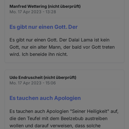
Manfred Wettering (nicht überprüft)
Mo. 17 Apr 2023 - 13:28
Es gibt nur einen Gott. Der
Es gibt nur einen Gott. Der Dalai Lama ist kein
Gott, nur ein alter Mann, der bald vor Gott treten
wird. Ich beneide ihn nicht.
Udo Endruscheit (nicht überprüft)
Mo. 17 Apr 2023 - 15:06
Es tauchen auch Apologien
Es tauchen auch Apologien "Seiner Heiligkeit" auf,
die den Teufel mit dem Beelzebub austreiben
wollen und darauf verweisen, dass solche