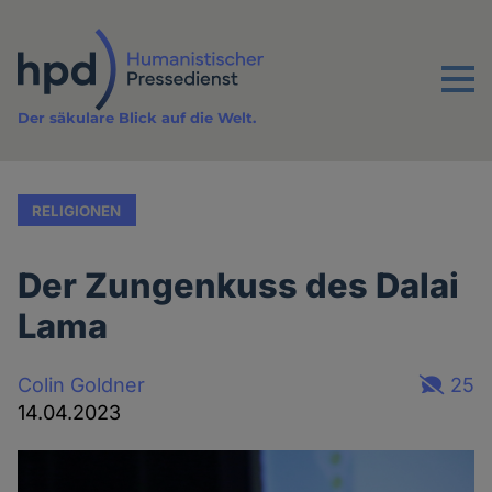
Direkt
zum
Inhalt
Menu
Der säkulare Blick auf die Welt.
RELIGIONEN
Der Zungenkuss des Dalai
Lama
Colin Goldner
25
14.04.2023