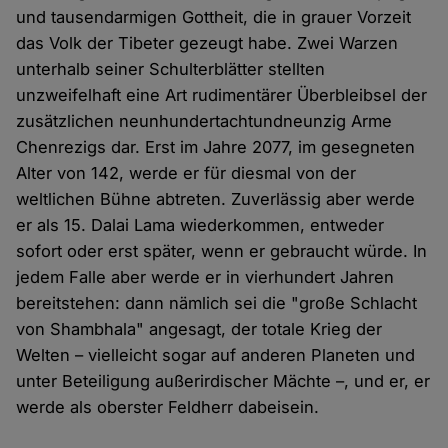
und tausendarmigen Gottheit, die in grauer Vorzeit
das Volk der Tibeter gezeugt habe. Zwei Warzen
unterhalb seiner Schulterblätter stellten
unzweifelhaft eine Art rudimentärer Überbleibsel der
zusätzlichen neunhundertachtundneunzig Arme
Chenrezigs dar. Erst im Jahre 2077, im gesegneten
Alter von 142, werde er für diesmal von der
weltlichen Bühne abtreten. Zuverlässig aber werde
er als 15. Dalai Lama wiederkommen, entweder
sofort oder erst später, wenn er gebraucht würde. In
jedem Falle aber werde er in vierhundert Jahren
bereitstehen: dann nämlich sei die "große Schlacht
von Shambhala" angesagt, der totale Krieg der
Welten – vielleicht sogar auf anderen Planeten und
unter Beteiligung außerirdischer Mächte –, und er, er
werde als oberster Feldherr dabeisein.