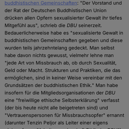
buddhistischen Gemeinschaften
: "Der Vorstand und
der Rat der Deutschen Buddhistischen Union
drücken allen Opfern sexualisierter Gewalt ihr tiefes
Mitgefühl aus", schrieb die
DBU
seinerzeit.
Bedauerlicherweise habe es "sexualisierte Gewalt in
buddhistischen Gemeinschaften gegeben und diese
wurden teils jahrzehntelang gedeckt. Man selbst
habe davon nichts gewusst, vielmehr lehne man
"jede Art von Missbrauch ab, ob durch Sexualität,
Geld oder Macht. Strukturen und Praktiken, die das
ermöglichen, sind in keiner Weise vereinbar mit den
Grundsätzen der buddhistischen Ethik." Man habe
insofern für die Mitgliedsorganisationen der
DBU
eine "freiwillige ethische Selbsterklärung" verfasst
(der bis heute nicht alle beigetreten sind) und
"Vertrauenspersonen für Missbrauchsopfer" ernannt
(darunter Tenzin Peljor als Leiter einer eigens