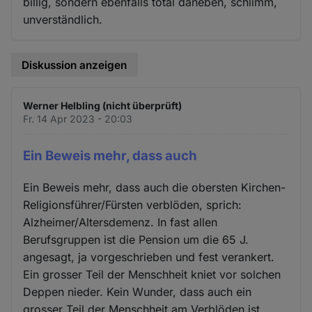
billig, sondern ebenfalls total daneben, schlimm,
unverständlich.
Diskussion anzeigen
Werner Helbling (nicht überprüft)
Fr. 14 Apr 2023 - 20:03
Ein Beweis mehr, dass auch
Ein Beweis mehr, dass auch die obersten Kirchen-
Religionsführer/Fürsten verblöden, sprich:
Alzheimer/Altersdemenz. In fast allen
Berufsgruppen ist die Pension um die 65 J.
angesagt, ja vorgeschrieben und fest verankert.
Ein grosser Teil der Menschheit kniet vor solchen
Deppen nieder. Kein Wunder, dass auch ein
grosser Teil der Menschheit am Verblöden ist,