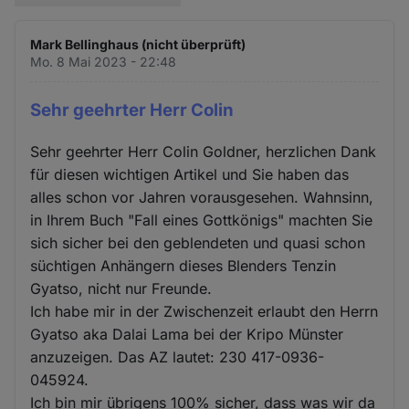
Mark Bellinghaus (nicht überprüft)
Mo. 8 Mai 2023 - 22:48
Sehr geehrter Herr Colin
Sehr geehrter Herr Colin Goldner, herzlichen Dank
für diesen wichtigen Artikel und Sie haben das
alles schon vor Jahren vorausgesehen. Wahnsinn,
in Ihrem Buch "Fall eines Gottkönigs" machten Sie
sich sicher bei den geblendeten und quasi schon
süchtigen Anhängern dieses Blenders Tenzin
Gyatso, nicht nur Freunde.
Ich habe mir in der Zwischenzeit erlaubt den Herrn
Gyatso aka Dalai Lama bei der Kripo Münster
anzuzeigen. Das AZ lautet: 230 417-0936-
045924.
Ich bin mir übrigens 100% sicher, dass was wir da