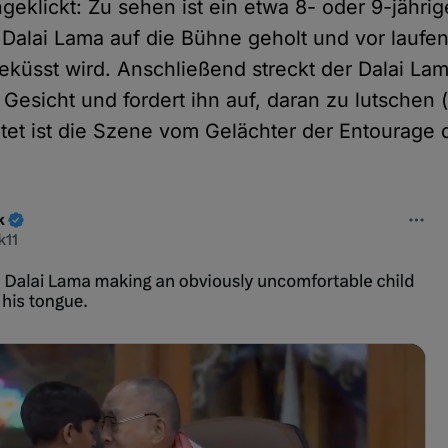
geklickt: Zu sehen ist ein etwa 8- oder 9-jährig
Dalai Lama auf die Bühne geholt und vor lauf
küsst wird. Anschließend streckt der Dalai L
 Gesicht und fordert ihn auf, daran zu lutschen
itet ist die Szene vom Gelächter der Entourage 