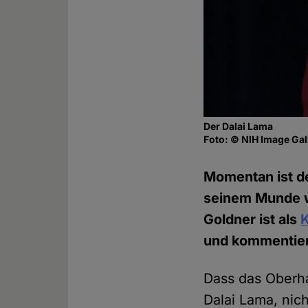
Der Dalai Lama
Foto: © NIH Image Gall
Momentan ist de
seinem Munde wa
Goldner ist als
K
und kommentiert
Dass das Oberha
Dalai Lama, nic