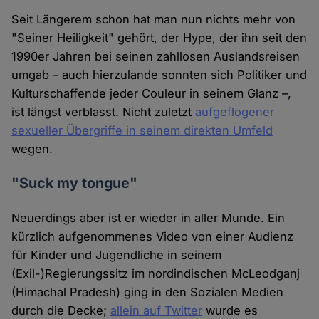
Seit Längerem schon hat man nun nichts mehr von
"Seiner Heiligkeit" gehört, der Hype, der ihn seit den
1990er Jahren bei seinen zahllosen Auslandsreisen
umgab – auch hierzulande sonnten sich Politiker und
Kulturschaffende jeder Couleur in seinem Glanz –,
ist längst verblasst. Nicht zuletzt
aufgeflogener
sexueller Übergriffe in seinem direkten Umfeld
wegen.
"Suck my tongue"
Neuerdings aber ist er wieder in aller Munde. Ein
kürzlich aufgenommenes Video von einer Audienz
für Kinder und Jugendliche in seinem
(Exil-)Regierungssitz im nordindischen McLeodganj
(Himachal Pradesh) ging in den Sozialen Medien
durch die Decke;
allein auf Twitter
wurde es