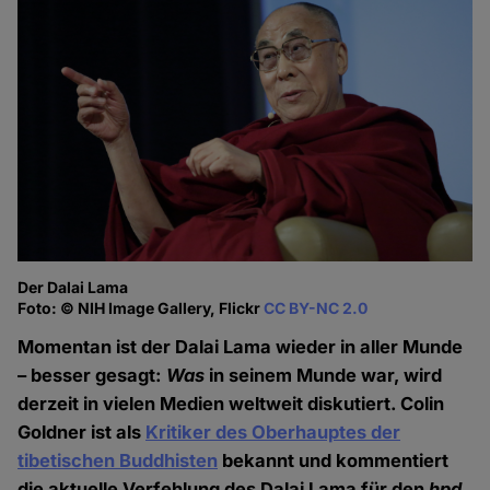
Der Dalai Lama
Foto: © NIH Image Gallery, Flickr
CC BY-NC 2.0
Momentan ist der Dalai Lama wieder in aller Munde
– besser gesagt:
Was
in seinem Munde war, wird
derzeit in vielen Medien weltweit diskutiert. Colin
Goldner ist als
Kritiker des Oberhauptes der
tibetischen Buddhisten
bekannt und kommentiert
die aktuelle Verfehlung des Dalai Lama für den
hpd
.