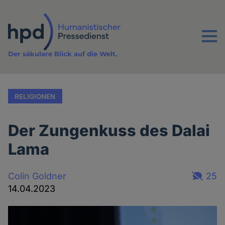
Direkt
zum
Inhalt
Menu
Der säkulare Blick auf die Welt.
RELIGIONEN
Der Zungenkuss des Dalai
Lama
Colin Goldner
25
14.04.2023