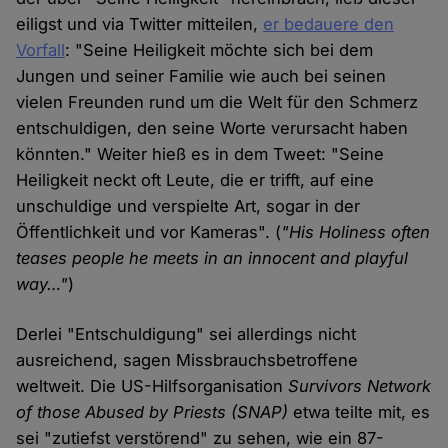
eiligst und via Twitter mitteilen,
er bedauere den
Vorfall
: "Seine Heiligkeit möchte sich bei dem
Jungen und seiner Familie wie auch bei seinen
vielen Freunden rund um die Welt für den Schmerz
entschuldigen, den seine Worte verursacht haben
könnten." Weiter hieß es in dem Tweet: "Seine
Heiligkeit neckt oft Leute, die er trifft, auf eine
unschuldige und verspielte Art, sogar in der
Öffentlichkeit und vor Kameras". (
"His Holiness often
teases people he meets in an innocent and playful
way…"
)
Derlei "Entschuldigung" sei allerdings nicht
ausreichend, sagen Missbrauchsbetroffene
weltweit. Die US-Hilfsorganisation
Survivors Network
of those Abused by Priests
(SNAP)
etwa teilte mit, es
sei "zutiefst verstörend" zu sehen, wie ein 87-