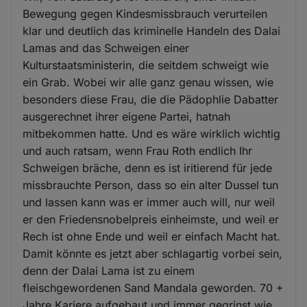
Bewegung gegen Kindesmissbrauch verurteilen
klar und deutlich das kriminelle Handeln des Dalai
Lamas and das Schweigen einer
Kulturstaatsministerin, die seitdem schweigt wie
ein Grab. Wobei wir alle ganz genau wissen, wie
besonders diese Frau, die die Pädophlie Dabatter
ausgerechnet ihrer eigene Partei, hatnah
mitbekommen hatte. Und es wäre wirklich wichtig
und auch ratsam, wenn Frau Roth endlich Ihr
Schweigen bräche, denn es ist iritierend für jede
missbrauchte Person, dass so ein alter Dussel tun
und lassen kann was er immer auch will, nur weil
er den Friedensnobelpreis einheimste, und weil er
Rech ist ohne Ende und weil er einfach Macht hat.
Damit könnte es jetzt aber schlagartig vorbei sein,
denn der Dalai Lama ist zu einem
fleischgewordenen Sand Mandala geworden. 70 +
Jahre Kariere aufgebaut und immer gegrinst wie