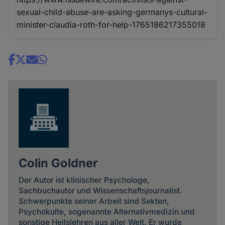
sexual-child-abuse-are-asking-germanys-cultural-
minister-claudia-roth-for-help-1765186217355018
Share
news
Colin Goldner
Der Autor ist klinischer Psychologe,
Sachbuchautor und Wissenschaftsjournalist.
Schwerpunkte seiner Arbeit sind Sekten,
Psychokulte, sogenannte Alternativmedizin und
sonstige Heilslehren aus aller Welt. Er wurde