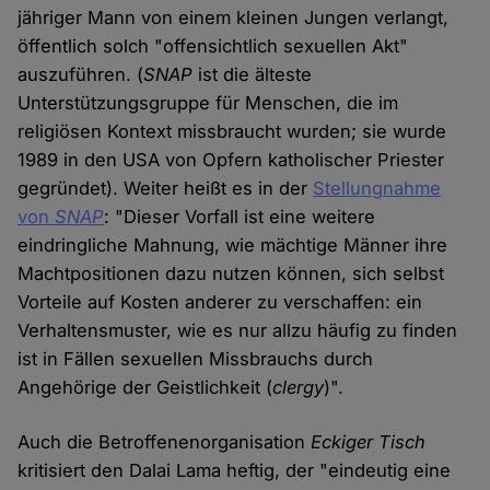
jähriger Mann von einem kleinen Jungen verlangt,
öffentlich solch "offensichtlich sexuellen Akt"
auszuführen. (
SNAP
ist die älteste
Unterstützungsgruppe für Menschen, die im
religiösen Kontext missbraucht wurden; sie wurde
1989 in den USA von Opfern katholischer Priester
gegründet). Weiter heißt es in der
Stellungnahme
von
SNAP
: "Dieser Vorfall ist eine weitere
eindringliche Mahnung, wie mächtige Männer ihre
Machtpositionen dazu nutzen können, sich selbst
Vorteile auf Kosten anderer zu verschaffen: ein
Verhaltensmuster, wie es nur allzu häufig zu finden
ist in Fällen sexuellen Missbrauchs durch
Angehörige der Geistlichkeit (
clergy
)".
Auch die Betroffenenorganisation
Eckiger Tisch
kritisiert den Dalai Lama heftig, der "eindeutig eine