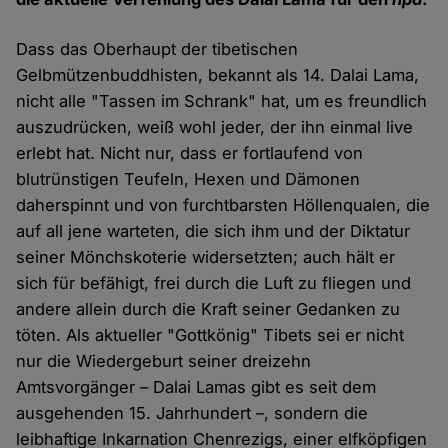
Dass das Oberhaupt der tibetischen
Gelbmützenbuddhisten, bekannt als 14. Dalai Lama,
nicht alle "Tassen im Schrank" hat, um es freundlich
auszudrücken, weiß wohl jeder, der ihn einmal live
erlebt hat. Nicht nur, dass er fortlaufend von
blutrünstigen Teufeln, Hexen und Dämonen
daherspinnt und von furchtbarsten Höllenqualen, die
auf all jene warteten, die sich ihm und der Diktatur
seiner Mönchskoterie widersetzten; auch hält er
sich für befähigt, frei durch die Luft zu fliegen und
andere allein durch die Kraft seiner Gedanken zu
töten. Als aktueller "Gottkönig" Tibets sei er nicht
nur die Wiedergeburt seiner dreizehn
Amtsvorgänger – Dalai Lamas gibt es seit dem
ausgehenden 15. Jahrhundert –, sondern die
leibhaftige Inkarnation Chenrezigs, einer elfköpfigen