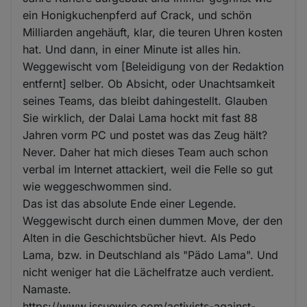
ein Honigkuchenpferd auf Crack, und schön
Milliarden angehäuft, klar, die teuren Uhren kosten
hat. Und dann, in einer Minute ist alles hin.
Weggewischt vom [Beleidigung von der Redaktion
entfernt] selber. Ob Absicht, oder Unachtsamkeit
seines Teams, das bleibt dahingestellt. Glauben
Sie wirklich, der Dalai Lama hockt mit fast 88
Jahren vorm PC und postet was das Zeug hält?
Never. Daher hat mich dieses Team auch schon
verbal im Internet attackiert, weil die Felle so gut
wie weggeschwommen sind.
Das ist das absolute Ende einer Legende.
Weggewischt durch einen dummen Move, der den
Alten in die Geschichtsbücher hievt. Als Pedo
Lama, bzw. in Deutschland als "Pädo Lama". Und
nicht weniger hat die Lächelfratze auch verdient.
Namaste.
https://www.issuewire.com/activists-against-