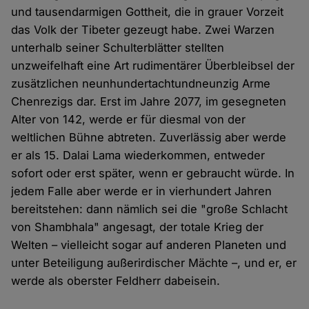
und tausendarmigen Gottheit, die in grauer Vorzeit
das Volk der Tibeter gezeugt habe. Zwei Warzen
unterhalb seiner Schulterblätter stellten
unzweifelhaft eine Art rudimentärer Überbleibsel der
zusätzlichen neunhundertachtundneunzig Arme
Chenrezigs dar. Erst im Jahre 2077, im gesegneten
Alter von 142, werde er für diesmal von der
weltlichen Bühne abtreten. Zuverlässig aber werde
er als 15. Dalai Lama wiederkommen, entweder
sofort oder erst später, wenn er gebraucht würde. In
jedem Falle aber werde er in vierhundert Jahren
bereitstehen: dann nämlich sei die "große Schlacht
von Shambhala" angesagt, der totale Krieg der
Welten – vielleicht sogar auf anderen Planeten und
unter Beteiligung außerirdischer Mächte –, und er, er
werde als oberster Feldherr dabeisein.