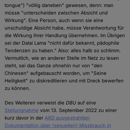
tongue") "völlig daneben" gewesen, denn: man
müsse "unterscheiden zwischen Absicht und
Wirkung". Eine Person, auch wenn sie eine
unschuldige Absicht habe, müsse Verantwortung für
die Wirkung ihrer Handlung übernehmen. Im Übrigen
sei der Dalai Lama "nicht dafür bekannt, pädophile
Tendenzen zu haben." Also: alles halb so schlimm.
Vermutlich, wie an anderer Stelle im Netz zu lesen
steht, sei das Ganze ohnehin nur von "den
Chinesen" aufgebauscht worden, um "Seine
Heiligkeit" zu diskreditieren und mit Dreck bewerfen
zu können.
Des Weiteren verweist die
DBU
auf eine
Stellungnahme
vom 13. September 2022 zu einer
kurz davor in der
ARD
ausgestrahlten
Dokumentation über (sexuellen) Missbrauch in