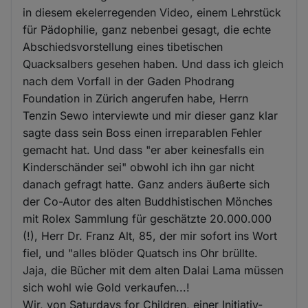
in diesem ekelerregenden Video, einem Lehrstück
für Pädophilie, ganz nebenbei gesagt, die echte
Abschiedsvorstellung eines tibetischen
Quacksalbers gesehen haben. Und dass ich gleich
nach dem Vorfall in der Gaden Phodrang
Foundation in Zürich angerufen habe, Herrn
Tenzin Sewo interviewte und mir dieser ganz klar
sagte dass sein Boss einen irreparablen Fehler
gemacht hat. Und dass "er aber keinesfalls ein
Kinderschänder sei" obwohl ich ihn gar nicht
danach gefragt hatte. Ganz anders äußerte sich
der Co-Autor des alten Buddhistischen Mönches
mit Rolex Sammlung für geschätzte 20.000.000
(!), Herr Dr. Franz Alt, 85, der mir sofort ins Wort
fiel, und "alles blöder Quatsch ins Ohr brüllte.
Jaja, die Bücher mit dem alten Dalai Lama müssen
sich wohl wie Gold verkaufen...!
Wir, von Saturdays for Children, einer Initiativ-