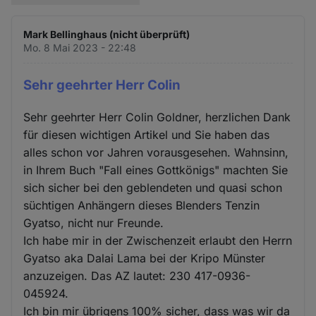
Mark Bellinghaus (nicht überprüft)
Mo. 8 Mai 2023 - 22:48
Sehr geehrter Herr Colin
Sehr geehrter Herr Colin Goldner, herzlichen Dank
für diesen wichtigen Artikel und Sie haben das
alles schon vor Jahren vorausgesehen. Wahnsinn,
in Ihrem Buch "Fall eines Gottkönigs" machten Sie
sich sicher bei den geblendeten und quasi schon
süchtigen Anhängern dieses Blenders Tenzin
Gyatso, nicht nur Freunde.
Ich habe mir in der Zwischenzeit erlaubt den Herrn
Gyatso aka Dalai Lama bei der Kripo Münster
anzuzeigen. Das AZ lautet: 230 417-0936-
045924.
Ich bin mir übrigens 100% sicher, dass was wir da