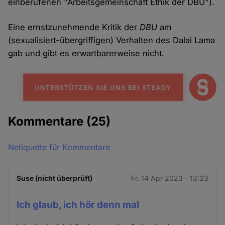
einberufenen "Arbeitsgemeinschaft Ethik der DBU").
Eine ernstzunehmende Kritik der
DBU
am
(sexualisiert-übergriffigen) Verhalten des Dalai Lama
gab und gibt es erwartbarerweise nicht.
Kommentare
(25)
Netiquette für Kommentare
Suse (nicht überprüft)
Fr. 14 Apr 2023 - 13:23
Ich glaub, ich hör denn mal