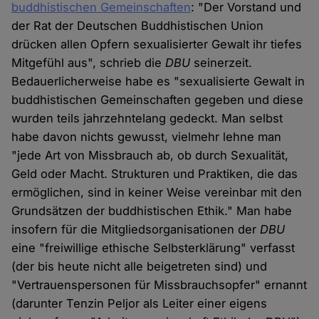
buddhistischen Gemeinschaften
: "Der Vorstand und
der Rat der Deutschen Buddhistischen Union
drücken allen Opfern sexualisierter Gewalt ihr tiefes
Mitgefühl aus", schrieb die
DBU
seinerzeit.
Bedauerlicherweise habe es "sexualisierte Gewalt in
buddhistischen Gemeinschaften gegeben und diese
wurden teils jahrzehntelang gedeckt. Man selbst
habe davon nichts gewusst, vielmehr lehne man
"jede Art von Missbrauch ab, ob durch Sexualität,
Geld oder Macht. Strukturen und Praktiken, die das
ermöglichen, sind in keiner Weise vereinbar mit den
Grundsätzen der buddhistischen Ethik." Man habe
insofern für die Mitgliedsorganisationen der
DBU
eine "freiwillige ethische Selbsterklärung" verfasst
(der bis heute nicht alle beigetreten sind) und
"Vertrauenspersonen für Missbrauchsopfer" ernannt
(darunter Tenzin Peljor als Leiter einer eigens