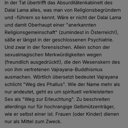
In der Tat übertrifft das Absurditätenkabinett des
Dalai Lama alles, was man von Religionsbegründern
und -führern so kennt. Wäre er nicht der Dalai Lama
und damit Oberhaupt einer "anerkannten
Religionsgemeinschaft" (zumindest in Österreich!),
säße er längst in der geschlossenen Psychiatrie.
Und zwar in der forensischen. Allein schon der
sexualmagischen Merkwürdigkeiten wegen
(freundlich ausgedrückt!), die den Wesenskern des
von ihm vertretenen Vajrayana-Buddhismus
ausmachen. Wörtlich übersetzt bedeutet Vajrayana
schlicht "Weg des Phallus". Wie der Name mehr als
nur andeutet, geht es um spirituell verkleisterten
Sex als "Weg zur Erleuchtung". Zu beschreiten
allerdings nur für hochrangige Gelbmützenträger,
wie er selbst einer ist. Frauen (oder Kinder) dienen
nur als Mittel zum Zweck.