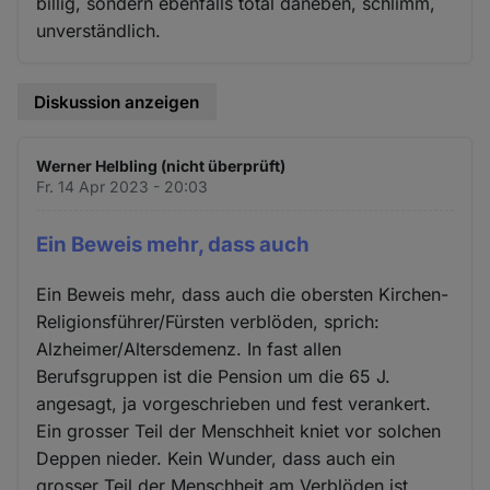
billig, sondern ebenfalls total daneben, schlimm,
unverständlich.
Diskussion anzeigen
Werner Helbling (nicht überprüft)
Fr. 14 Apr 2023 - 20:03
Ein Beweis mehr, dass auch
Ein Beweis mehr, dass auch die obersten Kirchen-
Religionsführer/Fürsten verblöden, sprich:
Alzheimer/Altersdemenz. In fast allen
Berufsgruppen ist die Pension um die 65 J.
angesagt, ja vorgeschrieben und fest verankert.
Ein grosser Teil der Menschheit kniet vor solchen
Deppen nieder. Kein Wunder, dass auch ein
grosser Teil der Menschheit am Verblöden ist,