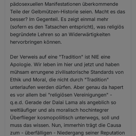
pädosexuellen Manifestationen überkommende
Teile der Gelbmützen-Historie seien. Macht es das
besser? Im Gegenteil. Es zeigt einmal mehr
(sofern es den Tatsachen entspricht), was religiös
begründete Lehren so an Widerwärtigkeiten
hervorbringen können.
Der Verweis auf eine "Tradition" ist NIE eine
Apologie. Wir leben im hier und jetzt und haben
mühsam errungene zivilisatorische Standards von
Ethik und Moral, die nicht durch "Tradition"
unterlaufen werden dürfen. Aber genau da hapert
es vor allem bei "religiösen Vereinigungen" -
q.e.d. Gerade der Dalai Lama als angeblich so
weltläufiger und als moralisch hochintegrer
Überflieger kosmopoliitisch unterwegs, soll und
muss das wissen. Nun, immerhin trägt die Causa
zum - überfälligen - Niedergang seiner Reputation