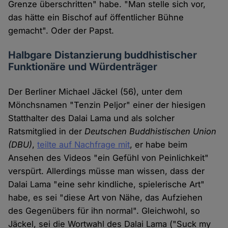
Grenze überschritten" habe. "Man stelle sich vor,
das hätte ein Bischof auf öffentlicher Bühne
gemacht". Oder der Papst.
Halbgare Distanzierung buddhistischer
Funktionäre und Würdenträger
Der Berliner Michael Jäckel (56), unter dem
Mönchsnamen "Tenzin Peljor" einer der hiesigen
Statthalter des Dalai Lama und als solcher
Ratsmitglied in der
Deutschen Buddhistischen Union
(DBU)
,
teilte auf Nachfrage mit
, er habe beim
Ansehen des Videos "ein Gefühl von Peinlichkeit"
verspürt. Allerdings müsse man wissen, dass der
Dalai Lama "eine sehr kindliche, spielerische Art"
habe, es sei "diese Art von Nähe, das Aufziehen
des Gegenübers für ihn normal". Gleichwohl, so
Jäckel, sei die Wortwahl des Dalai Lama ("Suck my