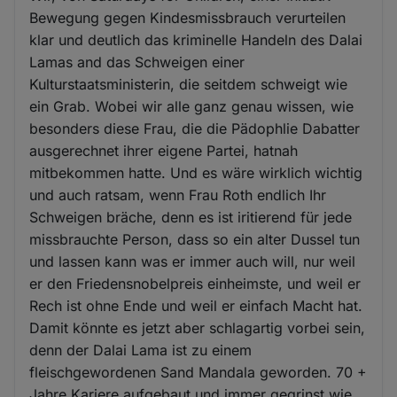
Bewegung gegen Kindesmissbrauch verurteilen
klar und deutlich das kriminelle Handeln des Dalai
Lamas and das Schweigen einer
Kulturstaatsministerin, die seitdem schweigt wie
ein Grab. Wobei wir alle ganz genau wissen, wie
besonders diese Frau, die die Pädophlie Dabatter
ausgerechnet ihrer eigene Partei, hatnah
mitbekommen hatte. Und es wäre wirklich wichtig
und auch ratsam, wenn Frau Roth endlich Ihr
Schweigen bräche, denn es ist iritierend für jede
missbrauchte Person, dass so ein alter Dussel tun
und lassen kann was er immer auch will, nur weil
er den Friedensnobelpreis einheimste, und weil er
Rech ist ohne Ende und weil er einfach Macht hat.
Damit könnte es jetzt aber schlagartig vorbei sein,
denn der Dalai Lama ist zu einem
fleischgewordenen Sand Mandala geworden. 70 +
Jahre Kariere aufgebaut und immer gegrinst wie