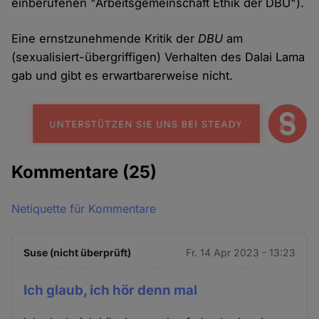
einberufenen "Arbeitsgemeinschaft Ethik der DBU").
Eine ernstzunehmende Kritik der
DBU
am
(sexualisiert-übergriffigen) Verhalten des Dalai Lama
gab und gibt es erwartbarerweise nicht.
Kommentare
(25)
Netiquette für Kommentare
Suse (nicht überprüft)
Fr. 14 Apr 2023 - 13:23
Ich glaub, ich hör denn mal