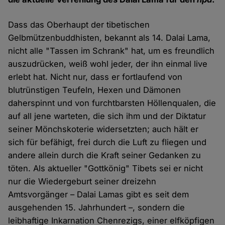
Dass das Oberhaupt der tibetischen
Gelbmützenbuddhisten, bekannt als 14. Dalai Lama,
nicht alle "Tassen im Schrank" hat, um es freundlich
auszudrücken, weiß wohl jeder, der ihn einmal live
erlebt hat. Nicht nur, dass er fortlaufend von
blutrünstigen Teufeln, Hexen und Dämonen
daherspinnt und von furchtbarsten Höllenqualen, die
auf all jene warteten, die sich ihm und der Diktatur
seiner Mönchskoterie widersetzten; auch hält er
sich für befähigt, frei durch die Luft zu fliegen und
andere allein durch die Kraft seiner Gedanken zu
töten. Als aktueller "Gottkönig" Tibets sei er nicht
nur die Wiedergeburt seiner dreizehn
Amtsvorgänger – Dalai Lamas gibt es seit dem
ausgehenden 15. Jahrhundert –, sondern die
leibhaftige Inkarnation Chenrezigs, einer elfköpfigen