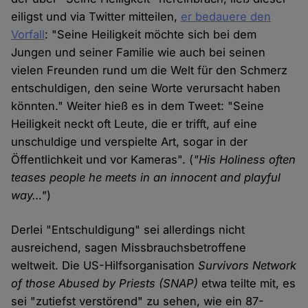
eiligst und via Twitter mitteilen,
er bedauere den
Vorfall
: "Seine Heiligkeit möchte sich bei dem
Jungen und seiner Familie wie auch bei seinen
vielen Freunden rund um die Welt für den Schmerz
entschuldigen, den seine Worte verursacht haben
könnten." Weiter hieß es in dem Tweet: "Seine
Heiligkeit neckt oft Leute, die er trifft, auf eine
unschuldige und verspielte Art, sogar in der
Öffentlichkeit und vor Kameras". (
"His Holiness often
teases people he meets in an innocent and playful
way…"
)
Derlei "Entschuldigung" sei allerdings nicht
ausreichend, sagen Missbrauchsbetroffene
weltweit. Die US-Hilfsorganisation
Survivors Network
of those Abused by Priests
(SNAP)
etwa teilte mit, es
sei "zutiefst verstörend" zu sehen, wie ein 87-