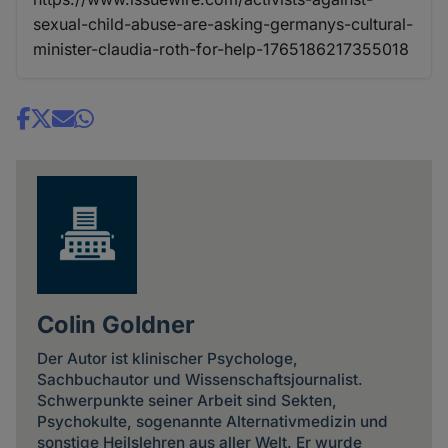
sexual-child-abuse-are-asking-germanys-cultural-
minister-claudia-roth-for-help-1765186217355018
Share
news
Colin Goldner
Der Autor ist klinischer Psychologe,
Sachbuchautor und Wissenschaftsjournalist.
Schwerpunkte seiner Arbeit sind Sekten,
Psychokulte, sogenannte Alternativmedizin und
sonstige Heilslehren aus aller Welt. Er wurde