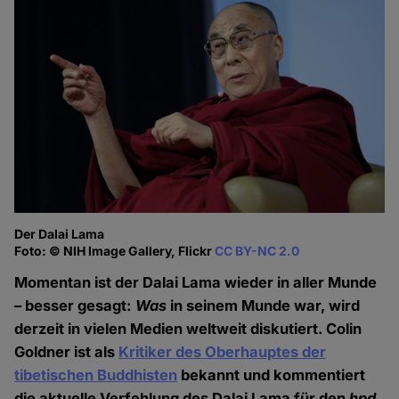
Der Dalai Lama
Foto: © NIH Image Gallery, Flickr
CC BY-NC 2.0
Momentan ist der Dalai Lama wieder in aller Munde
– besser gesagt:
Was
in seinem Munde war, wird
derzeit in vielen Medien weltweit diskutiert. Colin
Goldner ist als
Kritiker des Oberhauptes der
tibetischen Buddhisten
bekannt und kommentiert
die aktuelle Verfehlung des Dalai Lama für den
hpd
.