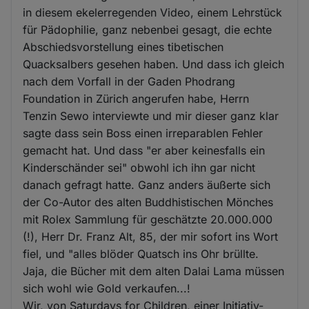
in diesem ekelerregenden Video, einem Lehrstück
für Pädophilie, ganz nebenbei gesagt, die echte
Abschiedsvorstellung eines tibetischen
Quacksalbers gesehen haben. Und dass ich gleich
nach dem Vorfall in der Gaden Phodrang
Foundation in Zürich angerufen habe, Herrn
Tenzin Sewo interviewte und mir dieser ganz klar
sagte dass sein Boss einen irreparablen Fehler
gemacht hat. Und dass "er aber keinesfalls ein
Kinderschänder sei" obwohl ich ihn gar nicht
danach gefragt hatte. Ganz anders äußerte sich
der Co-Autor des alten Buddhistischen Mönches
mit Rolex Sammlung für geschätzte 20.000.000
(!), Herr Dr. Franz Alt, 85, der mir sofort ins Wort
fiel, und "alles blöder Quatsch ins Ohr brüllte.
Jaja, die Bücher mit dem alten Dalai Lama müssen
sich wohl wie Gold verkaufen...!
Wir, von Saturdays for Children, einer Initiativ-