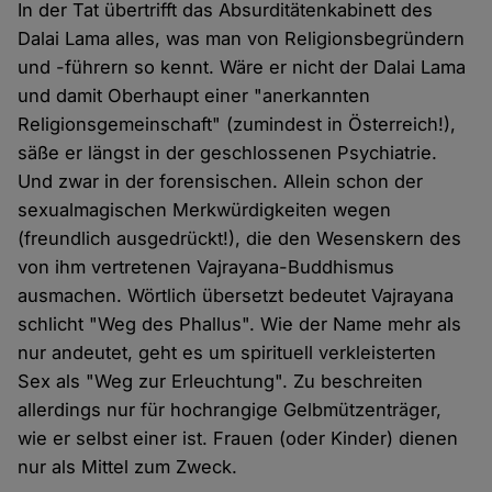
In der Tat übertrifft das Absurditätenkabinett des
Dalai Lama alles, was man von Religionsbegründern
und -führern so kennt. Wäre er nicht der Dalai Lama
und damit Oberhaupt einer "anerkannten
Religionsgemeinschaft" (zumindest in Österreich!),
säße er längst in der geschlossenen Psychiatrie.
Und zwar in der forensischen. Allein schon der
sexualmagischen Merkwürdigkeiten wegen
(freundlich ausgedrückt!), die den Wesenskern des
von ihm vertretenen Vajrayana-Buddhismus
ausmachen. Wörtlich übersetzt bedeutet Vajrayana
schlicht "Weg des Phallus". Wie der Name mehr als
nur andeutet, geht es um spirituell verkleisterten
Sex als "Weg zur Erleuchtung". Zu beschreiten
allerdings nur für hochrangige Gelbmützenträger,
wie er selbst einer ist. Frauen (oder Kinder) dienen
nur als Mittel zum Zweck.