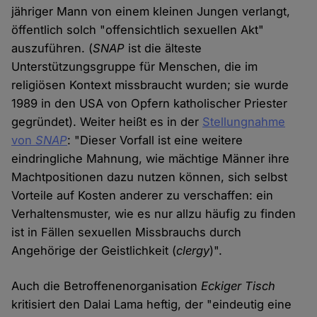
jähriger Mann von einem kleinen Jungen verlangt,
öffentlich solch "offensichtlich sexuellen Akt"
auszuführen. (
SNAP
ist die älteste
Unterstützungsgruppe für Menschen, die im
religiösen Kontext missbraucht wurden; sie wurde
1989 in den USA von Opfern katholischer Priester
gegründet). Weiter heißt es in der
Stellungnahme
von
SNAP
: "Dieser Vorfall ist eine weitere
eindringliche Mahnung, wie mächtige Männer ihre
Machtpositionen dazu nutzen können, sich selbst
Vorteile auf Kosten anderer zu verschaffen: ein
Verhaltensmuster, wie es nur allzu häufig zu finden
ist in Fällen sexuellen Missbrauchs durch
Angehörige der Geistlichkeit (
clergy
)".
Auch die Betroffenenorganisation
Eckiger Tisch
kritisiert den Dalai Lama heftig, der "eindeutig eine