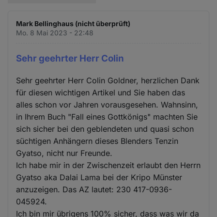
Mark Bellinghaus (nicht überprüft)
Mo. 8 Mai 2023 - 22:48
Sehr geehrter Herr Colin
Sehr geehrter Herr Colin Goldner, herzlichen Dank
für diesen wichtigen Artikel und Sie haben das
alles schon vor Jahren vorausgesehen. Wahnsinn,
in Ihrem Buch "Fall eines Gottkönigs" machten Sie
sich sicher bei den geblendeten und quasi schon
süchtigen Anhängern dieses Blenders Tenzin
Gyatso, nicht nur Freunde.
Ich habe mir in der Zwischenzeit erlaubt den Herrn
Gyatso aka Dalai Lama bei der Kripo Münster
anzuzeigen. Das AZ lautet: 230 417-0936-
045924.
Ich bin mir übrigens 100% sicher, dass was wir da