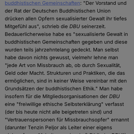
buddhistischen Gemeinschaften
: "Der Vorstand und
der Rat der Deutschen Buddhistischen Union
drücken allen Opfern sexualisierter Gewalt ihr tiefes
Mitgefühl aus", schrieb die
DBU
seinerzeit.
Bedauerlicherweise habe es "sexualisierte Gewalt in
buddhistischen Gemeinschaften gegeben und diese
wurden teils jahrzehntelang gedeckt. Man selbst
habe davon nichts gewusst, vielmehr lehne man
"jede Art von Missbrauch ab, ob durch Sexualität,
Geld oder Macht. Strukturen und Praktiken, die das
ermöglichen, sind in keiner Weise vereinbar mit den
Grundsätzen der buddhistischen Ethik." Man habe
insofern für die Mitgliedsorganisationen der
DBU
eine "freiwillige ethische Selbsterklärung" verfasst
(der bis heute nicht alle beigetreten sind) und
"Vertrauenspersonen für Missbrauchsopfer" ernannt
(darunter Tenzin Peljor als Leiter einer eigens