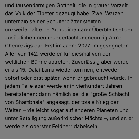
und tausendarmigen Gottheit, die in grauer Vorzeit
das Volk der Tibeter gezeugt habe. Zwei Warzen
unterhalb seiner Schulterblätter stellten
unzweifelhaft eine Art rudimentärer Überbleibsel der
zusätzlichen neunhundertachtundneunzig Arme
Chenrezigs dar. Erst im Jahre 2077, im gesegneten
Alter von 142, werde er für diesmal von der
weltlichen Bühne abtreten. Zuverlässig aber werde
er als 15. Dalai Lama wiederkommen, entweder
sofort oder erst später, wenn er gebraucht würde. In
jedem Falle aber werde er in vierhundert Jahren
bereitstehen: dann nämlich sei die "große Schlacht
von Shambhala" angesagt, der totale Krieg der
Welten – vielleicht sogar auf anderen Planeten und
unter Beteiligung außerirdischer Mächte –, und er, er
werde als oberster Feldherr dabeisein.