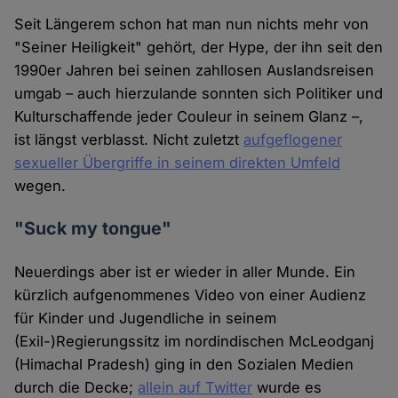
Seit Längerem schon hat man nun nichts mehr von
"Seiner Heiligkeit" gehört, der Hype, der ihn seit den
1990er Jahren bei seinen zahllosen Auslandsreisen
umgab – auch hierzulande sonnten sich Politiker und
Kulturschaffende jeder Couleur in seinem Glanz –,
ist längst verblasst. Nicht zuletzt
aufgeflogener
sexueller Übergriffe in seinem direkten Umfeld
wegen.
"Suck my tongue"
Neuerdings aber ist er wieder in aller Munde. Ein
kürzlich aufgenommenes Video von einer Audienz
für Kinder und Jugendliche in seinem
(Exil-)Regierungssitz im nordindischen McLeodganj
(Himachal Pradesh) ging in den Sozialen Medien
durch die Decke;
allein auf Twitter
wurde es