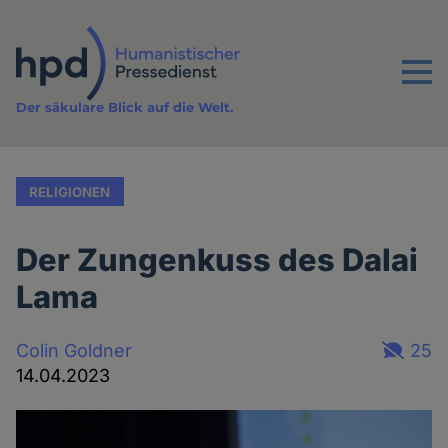
Direkt
zum
Inhalt
Menu
Der säkulare Blick auf die Welt.
RELIGIONEN
Der Zungenkuss des Dalai
Lama
Colin Goldner
25
14.04.2023