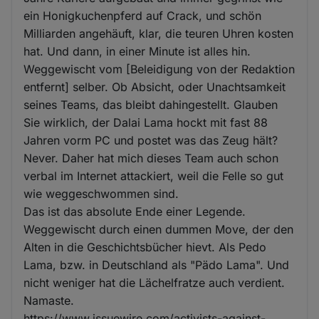
ein Honigkuchenpferd auf Crack, und schön
Milliarden angehäuft, klar, die teuren Uhren kosten
hat. Und dann, in einer Minute ist alles hin.
Weggewischt vom [Beleidigung von der Redaktion
entfernt] selber. Ob Absicht, oder Unachtsamkeit
seines Teams, das bleibt dahingestellt. Glauben
Sie wirklich, der Dalai Lama hockt mit fast 88
Jahren vorm PC und postet was das Zeug hält?
Never. Daher hat mich dieses Team auch schon
verbal im Internet attackiert, weil die Felle so gut
wie weggeschwommen sind.
Das ist das absolute Ende einer Legende.
Weggewischt durch einen dummen Move, der den
Alten in die Geschichtsbücher hievt. Als Pedo
Lama, bzw. in Deutschland als "Pädo Lama". Und
nicht weniger hat die Lächelfratze auch verdient.
Namaste.
https://www.issuewire.com/activists-against-