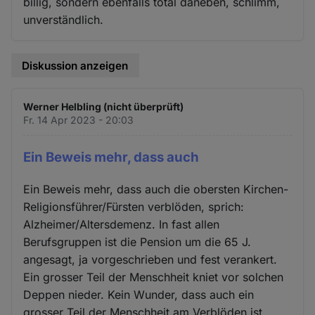
billig, sondern ebenfalls total daneben, schlimm,
unverständlich.
Diskussion anzeigen
Werner Helbling (nicht überprüft)
Fr. 14 Apr 2023 - 20:03
Ein Beweis mehr, dass auch
Ein Beweis mehr, dass auch die obersten Kirchen-
Religionsführer/Fürsten verblöden, sprich:
Alzheimer/Altersdemenz. In fast allen
Berufsgruppen ist die Pension um die 65 J.
angesagt, ja vorgeschrieben und fest verankert.
Ein grosser Teil der Menschheit kniet vor solchen
Deppen nieder. Kein Wunder, dass auch ein
grosser Teil der Menschheit am Verblöden ist,