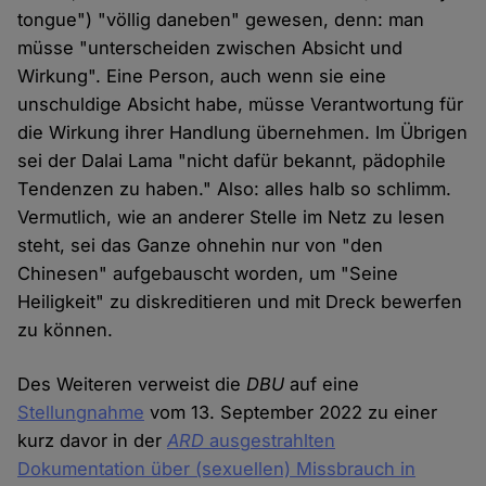
tongue") "völlig daneben" gewesen, denn: man
müsse "unterscheiden zwischen Absicht und
Wirkung". Eine Person, auch wenn sie eine
unschuldige Absicht habe, müsse Verantwortung für
die Wirkung ihrer Handlung übernehmen. Im Übrigen
sei der Dalai Lama "nicht dafür bekannt, pädophile
Tendenzen zu haben." Also: alles halb so schlimm.
Vermutlich, wie an anderer Stelle im Netz zu lesen
steht, sei das Ganze ohnehin nur von "den
Chinesen" aufgebauscht worden, um "Seine
Heiligkeit" zu diskreditieren und mit Dreck bewerfen
zu können.
Des Weiteren verweist die
DBU
auf eine
Stellungnahme
vom 13. September 2022 zu einer
kurz davor in der
ARD
ausgestrahlten
Dokumentation über (sexuellen) Missbrauch in