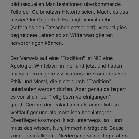
pädosexuellen Manifestationen überkommende
Teile der Gelbmützen-Historie seien. Macht es das
besser? Im Gegenteil. Es zeigt einmal mehr
(sofern es den Tatsachen entspricht), was religiös
begründete Lehren so an Widerwärtigkeiten
hervorbringen können.
Der Verweis auf eine "Tradition" ist NIE eine
Apologie. Wir leben im hier und jetzt und haben
mühsam errungene zivilisatorische Standards von
Ethik und Moral, die nicht durch "Tradition"
unterlaufen werden dürfen. Aber genau da hapert
es vor allem bei "religiösen Vereinigungen" -
q.e.d. Gerade der Dalai Lama als angeblich so
weltläufiger und als moralisch hochintegrer
Überflieger kosmopoliitisch unterwegs, soll und
muss das wissen. Nun, immerhin trägt die Causa
zum - überfälligen - Niedergang seiner Reputation