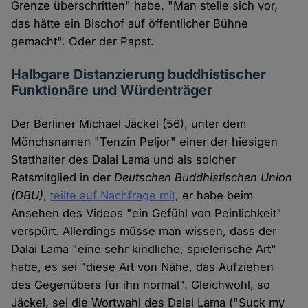
Grenze überschritten" habe. "Man stelle sich vor,
das hätte ein Bischof auf öffentlicher Bühne
gemacht". Oder der Papst.
Halbgare Distanzierung buddhistischer
Funktionäre und Würdenträger
Der Berliner Michael Jäckel (56), unter dem
Mönchsnamen "Tenzin Peljor" einer der hiesigen
Statthalter des Dalai Lama und als solcher
Ratsmitglied in der
Deutschen Buddhistischen Union
(DBU)
,
teilte auf Nachfrage mit
, er habe beim
Ansehen des Videos "ein Gefühl von Peinlichkeit"
verspürt. Allerdings müsse man wissen, dass der
Dalai Lama "eine sehr kindliche, spielerische Art"
habe, es sei "diese Art von Nähe, das Aufziehen
des Gegenübers für ihn normal". Gleichwohl, so
Jäckel, sei die Wortwahl des Dalai Lama ("Suck my