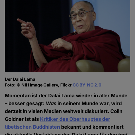
Der Dalai Lama
Foto: © NIH Image Gallery, Flickr
CC BY-NC 2.0
Momentan ist der Dalai Lama wieder in aller Munde
– besser gesagt:
Was
in seinem Munde war, wird
derzeit in vielen Medien weltweit diskutiert. Colin
Goldner ist als
Kritiker des Oberhauptes der
tibetischen Buddhisten
bekannt und kommentiert
die aktuelle Verfehlung des Dalai Lama für den
hpd
.