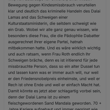
Bewegung gegen Kindesmissbrauch verurteilen
klar und deutlich das kriminelle Handeln des Dalai
Lamas and das Schweigen einer
Kulturstaatsministerin, die seitdem schweigt wie
ein Grab. Wobei wir alle ganz genau wissen, wie
besonders diese Frau, die die Pädophlie Dabatter
ausgerechnet ihrer eigene Partei, hatnah
mitbekommen hatte. Und es wäre wirklich wichtig
und auch ratsam, wenn Frau Roth endlich Ihr
Schweigen bräche, denn es ist iritierend für jede
missbrauchte Person, dass so ein alter Dussel tun
und lassen kann was er immer auch will, nur weil
er den Friedensnobelpreis einheimste, und weil er
Rech ist ohne Ende und weil er einfach Macht hat.
Damit könnte es jetzt aber schlagartig vorbei sein,
denn der Dalai Lama ist zu einem
fleischgewordenen Sand Mandala geworden. 70 +
Jahre Kariere aufgebaut und immer gegrinst wie