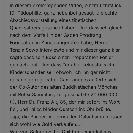
in diesem ekelerregenden Video, einem Lehrstück
für Pädophilie, ganz nebenbei gesagt, die echte
Abschiedsvorstellung eines tibetischen
Quacksalbers gesehen haben. Und dass ich gleich
nach dem Vorfall in der Gaden Phodrang
Foundation in Zürich angerufen habe, Herrn
Tenzin Sewo interviewte und mir dieser ganz klar
sagte dass sein Boss einen irreparablen Fehler
gemacht hat. Und dass "er aber keinesfalls ein
Kinderschänder sei" obwohl ich ihn gar nicht
danach gefragt hatte. Ganz anders äußerte sich
der Co-Autor des alten Buddhistischen Mönches
mit Rolex Sammlung für geschätzte 20.000.000
(!), Herr Dr. Franz Alt, 85, der mir sofort ins Wort
fiel, und "alles blöder Quatsch ins Ohr brüllte.
Jaja, die Bücher mit dem alten Dalai Lama müssen
sich wohl wie Gold verkaufen...!
Wir, von Saturdays for Children, einer Initiativ-