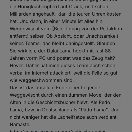
ein Honigkuchenpferd auf Crack, und schön
Milliarden angehäuft, klar, die teuren Uhren kosten
hat. Und dann, in einer Minute ist alles hin.
Weggewischt vom [Beleidigung von der Redaktion
entfernt] selber. Ob Absicht, oder Unachtsamkeit
seines Teams, das bleibt dahingestellt. Glauben
Sie wirklich, der Dalai Lama hockt mit fast 88
Jahren vorm PC und postet was das Zeug hält?
Never. Daher hat mich dieses Team auch schon
verbal im Internet attackiert, weil die Felle so gut
wie weggeschwommen sind.
Das ist das absolute Ende einer Legende.
Weggewischt durch einen dummen Move, der den
Alten in die Geschichtsbücher hievt. Als Pedo
Lama, bzw. in Deutschland als "Pädo Lama". Und
nicht weniger hat die Lächelfratze auch verdient.
Namaste.
https://www.issuewire.com/activists-against-