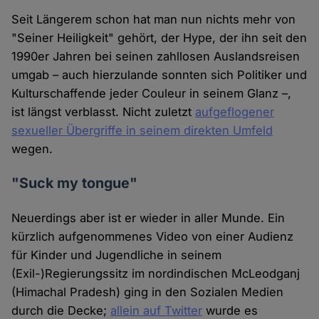
Seit Längerem schon hat man nun nichts mehr von
"Seiner Heiligkeit" gehört, der Hype, der ihn seit den
1990er Jahren bei seinen zahllosen Auslandsreisen
umgab – auch hierzulande sonnten sich Politiker und
Kulturschaffende jeder Couleur in seinem Glanz –,
ist längst verblasst. Nicht zuletzt
aufgeflogener
sexueller Übergriffe in seinem direkten Umfeld
wegen.
"Suck my tongue"
Neuerdings aber ist er wieder in aller Munde. Ein
kürzlich aufgenommenes Video von einer Audienz
für Kinder und Jugendliche in seinem
(Exil-)Regierungssitz im nordindischen McLeodganj
(Himachal Pradesh) ging in den Sozialen Medien
durch die Decke;
allein auf Twitter
wurde es