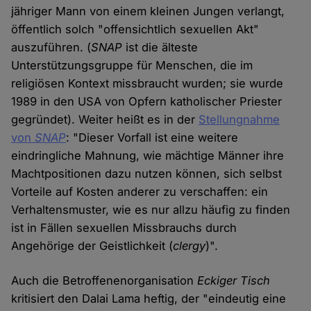
jähriger Mann von einem kleinen Jungen verlangt,
öffentlich solch "offensichtlich sexuellen Akt"
auszuführen. (
SNAP
ist die älteste
Unterstützungsgruppe für Menschen, die im
religiösen Kontext missbraucht wurden; sie wurde
1989 in den USA von Opfern katholischer Priester
gegründet). Weiter heißt es in der
Stellungnahme
von
SNAP
: "Dieser Vorfall ist eine weitere
eindringliche Mahnung, wie mächtige Männer ihre
Machtpositionen dazu nutzen können, sich selbst
Vorteile auf Kosten anderer zu verschaffen: ein
Verhaltensmuster, wie es nur allzu häufig zu finden
ist in Fällen sexuellen Missbrauchs durch
Angehörige der Geistlichkeit (
clergy
)".
Auch die Betroffenenorganisation
Eckiger Tisch
kritisiert den Dalai Lama heftig, der "eindeutig eine