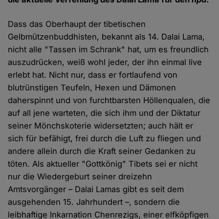
Dass das Oberhaupt der tibetischen
Gelbmützenbuddhisten, bekannt als 14. Dalai Lama,
nicht alle "Tassen im Schrank" hat, um es freundlich
auszudrücken, weiß wohl jeder, der ihn einmal live
erlebt hat. Nicht nur, dass er fortlaufend von
blutrünstigen Teufeln, Hexen und Dämonen
daherspinnt und von furchtbarsten Höllenqualen, die
auf all jene warteten, die sich ihm und der Diktatur
seiner Mönchskoterie widersetzten; auch hält er
sich für befähigt, frei durch die Luft zu fliegen und
andere allein durch die Kraft seiner Gedanken zu
töten. Als aktueller "Gottkönig" Tibets sei er nicht
nur die Wiedergeburt seiner dreizehn
Amtsvorgänger – Dalai Lamas gibt es seit dem
ausgehenden 15. Jahrhundert –, sondern die
leibhaftige Inkarnation Chenrezigs, einer elfköpfigen