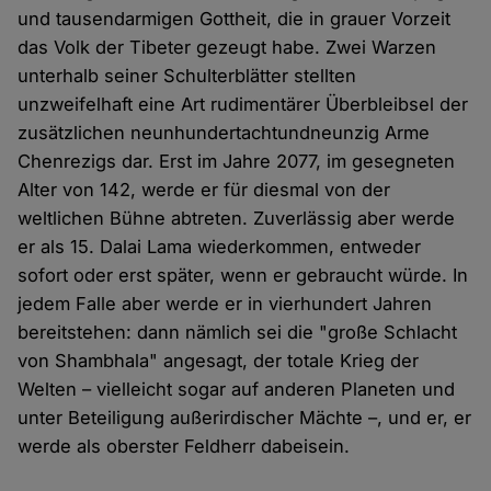
und tausendarmigen Gottheit, die in grauer Vorzeit
das Volk der Tibeter gezeugt habe. Zwei Warzen
unterhalb seiner Schulterblätter stellten
unzweifelhaft eine Art rudimentärer Überbleibsel der
zusätzlichen neunhundertachtundneunzig Arme
Chenrezigs dar. Erst im Jahre 2077, im gesegneten
Alter von 142, werde er für diesmal von der
weltlichen Bühne abtreten. Zuverlässig aber werde
er als 15. Dalai Lama wiederkommen, entweder
sofort oder erst später, wenn er gebraucht würde. In
jedem Falle aber werde er in vierhundert Jahren
bereitstehen: dann nämlich sei die "große Schlacht
von Shambhala" angesagt, der totale Krieg der
Welten – vielleicht sogar auf anderen Planeten und
unter Beteiligung außerirdischer Mächte –, und er, er
werde als oberster Feldherr dabeisein.