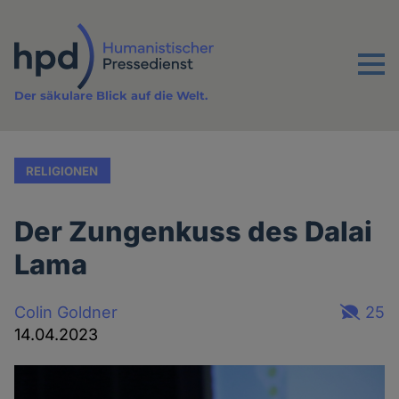
Direkt
zum
Inhalt
Menu
Der säkulare Blick auf die Welt.
RELIGIONEN
Der Zungenkuss des Dalai
Lama
Colin Goldner
25
14.04.2023