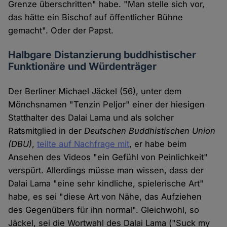
Grenze überschritten" habe. "Man stelle sich vor,
das hätte ein Bischof auf öffentlicher Bühne
gemacht". Oder der Papst.
Halbgare Distanzierung buddhistischer
Funktionäre und Würdenträger
Der Berliner Michael Jäckel (56), unter dem
Mönchsnamen "Tenzin Peljor" einer der hiesigen
Statthalter des Dalai Lama und als solcher
Ratsmitglied in der
Deutschen Buddhistischen Union
(DBU)
,
teilte auf Nachfrage mit
, er habe beim
Ansehen des Videos "ein Gefühl von Peinlichkeit"
verspürt. Allerdings müsse man wissen, dass der
Dalai Lama "eine sehr kindliche, spielerische Art"
habe, es sei "diese Art von Nähe, das Aufziehen
des Gegenübers für ihn normal". Gleichwohl, so
Jäckel, sei die Wortwahl des Dalai Lama ("Suck my