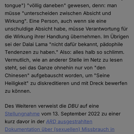
tongue") "völlig daneben" gewesen, denn: man
müsse "unterscheiden zwischen Absicht und
Wirkung". Eine Person, auch wenn sie eine
unschuldige Absicht habe, müsse Verantwortung für
die Wirkung ihrer Handlung übernehmen. Im Übrigen
sei der Dalai Lama "nicht dafür bekannt, pädophile
Tendenzen zu haben." Also: alles halb so schlimm.
Vermutlich, wie an anderer Stelle im Netz zu lesen
steht, sei das Ganze ohnehin nur von "den
Chinesen" aufgebauscht worden, um "Seine
Heiligkeit" zu diskreditieren und mit Dreck bewerfen
zu können.
Des Weiteren verweist die
DBU
auf eine
Stellungnahme
vom 13. September 2022 zu einer
kurz davor in der
ARD
ausgestrahlten
Dokumentation über (sexuellen) Missbrauch in