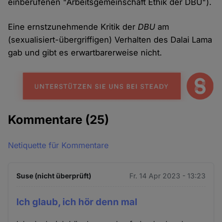
einberufenen "Arbeitsgemeinschaft Ethik der DBU").
Eine ernstzunehmende Kritik der
DBU
am
(sexualisiert-übergriffigen) Verhalten des Dalai Lama
gab und gibt es erwartbarerweise nicht.
Kommentare
(25)
Netiquette für Kommentare
Suse (nicht überprüft)
Fr. 14 Apr 2023 - 13:23
Ich glaub, ich hör denn mal