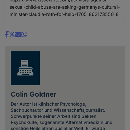
sexual-child-abuse-are-asking-germanys-cultural-
minister-claudia-roth-for-help-1765186217355018
Share
news
Colin Goldner
Der Autor ist klinischer Psychologe,
Sachbuchautor und Wissenschaftsjournalist.
Schwerpunkte seiner Arbeit sind Sekten,
Psychokulte, sogenannte Alternativmedizin und
sonstige Heilslehren aus aller Welt. Er wurde