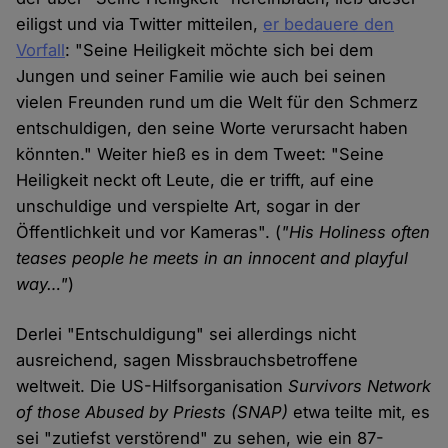
eiligst und via Twitter mitteilen,
er bedauere den
Vorfall
: "Seine Heiligkeit möchte sich bei dem
Jungen und seiner Familie wie auch bei seinen
vielen Freunden rund um die Welt für den Schmerz
entschuldigen, den seine Worte verursacht haben
könnten." Weiter hieß es in dem Tweet: "Seine
Heiligkeit neckt oft Leute, die er trifft, auf eine
unschuldige und verspielte Art, sogar in der
Öffentlichkeit und vor Kameras". (
"His Holiness often
teases people he meets in an innocent and playful
way…"
)
Derlei "Entschuldigung" sei allerdings nicht
ausreichend, sagen Missbrauchsbetroffene
weltweit. Die US-Hilfsorganisation
Survivors Network
of those Abused by Priests
(SNAP)
etwa teilte mit, es
sei "zutiefst verstörend" zu sehen, wie ein 87-