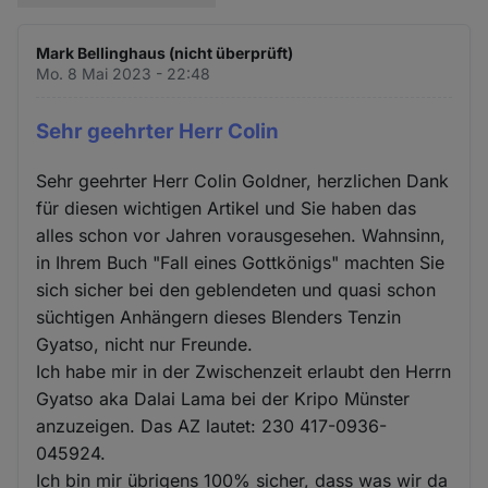
Mark Bellinghaus (nicht überprüft)
Mo. 8 Mai 2023 - 22:48
Sehr geehrter Herr Colin
Sehr geehrter Herr Colin Goldner, herzlichen Dank
für diesen wichtigen Artikel und Sie haben das
alles schon vor Jahren vorausgesehen. Wahnsinn,
in Ihrem Buch "Fall eines Gottkönigs" machten Sie
sich sicher bei den geblendeten und quasi schon
süchtigen Anhängern dieses Blenders Tenzin
Gyatso, nicht nur Freunde.
Ich habe mir in der Zwischenzeit erlaubt den Herrn
Gyatso aka Dalai Lama bei der Kripo Münster
anzuzeigen. Das AZ lautet: 230 417-0936-
045924.
Ich bin mir übrigens 100% sicher, dass was wir da