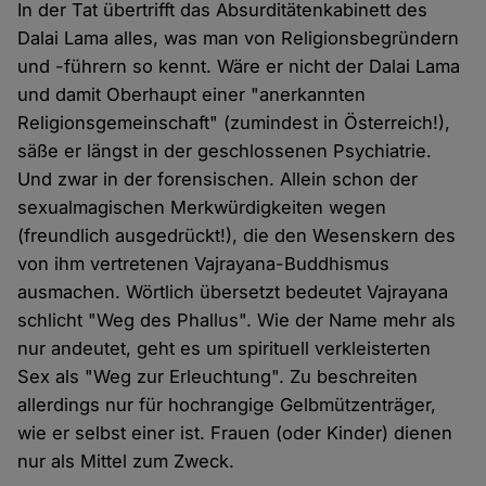
In der Tat übertrifft das Absurditätenkabinett des
Dalai Lama alles, was man von Religionsbegründern
und -führern so kennt. Wäre er nicht der Dalai Lama
und damit Oberhaupt einer "anerkannten
Religionsgemeinschaft" (zumindest in Österreich!),
säße er längst in der geschlossenen Psychiatrie.
Und zwar in der forensischen. Allein schon der
sexualmagischen Merkwürdigkeiten wegen
(freundlich ausgedrückt!), die den Wesenskern des
von ihm vertretenen Vajrayana-Buddhismus
ausmachen. Wörtlich übersetzt bedeutet Vajrayana
schlicht "Weg des Phallus". Wie der Name mehr als
nur andeutet, geht es um spirituell verkleisterten
Sex als "Weg zur Erleuchtung". Zu beschreiten
allerdings nur für hochrangige Gelbmützenträger,
wie er selbst einer ist. Frauen (oder Kinder) dienen
nur als Mittel zum Zweck.