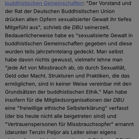
buddhistischen Gemeinschaften
: "Der Vorstand und
der Rat der Deutschen Buddhistischen Union
drücken allen Opfern sexualisierter Gewalt ihr tiefes
Mitgefühl aus", schrieb die
DBU
seinerzeit.
Bedauerlicherweise habe es "sexualisierte Gewalt in
buddhistischen Gemeinschaften gegeben und diese
wurden teils jahrzehntelang gedeckt. Man selbst
habe davon nichts gewusst, vielmehr lehne man
"jede Art von Missbrauch ab, ob durch Sexualität,
Geld oder Macht. Strukturen und Praktiken, die das
ermöglichen, sind in keiner Weise vereinbar mit den
Grundsätzen der buddhistischen Ethik." Man habe
insofern für die Mitgliedsorganisationen der
DBU
eine "freiwillige ethische Selbsterklärung" verfasst
(der bis heute nicht alle beigetreten sind) und
"Vertrauenspersonen für Missbrauchsopfer" ernannt
(darunter Tenzin Peljor als Leiter einer eigens