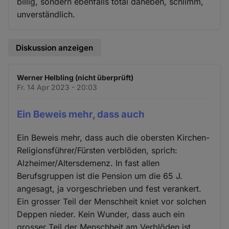
billig, sondern ebenfalls total daneben, schlimm,
unverständlich.
Diskussion anzeigen
Werner Helbling (nicht überprüft)
Fr. 14 Apr 2023 - 20:03
Ein Beweis mehr, dass auch
Ein Beweis mehr, dass auch die obersten Kirchen-
Religionsführer/Fürsten verblöden, sprich:
Alzheimer/Altersdemenz. In fast allen
Berufsgruppen ist die Pension um die 65 J.
angesagt, ja vorgeschrieben und fest verankert.
Ein grosser Teil der Menschheit kniet vor solchen
Deppen nieder. Kein Wunder, dass auch ein
grosser Teil der Menschheit am Verblöden ist,