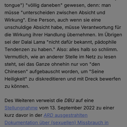
tongue") "völlig daneben" gewesen, denn: man
müsse "unterscheiden zwischen Absicht und
Wirkung". Eine Person, auch wenn sie eine
unschuldige Absicht habe, müsse Verantwortung für
die Wirkung ihrer Handlung übernehmen. Im Übrigen
sei der Dalai Lama "nicht dafür bekannt, pädophile
Tendenzen zu haben." Also: alles halb so schlimm.
Vermutlich, wie an anderer Stelle im Netz zu lesen
steht, sei das Ganze ohnehin nur von "den
Chinesen" aufgebauscht worden, um "Seine
Heiligkeit" zu diskreditieren und mit Dreck bewerfen
zu können.
Des Weiteren verweist die
DBU
auf eine
Stellungnahme
vom 13. September 2022 zu einer
kurz davor in der
ARD
ausgestrahlten
Dokumentation über (sexuellen) Missbrauch in