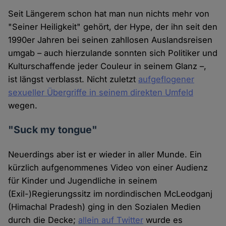
Seit Längerem schon hat man nun nichts mehr von
"Seiner Heiligkeit" gehört, der Hype, der ihn seit den
1990er Jahren bei seinen zahllosen Auslandsreisen
umgab – auch hierzulande sonnten sich Politiker und
Kulturschaffende jeder Couleur in seinem Glanz –,
ist längst verblasst. Nicht zuletzt
aufgeflogener
sexueller Übergriffe in seinem direkten Umfeld
wegen.
"Suck my tongue"
Neuerdings aber ist er wieder in aller Munde. Ein
kürzlich aufgenommenes Video von einer Audienz
für Kinder und Jugendliche in seinem
(Exil-)Regierungssitz im nordindischen McLeodganj
(Himachal Pradesh) ging in den Sozialen Medien
durch die Decke;
allein auf Twitter
wurde es