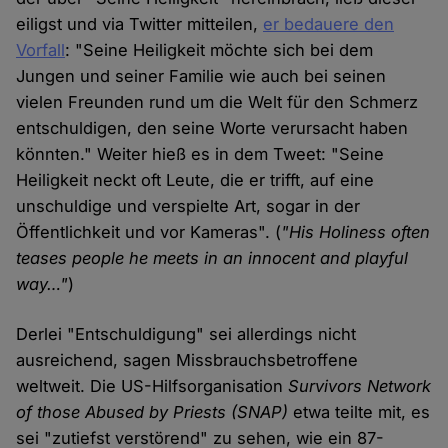
eiligst und via Twitter mitteilen,
er bedauere den
Vorfall
: "Seine Heiligkeit möchte sich bei dem
Jungen und seiner Familie wie auch bei seinen
vielen Freunden rund um die Welt für den Schmerz
entschuldigen, den seine Worte verursacht haben
könnten." Weiter hieß es in dem Tweet: "Seine
Heiligkeit neckt oft Leute, die er trifft, auf eine
unschuldige und verspielte Art, sogar in der
Öffentlichkeit und vor Kameras". (
"His Holiness often
teases people he meets in an innocent and playful
way…"
)
Derlei "Entschuldigung" sei allerdings nicht
ausreichend, sagen Missbrauchsbetroffene
weltweit. Die US-Hilfsorganisation
Survivors Network
of those Abused by Priests
(SNAP)
etwa teilte mit, es
sei "zutiefst verstörend" zu sehen, wie ein 87-