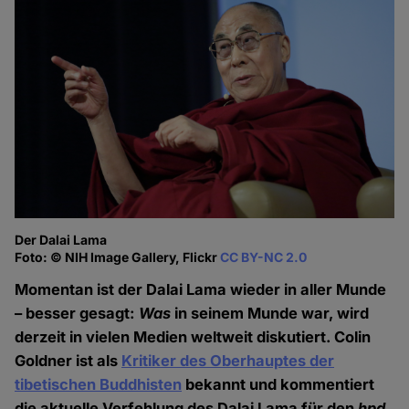
Der Dalai Lama
Foto: © NIH Image Gallery, Flickr
CC BY-NC 2.0
Momentan ist der Dalai Lama wieder in aller Munde
– besser gesagt:
Was
in seinem Munde war, wird
derzeit in vielen Medien weltweit diskutiert. Colin
Goldner ist als
Kritiker des Oberhauptes der
tibetischen Buddhisten
bekannt und kommentiert
die aktuelle Verfehlung des Dalai Lama für den
hpd
.