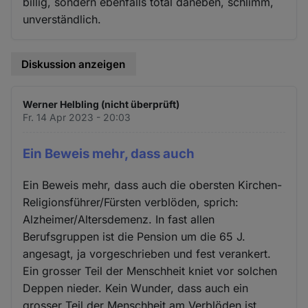
billig, sondern ebenfalls total daneben, schlimm,
unverständlich.
Diskussion anzeigen
Werner Helbling (nicht überprüft)
Fr. 14 Apr 2023 - 20:03
Ein Beweis mehr, dass auch
Ein Beweis mehr, dass auch die obersten Kirchen-
Religionsführer/Fürsten verblöden, sprich:
Alzheimer/Altersdemenz. In fast allen
Berufsgruppen ist die Pension um die 65 J.
angesagt, ja vorgeschrieben und fest verankert.
Ein grosser Teil der Menschheit kniet vor solchen
Deppen nieder. Kein Wunder, dass auch ein
grosser Teil der Menschheit am Verblöden ist,