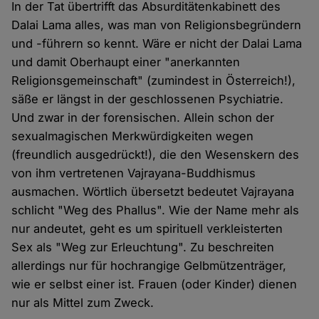
In der Tat übertrifft das Absurditätenkabinett des
Dalai Lama alles, was man von Religionsbegründern
und -führern so kennt. Wäre er nicht der Dalai Lama
und damit Oberhaupt einer "anerkannten
Religionsgemeinschaft" (zumindest in Österreich!),
säße er längst in der geschlossenen Psychiatrie.
Und zwar in der forensischen. Allein schon der
sexualmagischen Merkwürdigkeiten wegen
(freundlich ausgedrückt!), die den Wesenskern des
von ihm vertretenen Vajrayana-Buddhismus
ausmachen. Wörtlich übersetzt bedeutet Vajrayana
schlicht "Weg des Phallus". Wie der Name mehr als
nur andeutet, geht es um spirituell verkleisterten
Sex als "Weg zur Erleuchtung". Zu beschreiten
allerdings nur für hochrangige Gelbmützenträger,
wie er selbst einer ist. Frauen (oder Kinder) dienen
nur als Mittel zum Zweck.