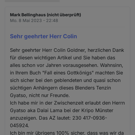
Mark Bellinghaus (nicht überprüft)
Mo. 8 Mai 2023 - 22:48
Sehr geehrter Herr Colin
Sehr geehrter Herr Colin Goldner, herzlichen Dank
für diesen wichtigen Artikel und Sie haben das
alles schon vor Jahren vorausgesehen. Wahnsinn,
in Ihrem Buch "Fall eines Gottkönigs" machten Sie
sich sicher bei den geblendeten und quasi schon
süchtigen Anhängern dieses Blenders Tenzin
Gyatso, nicht nur Freunde.
Ich habe mir in der Zwischenzeit erlaubt den Herrn
Gyatso aka Dalai Lama bei der Kripo Münster
anzuzeigen. Das AZ lautet: 230 417-0936-
045924.
Ich bin mir übrigens 100% sicher, dass was wir da