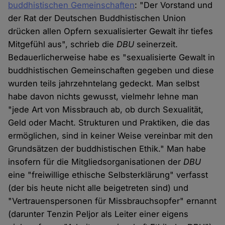
buddhistischen Gemeinschaften
: "Der Vorstand und
der Rat der Deutschen Buddhistischen Union
drücken allen Opfern sexualisierter Gewalt ihr tiefes
Mitgefühl aus", schrieb die
DBU
seinerzeit.
Bedauerlicherweise habe es "sexualisierte Gewalt in
buddhistischen Gemeinschaften gegeben und diese
wurden teils jahrzehntelang gedeckt. Man selbst
habe davon nichts gewusst, vielmehr lehne man
"jede Art von Missbrauch ab, ob durch Sexualität,
Geld oder Macht. Strukturen und Praktiken, die das
ermöglichen, sind in keiner Weise vereinbar mit den
Grundsätzen der buddhistischen Ethik." Man habe
insofern für die Mitgliedsorganisationen der
DBU
eine "freiwillige ethische Selbsterklärung" verfasst
(der bis heute nicht alle beigetreten sind) und
"Vertrauenspersonen für Missbrauchsopfer" ernannt
(darunter Tenzin Peljor als Leiter einer eigens