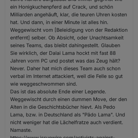
ein Honigkuchenpferd auf Crack, und schön
Milliarden angehäuft, klar, die teuren Uhren kosten
hat. Und dann, in einer Minute ist alles hin.
Weggewischt vom [Beleidigung von der Redaktion
entfernt] selber. Ob Absicht, oder Unachtsamkeit
seines Teams, das bleibt dahingestellt. Glauben
Sie wirklich, der Dalai Lama hockt mit fast 88
Jahren vorm PC und postet was das Zeug hält?
Never. Daher hat mich dieses Team auch schon
verbal im Internet attackiert, weil die Felle so gut
wie weggeschwommen sind.
Das ist das absolute Ende einer Legende.
Weggewischt durch einen dummen Move, der den
Alten in die Geschichtsbücher hievt. Als Pedo
Lama, bzw. in Deutschland als "Pädo Lama". Und
nicht weniger hat die Lächelfratze auch verdient.
Namaste.
https://www.issuewire.com/activists-against-