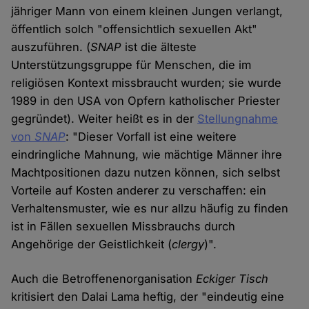
jähriger Mann von einem kleinen Jungen verlangt,
öffentlich solch "offensichtlich sexuellen Akt"
auszuführen. (
SNAP
ist die älteste
Unterstützungsgruppe für Menschen, die im
religiösen Kontext missbraucht wurden; sie wurde
1989 in den USA von Opfern katholischer Priester
gegründet). Weiter heißt es in der
Stellungnahme
von
SNAP
: "Dieser Vorfall ist eine weitere
eindringliche Mahnung, wie mächtige Männer ihre
Machtpositionen dazu nutzen können, sich selbst
Vorteile auf Kosten anderer zu verschaffen: ein
Verhaltensmuster, wie es nur allzu häufig zu finden
ist in Fällen sexuellen Missbrauchs durch
Angehörige der Geistlichkeit (
clergy
)".
Auch die Betroffenenorganisation
Eckiger Tisch
kritisiert den Dalai Lama heftig, der "eindeutig eine