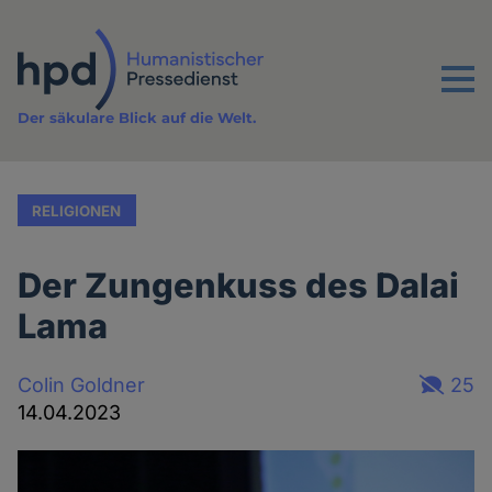
Direkt
zum
Inhalt
Menu
Der säkulare Blick auf die Welt.
RELIGIONEN
Der Zungenkuss des Dalai
Lama
Colin Goldner
25
14.04.2023