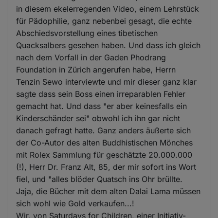
in diesem ekelerregenden Video, einem Lehrstück
für Pädophilie, ganz nebenbei gesagt, die echte
Abschiedsvorstellung eines tibetischen
Quacksalbers gesehen haben. Und dass ich gleich
nach dem Vorfall in der Gaden Phodrang
Foundation in Zürich angerufen habe, Herrn
Tenzin Sewo interviewte und mir dieser ganz klar
sagte dass sein Boss einen irreparablen Fehler
gemacht hat. Und dass "er aber keinesfalls ein
Kinderschänder sei" obwohl ich ihn gar nicht
danach gefragt hatte. Ganz anders äußerte sich
der Co-Autor des alten Buddhistischen Mönches
mit Rolex Sammlung für geschätzte 20.000.000
(!), Herr Dr. Franz Alt, 85, der mir sofort ins Wort
fiel, und "alles blöder Quatsch ins Ohr brüllte.
Jaja, die Bücher mit dem alten Dalai Lama müssen
sich wohl wie Gold verkaufen...!
Wir, von Saturdays for Children, einer Initiativ-