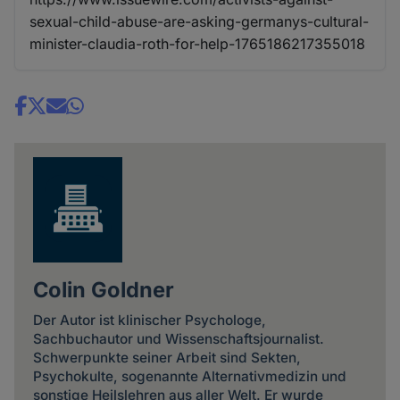
sexual-child-abuse-are-asking-germanys-cultural-
minister-claudia-roth-for-help-1765186217355018
Share
news
Colin Goldner
Der Autor ist klinischer Psychologe,
Sachbuchautor und Wissenschaftsjournalist.
Schwerpunkte seiner Arbeit sind Sekten,
Psychokulte, sogenannte Alternativmedizin und
sonstige Heilslehren aus aller Welt. Er wurde