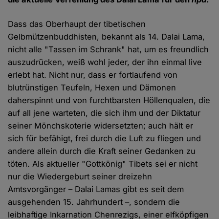
Dass das Oberhaupt der tibetischen
Gelbmützenbuddhisten, bekannt als 14. Dalai Lama,
nicht alle "Tassen im Schrank" hat, um es freundlich
auszudrücken, weiß wohl jeder, der ihn einmal live
erlebt hat. Nicht nur, dass er fortlaufend von
blutrünstigen Teufeln, Hexen und Dämonen
daherspinnt und von furchtbarsten Höllenqualen, die
auf all jene warteten, die sich ihm und der Diktatur
seiner Mönchskoterie widersetzten; auch hält er
sich für befähigt, frei durch die Luft zu fliegen und
andere allein durch die Kraft seiner Gedanken zu
töten. Als aktueller "Gottkönig" Tibets sei er nicht
nur die Wiedergeburt seiner dreizehn
Amtsvorgänger – Dalai Lamas gibt es seit dem
ausgehenden 15. Jahrhundert –, sondern die
leibhaftige Inkarnation Chenrezigs, einer elfköpfigen