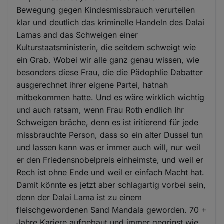
Bewegung gegen Kindesmissbrauch verurteilen
klar und deutlich das kriminelle Handeln des Dalai
Lamas and das Schweigen einer
Kulturstaatsministerin, die seitdem schweigt wie
ein Grab. Wobei wir alle ganz genau wissen, wie
besonders diese Frau, die die Pädophlie Dabatter
ausgerechnet ihrer eigene Partei, hatnah
mitbekommen hatte. Und es wäre wirklich wichtig
und auch ratsam, wenn Frau Roth endlich Ihr
Schweigen bräche, denn es ist iritierend für jede
missbrauchte Person, dass so ein alter Dussel tun
und lassen kann was er immer auch will, nur weil
er den Friedensnobelpreis einheimste, und weil er
Rech ist ohne Ende und weil er einfach Macht hat.
Damit könnte es jetzt aber schlagartig vorbei sein,
denn der Dalai Lama ist zu einem
fleischgewordenen Sand Mandala geworden. 70 +
Jahre Kariere aufgebaut und immer gegrinst wie