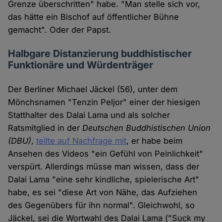
Grenze überschritten" habe. "Man stelle sich vor,
das hätte ein Bischof auf öffentlicher Bühne
gemacht". Oder der Papst.
Halbgare Distanzierung buddhistischer
Funktionäre und Würdenträger
Der Berliner Michael Jäckel (56), unter dem
Mönchsnamen "Tenzin Peljor" einer der hiesigen
Statthalter des Dalai Lama und als solcher
Ratsmitglied in der
Deutschen Buddhistischen Union
(DBU)
,
teilte auf Nachfrage mit
, er habe beim
Ansehen des Videos "ein Gefühl von Peinlichkeit"
verspürt. Allerdings müsse man wissen, dass der
Dalai Lama "eine sehr kindliche, spielerische Art"
habe, es sei "diese Art von Nähe, das Aufziehen
des Gegenübers für ihn normal". Gleichwohl, so
Jäckel, sei die Wortwahl des Dalai Lama ("Suck my