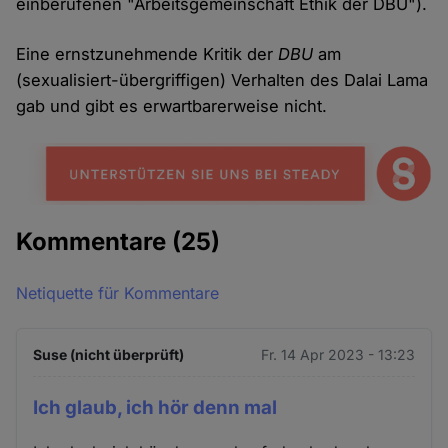
einberufenen "Arbeitsgemeinschaft Ethik der DBU").
Eine ernstzunehmende Kritik der
DBU
am
(sexualisiert-übergriffigen) Verhalten des Dalai Lama
gab und gibt es erwartbarerweise nicht.
Kommentare
(25)
Netiquette für Kommentare
Suse (nicht überprüft)
Fr. 14 Apr 2023 - 13:23
Ich glaub, ich hör denn mal