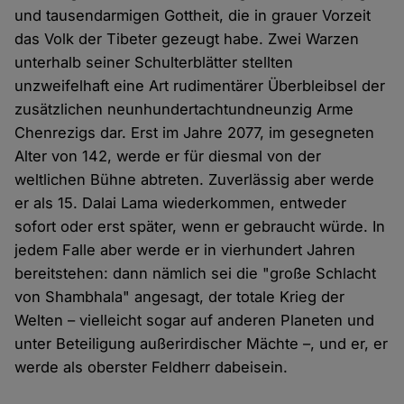
und tausendarmigen Gottheit, die in grauer Vorzeit
das Volk der Tibeter gezeugt habe. Zwei Warzen
unterhalb seiner Schulterblätter stellten
unzweifelhaft eine Art rudimentärer Überbleibsel der
zusätzlichen neunhundertachtundneunzig Arme
Chenrezigs dar. Erst im Jahre 2077, im gesegneten
Alter von 142, werde er für diesmal von der
weltlichen Bühne abtreten. Zuverlässig aber werde
er als 15. Dalai Lama wiederkommen, entweder
sofort oder erst später, wenn er gebraucht würde. In
jedem Falle aber werde er in vierhundert Jahren
bereitstehen: dann nämlich sei die "große Schlacht
von Shambhala" angesagt, der totale Krieg der
Welten – vielleicht sogar auf anderen Planeten und
unter Beteiligung außerirdischer Mächte –, und er, er
werde als oberster Feldherr dabeisein.