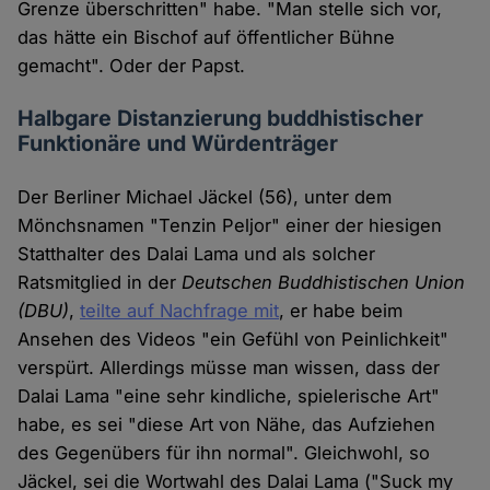
Grenze überschritten" habe. "Man stelle sich vor,
das hätte ein Bischof auf öffentlicher Bühne
gemacht". Oder der Papst.
Halbgare Distanzierung buddhistischer
Funktionäre und Würdenträger
Der Berliner Michael Jäckel (56), unter dem
Mönchsnamen "Tenzin Peljor" einer der hiesigen
Statthalter des Dalai Lama und als solcher
Ratsmitglied in der
Deutschen Buddhistischen Union
(DBU)
,
teilte auf Nachfrage mit
, er habe beim
Ansehen des Videos "ein Gefühl von Peinlichkeit"
verspürt. Allerdings müsse man wissen, dass der
Dalai Lama "eine sehr kindliche, spielerische Art"
habe, es sei "diese Art von Nähe, das Aufziehen
des Gegenübers für ihn normal". Gleichwohl, so
Jäckel, sei die Wortwahl des Dalai Lama ("Suck my