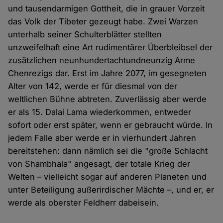
und tausendarmigen Gottheit, die in grauer Vorzeit
das Volk der Tibeter gezeugt habe. Zwei Warzen
unterhalb seiner Schulterblätter stellten
unzweifelhaft eine Art rudimentärer Überbleibsel der
zusätzlichen neunhundertachtundneunzig Arme
Chenrezigs dar. Erst im Jahre 2077, im gesegneten
Alter von 142, werde er für diesmal von der
weltlichen Bühne abtreten. Zuverlässig aber werde
er als 15. Dalai Lama wiederkommen, entweder
sofort oder erst später, wenn er gebraucht würde. In
jedem Falle aber werde er in vierhundert Jahren
bereitstehen: dann nämlich sei die "große Schlacht
von Shambhala" angesagt, der totale Krieg der
Welten – vielleicht sogar auf anderen Planeten und
unter Beteiligung außerirdischer Mächte –, und er, er
werde als oberster Feldherr dabeisein.