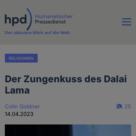
Direkt
zum
Inhalt
Menu
Der säkulare Blick auf die Welt.
RELIGIONEN
Der Zungenkuss des Dalai
Lama
Colin Goldner
25
14.04.2023