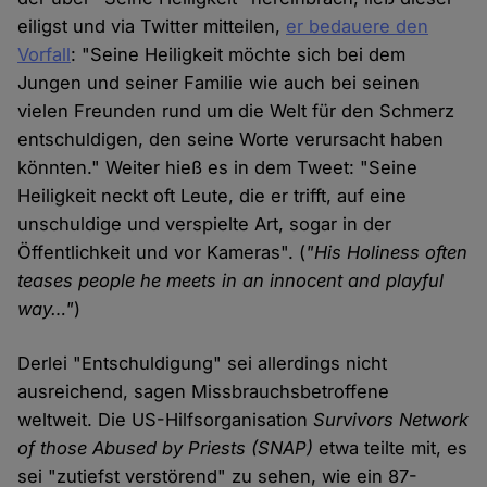
eiligst und via Twitter mitteilen,
er bedauere den
Vorfall
: "Seine Heiligkeit möchte sich bei dem
Jungen und seiner Familie wie auch bei seinen
vielen Freunden rund um die Welt für den Schmerz
entschuldigen, den seine Worte verursacht haben
könnten." Weiter hieß es in dem Tweet: "Seine
Heiligkeit neckt oft Leute, die er trifft, auf eine
unschuldige und verspielte Art, sogar in der
Öffentlichkeit und vor Kameras". (
"His Holiness often
teases people he meets in an innocent and playful
way…"
)
Derlei "Entschuldigung" sei allerdings nicht
ausreichend, sagen Missbrauchsbetroffene
weltweit. Die US-Hilfsorganisation
Survivors Network
of those Abused by Priests
(SNAP)
etwa teilte mit, es
sei "zutiefst verstörend" zu sehen, wie ein 87-