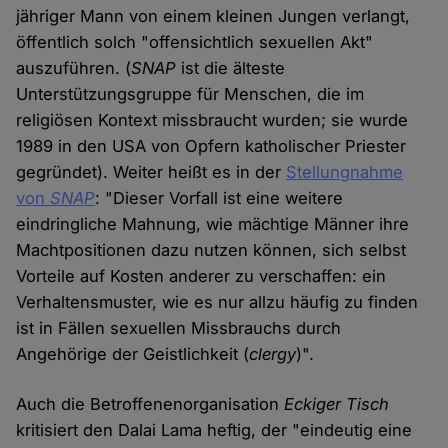
jähriger Mann von einem kleinen Jungen verlangt,
öffentlich solch "offensichtlich sexuellen Akt"
auszuführen. (
SNAP
ist die älteste
Unterstützungsgruppe für Menschen, die im
religiösen Kontext missbraucht wurden; sie wurde
1989 in den USA von Opfern katholischer Priester
gegründet). Weiter heißt es in der
Stellungnahme
von
SNAP
: "Dieser Vorfall ist eine weitere
eindringliche Mahnung, wie mächtige Männer ihre
Machtpositionen dazu nutzen können, sich selbst
Vorteile auf Kosten anderer zu verschaffen: ein
Verhaltensmuster, wie es nur allzu häufig zu finden
ist in Fällen sexuellen Missbrauchs durch
Angehörige der Geistlichkeit (
clergy
)".
Auch die Betroffenenorganisation
Eckiger Tisch
kritisiert den Dalai Lama heftig, der "eindeutig eine