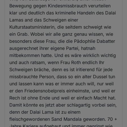
Bewegung gegen Kindesmissbrauch verurteilen
klar und deutlich das kriminelle Handeln des Dalai
Lamas and das Schweigen einer
Kulturstaatsministerin, die seitdem schweigt wie
ein Grab. Wobei wir alle ganz genau wissen, wie
besonders diese Frau, die die Pädophlie Dabatter
ausgerechnet ihrer eigene Partei, hatnah
mitbekommen hatte. Und es wäre wirklich wichtig
und auch ratsam, wenn Frau Roth endlich Ihr
Schweigen bräche, denn es ist iritierend für jede
missbrauchte Person, dass so ein alter Dussel tun
und lassen kann was er immer auch will, nur weil
er den Friedensnobelpreis einheimste, und weil er
Rech ist ohne Ende und weil er einfach Macht hat.
Damit könnte es jetzt aber schlagartig vorbei sein,
denn der Dalai Lama ist zu einem
fleischgewordenen Sand Mandala geworden. 70 +
Jahre Kariere aufgebaut und immer gegrinst wie