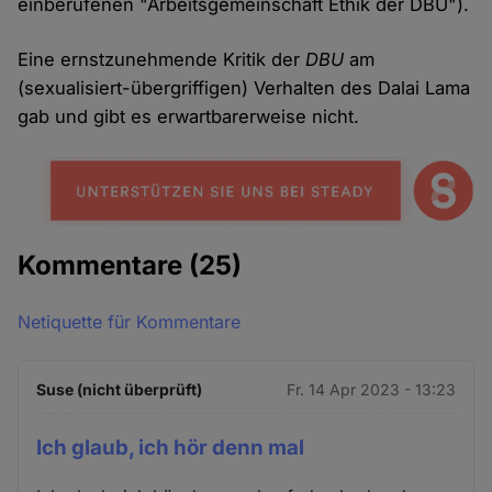
einberufenen "Arbeitsgemeinschaft Ethik der DBU").
Eine ernstzunehmende Kritik der
DBU
am
(sexualisiert-übergriffigen) Verhalten des Dalai Lama
gab und gibt es erwartbarerweise nicht.
Kommentare
(25)
Netiquette für Kommentare
Suse (nicht überprüft)
Fr. 14 Apr 2023 - 13:23
Ich glaub, ich hör denn mal