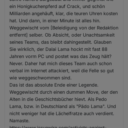
ein Honigkuchenpferd auf Crack, und schön
Milliarden angehäuft, klar, die teuren Uhren kosten
hat. Und dann, in einer Minute ist alles hin.
Weggewischt vom [Beleidigung von der Redaktion
entfernt] selber. Ob Absicht, oder Unachtsamkeit
seines Teams, das bleibt dahingestellt. Glauben
Sie wirklich, der Dalai Lama hockt mit fast 88
Jahren vorm PC und postet was das Zeug hält?
Never. Daher hat mich dieses Team auch schon
verbal im Internet attackiert, weil die Felle so gut
wie weggeschwommen sind.
Das ist das absolute Ende einer Legende.
Weggewischt durch einen dummen Move, der den
Alten in die Geschichtsbücher hievt. Als Pedo
Lama, bzw. in Deutschland als "Pädo Lama". Und
nicht weniger hat die Lächelfratze auch verdient.
Namaste.
https://www.issuewire.com/activists-against-