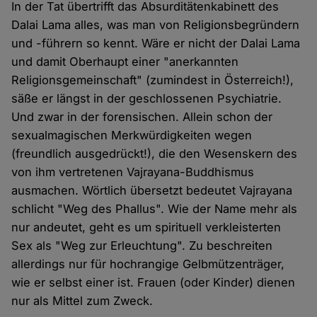
In der Tat übertrifft das Absurditätenkabinett des
Dalai Lama alles, was man von Religionsbegründern
und -führern so kennt. Wäre er nicht der Dalai Lama
und damit Oberhaupt einer "anerkannten
Religionsgemeinschaft" (zumindest in Österreich!),
säße er längst in der geschlossenen Psychiatrie.
Und zwar in der forensischen. Allein schon der
sexualmagischen Merkwürdigkeiten wegen
(freundlich ausgedrückt!), die den Wesenskern des
von ihm vertretenen Vajrayana-Buddhismus
ausmachen. Wörtlich übersetzt bedeutet Vajrayana
schlicht "Weg des Phallus". Wie der Name mehr als
nur andeutet, geht es um spirituell verkleisterten
Sex als "Weg zur Erleuchtung". Zu beschreiten
allerdings nur für hochrangige Gelbmützenträger,
wie er selbst einer ist. Frauen (oder Kinder) dienen
nur als Mittel zum Zweck.