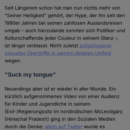
Seit Längerem schon hat man nun nichts mehr von
"Seiner Heiligkeit" gehört, der Hype, der ihn seit den
1990er Jahren bei seinen zahllosen Auslandsreisen
umgab – auch hierzulande sonnten sich Politiker und
Kulturschaffende jeder Couleur in seinem Glanz –,
ist längst verblasst. Nicht zuletzt
aufgeflogener
sexueller Übergriffe in seinem direkten Umfeld
wegen.
"Suck my tongue"
Neuerdings aber ist er wieder in aller Munde. Ein
kürzlich aufgenommenes Video von einer Audienz
für Kinder und Jugendliche in seinem
(Exil-)Regierungssitz im nordindischen McLeodganj
(Himachal Pradesh) ging in den Sozialen Medien
durch die Decke;
allein auf Twitter
wurde es