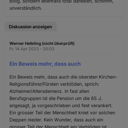
billig, sondern ebenfalls total daneben, schlimm,
unverständlich.
Diskussion anzeigen
Werner Helbling (nicht überprüft)
Fr. 14 Apr 2023 - 20:03
Ein Beweis mehr, dass auch
Ein Beweis mehr, dass auch die obersten Kirchen-
Religionsführer/Fürsten verblöden, sprich:
Alzheimer/Altersdemenz. In fast allen
Berufsgruppen ist die Pension um die 65 J.
angesagt, ja vorgeschrieben und fest verankert.
Ein grosser Teil der Menschheit kniet vor solchen
Deppen nieder. Kein Wunder, dass auch ein
grosser Teil der Menschheit am Verblöden ist,