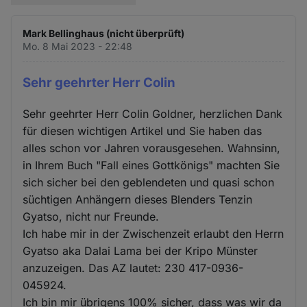
Mark Bellinghaus (nicht überprüft)
Mo. 8 Mai 2023 - 22:48
Sehr geehrter Herr Colin
Sehr geehrter Herr Colin Goldner, herzlichen Dank
für diesen wichtigen Artikel und Sie haben das
alles schon vor Jahren vorausgesehen. Wahnsinn,
in Ihrem Buch "Fall eines Gottkönigs" machten Sie
sich sicher bei den geblendeten und quasi schon
süchtigen Anhängern dieses Blenders Tenzin
Gyatso, nicht nur Freunde.
Ich habe mir in der Zwischenzeit erlaubt den Herrn
Gyatso aka Dalai Lama bei der Kripo Münster
anzuzeigen. Das AZ lautet: 230 417-0936-
045924.
Ich bin mir übrigens 100% sicher, dass was wir da