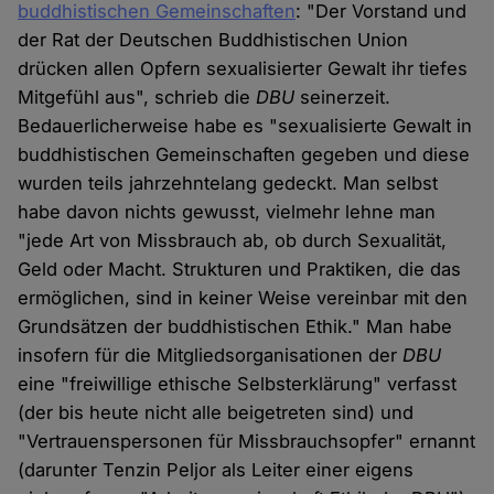
buddhistischen Gemeinschaften
: "Der Vorstand und
der Rat der Deutschen Buddhistischen Union
drücken allen Opfern sexualisierter Gewalt ihr tiefes
Mitgefühl aus", schrieb die
DBU
seinerzeit.
Bedauerlicherweise habe es "sexualisierte Gewalt in
buddhistischen Gemeinschaften gegeben und diese
wurden teils jahrzehntelang gedeckt. Man selbst
habe davon nichts gewusst, vielmehr lehne man
"jede Art von Missbrauch ab, ob durch Sexualität,
Geld oder Macht. Strukturen und Praktiken, die das
ermöglichen, sind in keiner Weise vereinbar mit den
Grundsätzen der buddhistischen Ethik." Man habe
insofern für die Mitgliedsorganisationen der
DBU
eine "freiwillige ethische Selbsterklärung" verfasst
(der bis heute nicht alle beigetreten sind) und
"Vertrauenspersonen für Missbrauchsopfer" ernannt
(darunter Tenzin Peljor als Leiter einer eigens