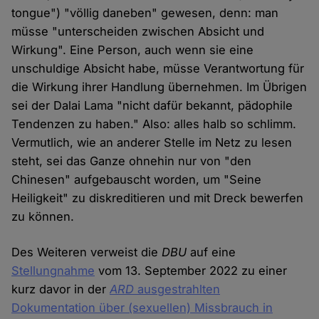
tongue") "völlig daneben" gewesen, denn: man
müsse "unterscheiden zwischen Absicht und
Wirkung". Eine Person, auch wenn sie eine
unschuldige Absicht habe, müsse Verantwortung für
die Wirkung ihrer Handlung übernehmen. Im Übrigen
sei der Dalai Lama "nicht dafür bekannt, pädophile
Tendenzen zu haben." Also: alles halb so schlimm.
Vermutlich, wie an anderer Stelle im Netz zu lesen
steht, sei das Ganze ohnehin nur von "den
Chinesen" aufgebauscht worden, um "Seine
Heiligkeit" zu diskreditieren und mit Dreck bewerfen
zu können.
Des Weiteren verweist die
DBU
auf eine
Stellungnahme
vom 13. September 2022 zu einer
kurz davor in der
ARD
ausgestrahlten
Dokumentation über (sexuellen) Missbrauch in