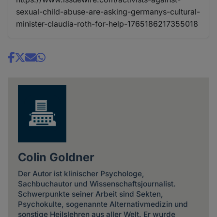
sexual-child-abuse-are-asking-germanys-cultural-
minister-claudia-roth-for-help-1765186217355018
Share
news
Colin Goldner
Der Autor ist klinischer Psychologe,
Sachbuchautor und Wissenschaftsjournalist.
Schwerpunkte seiner Arbeit sind Sekten,
Psychokulte, sogenannte Alternativmedizin und
sonstige Heilslehren aus aller Welt. Er wurde