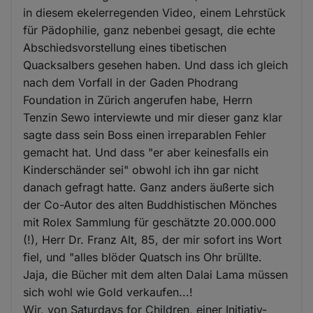
in diesem ekelerregenden Video, einem Lehrstück
für Pädophilie, ganz nebenbei gesagt, die echte
Abschiedsvorstellung eines tibetischen
Quacksalbers gesehen haben. Und dass ich gleich
nach dem Vorfall in der Gaden Phodrang
Foundation in Zürich angerufen habe, Herrn
Tenzin Sewo interviewte und mir dieser ganz klar
sagte dass sein Boss einen irreparablen Fehler
gemacht hat. Und dass "er aber keinesfalls ein
Kinderschänder sei" obwohl ich ihn gar nicht
danach gefragt hatte. Ganz anders äußerte sich
der Co-Autor des alten Buddhistischen Mönches
mit Rolex Sammlung für geschätzte 20.000.000
(!), Herr Dr. Franz Alt, 85, der mir sofort ins Wort
fiel, und "alles blöder Quatsch ins Ohr brüllte.
Jaja, die Bücher mit dem alten Dalai Lama müssen
sich wohl wie Gold verkaufen...!
Wir, von Saturdays for Children, einer Initiativ-