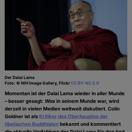
Der Dalai Lama
Foto: © NIH Image Gallery, Flickr
CC BY-NC 2.0
Momentan ist der Dalai Lama wieder in aller Munde
– besser gesagt:
Was
in seinem Munde war, wird
derzeit in vielen Medien weltweit diskutiert. Colin
Goldner ist als
Kritiker des Oberhauptes der
tibetischen Buddhisten
bekannt und kommentiert
die aktuelle Verfehlung des Dalai Lama für den
hpd
.