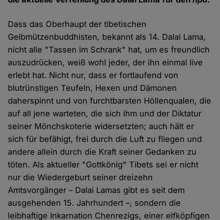
Dass das Oberhaupt der tibetischen
Gelbmützenbuddhisten, bekannt als 14. Dalai Lama,
nicht alle "Tassen im Schrank" hat, um es freundlich
auszudrücken, weiß wohl jeder, der ihn einmal live
erlebt hat. Nicht nur, dass er fortlaufend von
blutrünstigen Teufeln, Hexen und Dämonen
daherspinnt und von furchtbarsten Höllenqualen, die
auf all jene warteten, die sich ihm und der Diktatur
seiner Mönchskoterie widersetzten; auch hält er
sich für befähigt, frei durch die Luft zu fliegen und
andere allein durch die Kraft seiner Gedanken zu
töten. Als aktueller "Gottkönig" Tibets sei er nicht
nur die Wiedergeburt seiner dreizehn
Amtsvorgänger – Dalai Lamas gibt es seit dem
ausgehenden 15. Jahrhundert –, sondern die
leibhaftige Inkarnation Chenrezigs, einer elfköpfigen