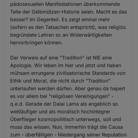
pädosexuellen Manifestationen überkommende
Teile der Gelbmützen-Historie seien. Macht es das
besser? Im Gegenteil. Es zeigt einmal mehr
(sofern es den Tatsachen entspricht), was religiös
begründete Lehren so an Widerwärtigkeiten
hervorbringen können.
Der Verweis auf eine "Tradition" ist NIE eine
Apologie. Wir leben im hier und jetzt und haben
mühsam errungene zivilisatorische Standards von
Ethik und Moral, die nicht durch "Tradition"
unterlaufen werden dürfen. Aber genau da hapert
es vor allem bei "religiösen Vereinigungen" -
q.e.d. Gerade der Dalai Lama als angeblich so
weltläufiger und als moralisch hochintegrer
Überflieger kosmopoliitisch unterwegs, soll und
muss das wissen. Nun, immerhin trägt die Causa
zum - überfälligen - Niedergang seiner Reputation