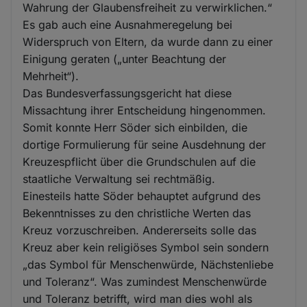
Wahrung der Glaubensfreiheit zu verwirklichen.“
Es gab auch eine Ausnahmeregelung bei
Widerspruch von Eltern, da wurde dann zu einer
Einigung geraten („unter Beachtung der
Mehrheit“).
Das Bundesverfassungsgericht hat diese
Missachtung ihrer Entscheidung hingenommen.
Somit konnte Herr Söder sich einbilden, die
dortige Formulierung für seine Ausdehnung der
Kreuzespflicht über die Grundschulen auf die
staatliche Verwaltung sei rechtmäßig.
Einesteils hatte Söder behauptet aufgrund des
Bekenntnisses zu den christliche Werten das
Kreuz vorzuschreiben. Andererseits solle das
Kreuz aber kein religiöses Symbol sein sondern
„das Symbol für Menschenwürde, Nächstenliebe
und Toleranz“. Was zumindest Menschenwürde
und Toleranz betrifft, wird man dies wohl als