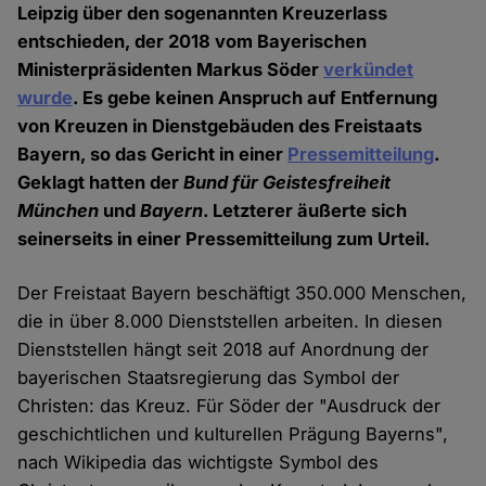
Leipzig über den sogenannten Kreuzerlass
entschieden, der 2018 vom Bayerischen
Ministerpräsidenten Markus Söder
verkündet
wurde
. Es gebe keinen Anspruch auf Entfernung
von Kreuzen in Dienstgebäuden des Freistaats
Bayern, so das Gericht in einer
Pressemitteilung
.
Geklagt hatten der
Bund für Geistesfreiheit
München
und
Bayern
. Letzterer äußerte sich
seinerseits in einer Pressemitteilung zum Urteil.
Der Freistaat Bayern beschäftigt 350.000 Menschen,
die in über 8.000 Dienststellen arbeiten. In diesen
Dienststellen hängt seit 2018 auf Anordnung der
bayerischen Staatsregierung das Symbol der
Christen: das Kreuz. Für Söder der "Ausdruck der
geschichtlichen und kulturellen Prägung Bayerns",
nach Wikipedia das wichtigste Symbol des