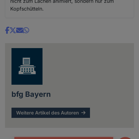
nicht zum Lachen animiert, sondern nur zum
Kopfschütteln.
Share
news
bfg Bayern
Weitere Artikel des Autoren