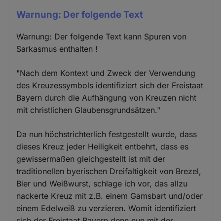
Warnung: Der folgende Text
Warnung: Der folgende Text kann Spuren von
Sarkasmus enthalten !
"Nach dem Kontext und Zweck der Verwendung
des Kreuzessymbols identifiziert sich der Freistaat
Bayern durch die Aufhängung von Kreuzen nicht
mit christlichen Glaubensgrundsätzen."
Da nun höchstrichterlich festgestellt wurde, dass
dieses Kreuz jeder Heiligkeit entbehrt, dass es
gewissermaßen gleichgestellt ist mit der
traditionellen byerischen Dreifaltigkeit von Brezel,
Bier und Weißwurst, schlage ich vor, das allzu
nackerte Kreuz mit z.B. einem Gamsbart und/oder
einem Edelweiß zu verzieren. Womit identifiziert
sich der Freistaat Bayern denn nun mit der