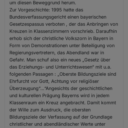
um diesen Beweggrund herum.
Zur Vorgeschichte: 1995 hatte das
Bundesverfassungsgericht einen bayerischen
Gesetzespassus verboten , der das Anbringen von
Kreuzen in Klassenzimmern vorschrieb. Daraufhin
erhob sich der christliche Volkszorn in Bayern in
Form von Demonstrationen unter Beteiligung von
Regierungsvertretern, das Abendland war in
Gefahr. Man schuf also ein neues „Gesetz über
das Erziehungs- und Unterrichtswesen“ mit u.a.
folgenden Passagen : „Oberste Bildungsziele sind
Ehrfurcht vor Gott, Achtung vor religiöser
Überzeugung“…“Angesichts der geschichtlichen
und kulturellen Prägung Bayerns wird in jedem
Klassenraum ein Kreuz angebracht. Damit kommt
der Wille zum Ausdruck, die obersten
Bildungsziele der Verfassung auf der Grundlage
christlicher und abendländischer Werte unter