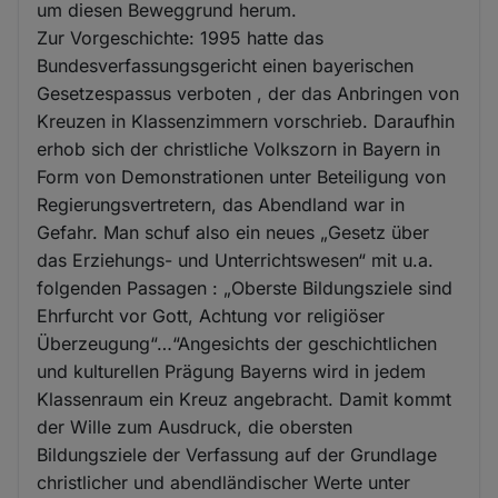
um diesen Beweggrund herum.
Zur Vorgeschichte: 1995 hatte das
Bundesverfassungsgericht einen bayerischen
Gesetzespassus verboten , der das Anbringen von
Kreuzen in Klassenzimmern vorschrieb. Daraufhin
erhob sich der christliche Volkszorn in Bayern in
Form von Demonstrationen unter Beteiligung von
Regierungsvertretern, das Abendland war in
Gefahr. Man schuf also ein neues „Gesetz über
das Erziehungs- und Unterrichtswesen“ mit u.a.
folgenden Passagen : „Oberste Bildungsziele sind
Ehrfurcht vor Gott, Achtung vor religiöser
Überzeugung“…“Angesichts der geschichtlichen
und kulturellen Prägung Bayerns wird in jedem
Klassenraum ein Kreuz angebracht. Damit kommt
der Wille zum Ausdruck, die obersten
Bildungsziele der Verfassung auf der Grundlage
christlicher und abendländischer Werte unter