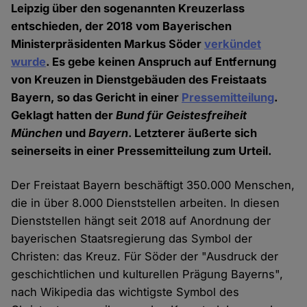
Leipzig über den sogenannten Kreuzerlass
entschieden, der 2018 vom Bayerischen
Ministerpräsidenten Markus Söder
verkündet
wurde
. Es gebe keinen Anspruch auf Entfernung
von Kreuzen in Dienstgebäuden des Freistaats
Bayern, so das Gericht in einer
Pressemitteilung
.
Geklagt hatten der
Bund für Geistesfreiheit
München
und
Bayern
. Letzterer äußerte sich
seinerseits in einer Pressemitteilung zum Urteil.
Der Freistaat Bayern beschäftigt 350.000 Menschen,
die in über 8.000 Dienststellen arbeiten. In diesen
Dienststellen hängt seit 2018 auf Anordnung der
bayerischen Staatsregierung das Symbol der
Christen: das Kreuz. Für Söder der "Ausdruck der
geschichtlichen und kulturellen Prägung Bayerns",
nach Wikipedia das wichtigste Symbol des