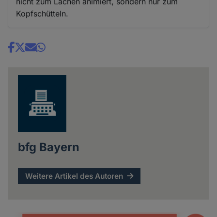
nicht zum Lachen animiert, sondern nur zum
Kopfschütteln.
Share
news
bfg Bayern
Weitere Artikel des Autoren