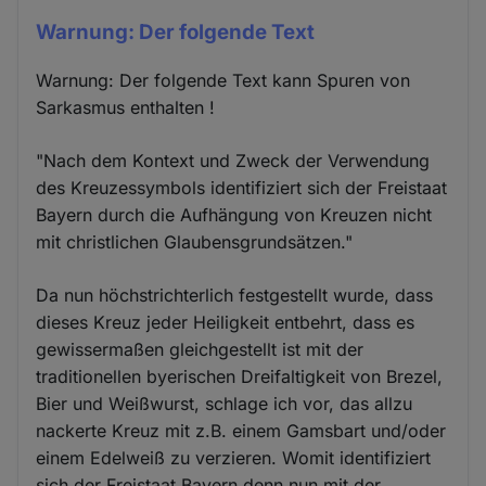
Warnung: Der folgende Text
Warnung: Der folgende Text kann Spuren von
Sarkasmus enthalten !
"Nach dem Kontext und Zweck der Verwendung
des Kreuzessymbols identifiziert sich der Freistaat
Bayern durch die Aufhängung von Kreuzen nicht
mit christlichen Glaubensgrundsätzen."
Da nun höchstrichterlich festgestellt wurde, dass
dieses Kreuz jeder Heiligkeit entbehrt, dass es
gewissermaßen gleichgestellt ist mit der
traditionellen byerischen Dreifaltigkeit von Brezel,
Bier und Weißwurst, schlage ich vor, das allzu
nackerte Kreuz mit z.B. einem Gamsbart und/oder
einem Edelweiß zu verzieren. Womit identifiziert
sich der Freistaat Bayern denn nun mit der