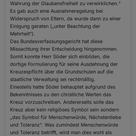
Wahrung der Glaubensfreiheit zu verwirklichen.“
Es gab auch eine Ausnahmeregelung bei
Widerspruch von Eltern, da wurde dann zu einer
Einigung geraten („unter Beachtung der
Mehrheit“).
Das Bundesverfassungsgericht hat diese
Missachtung ihrer Entscheidung hingenommen.
Somit konnte Herr Söder sich einbilden, die
dortige Formulierung für seine Ausdehnung der
Kreuzespflicht über die Grundschulen auf die
staatliche Verwaltung sei rechtmäßig.
Einesteils hatte Söder behauptet aufgrund des
Bekenntnisses zu den christliche Werten das
Kreuz vorzuschreiben. Andererseits solle das
Kreuz aber kein religiöses Symbol sein sondern
„das Symbol für Menschenwürde, Nächstenliebe
und Toleranz“. Was zumindest Menschenwürde
und Toleranz betrifft, wird man dies wohl als