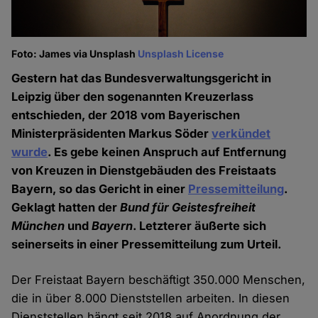
Foto: James via Unsplash
Unsplash License
Gestern hat das Bundesverwaltungsgericht in
Leipzig über den sogenannten Kreuzerlass
entschieden, der 2018 vom Bayerischen
Ministerpräsidenten Markus Söder
verkündet
wurde
. Es gebe keinen Anspruch auf Entfernung
von Kreuzen in Dienstgebäuden des Freistaats
Bayern, so das Gericht in einer
Pressemitteilung
.
Geklagt hatten der
Bund für Geistesfreiheit
München
und
Bayern
. Letzterer äußerte sich
seinerseits in einer Pressemitteilung zum Urteil.
Der Freistaat Bayern beschäftigt 350.000 Menschen,
die in über 8.000 Dienststellen arbeiten. In diesen
Dienststellen hängt seit 2018 auf Anordnung der