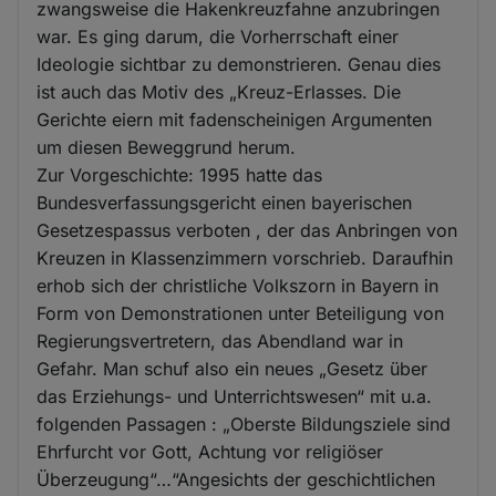
zwangsweise die Hakenkreuzfahne anzubringen
war. Es ging darum, die Vorherrschaft einer
Ideologie sichtbar zu demonstrieren. Genau dies
ist auch das Motiv des „Kreuz-Erlasses. Die
Gerichte eiern mit fadenscheinigen Argumenten
um diesen Beweggrund herum.
Zur Vorgeschichte: 1995 hatte das
Bundesverfassungsgericht einen bayerischen
Gesetzespassus verboten , der das Anbringen von
Kreuzen in Klassenzimmern vorschrieb. Daraufhin
erhob sich der christliche Volkszorn in Bayern in
Form von Demonstrationen unter Beteiligung von
Regierungsvertretern, das Abendland war in
Gefahr. Man schuf also ein neues „Gesetz über
das Erziehungs- und Unterrichtswesen“ mit u.a.
folgenden Passagen : „Oberste Bildungsziele sind
Ehrfurcht vor Gott, Achtung vor religiöser
Überzeugung“…“Angesichts der geschichtlichen