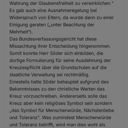
Wahrung der Glaubensfreiheit zu verwirklichen.“
Es gab auch eine Ausnahmeregelung bei
Widerspruch von Eltern, da wurde dann zu einer
Einigung geraten („unter Beachtung der
Mehrheit“).
Das Bundesverfassungsgericht hat diese
Missachtung ihrer Entscheidung hingenommen.
Somit konnte Herr Söder sich einbilden, die
dortige Formulierung für seine Ausdehnung der
Kreuzespflicht über die Grundschulen auf die
staatliche Verwaltung sei rechtmäßig.
Einesteils hatte Söder behauptet aufgrund des
Bekenntnisses zu den christliche Werten das
Kreuz vorzuschreiben. Andererseits solle das
Kreuz aber kein religiöses Symbol sein sondern
„das Symbol für Menschenwürde, Nächstenliebe
und Toleranz“. Was zumindest Menschenwürde
und Toleranz betrifft, wird man dies wohl als