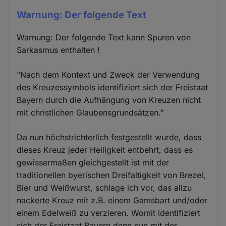
Warnung: Der folgende Text
Warnung: Der folgende Text kann Spuren von
Sarkasmus enthalten !
"Nach dem Kontext und Zweck der Verwendung
des Kreuzessymbols identifiziert sich der Freistaat
Bayern durch die Aufhängung von Kreuzen nicht
mit christlichen Glaubensgrundsätzen."
Da nun höchstrichterlich festgestellt wurde, dass
dieses Kreuz jeder Heiligkeit entbehrt, dass es
gewissermaßen gleichgestellt ist mit der
traditionellen byerischen Dreifaltigkeit von Brezel,
Bier und Weißwurst, schlage ich vor, das allzu
nackerte Kreuz mit z.B. einem Gamsbart und/oder
einem Edelweiß zu verzieren. Womit identifiziert
sich der Freistaat Bayern denn nun mit der