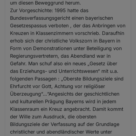
um diesen Beweggrund herum.
Zur Vorgeschichte: 1995 hatte das
Bundesverfassungsgericht einen bayerischen
Gesetzespassus verboten , der das Anbringen von
Kreuzen in Klassenzimmern vorschrieb. Daraufhin
erhob sich der christliche Volkszorn in Bayern in
Form von Demonstrationen unter Beteiligung von
Regierungsvertretern, das Abendland war in
Gefahr. Man schuf also ein neues „Gesetz über
das Erziehungs- und Unterrichtswesen“ mit u.a.
folgenden Passagen : „Oberste Bildungsziele sind
Ehrfurcht vor Gott, Achtung vor religiöser
Überzeugung“…“Angesichts der geschichtlichen
und kulturellen Prägung Bayerns wird in jedem
Klassenraum ein Kreuz angebracht. Damit kommt
der Wille zum Ausdruck, die obersten
Bildungsziele der Verfassung auf der Grundlage
christlicher und abendländischer Werte unter