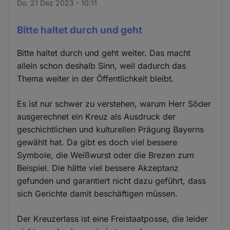
Do. 21 Dez 2023 - 10:11
Bitte haltet durch und geht
Bitte haltet durch und geht weiter. Das macht
allein schon deshalb Sinn, weil dadurch das
Thema weiter in der Öffentlichkeit bleibt.
Es ist nur schwer zu verstehen, warum Herr Söder
ausgerechnet ein Kreuz als Ausdruck der
geschichtlichen und kulturellen Prägung Bayerns
gewählt hat. Da gibt es doch viel bessere
Symbole, die Weißwurst oder die Brezen zum
Beispiel. Die hätte viel bessere Akzeptanz
gefunden und garantiert nicht dazu geführt, dass
sich Gerichte damit beschäftigen müssen.
Der Kreuzerlass ist eine Freistaatposse, die leider