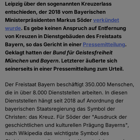
Leipzig über den sogenannten Kreuzerlass
entschieden, der 2018 vom Bayerischen
Ministerpräsidenten Markus Söder
verkündet
wurde
. Es gebe keinen Anspruch auf Entfernung
von Kreuzen in Dienstgebäuden des Freistaats
Bayern, so das Gericht in einer
Pressemitteilung
.
Geklagt hatten der
Bund für Geistesfreiheit
München
und
Bayern
. Letzterer äußerte sich
seinerseits in einer Pressemitteilung zum Urteil.
Der Freistaat Bayern beschäftigt 350.000 Menschen,
die in über 8.000 Dienststellen arbeiten. In diesen
Dienststellen hängt seit 2018 auf Anordnung der
bayerischen Staatsregierung das Symbol der
Christen: das Kreuz. Für Söder der "Ausdruck der
geschichtlichen und kulturellen Prägung Bayerns",
nach Wikipedia das wichtigste Symbol des