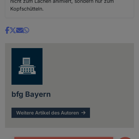
nicht zum Lachen animiert, sondern nur zum
Kopfschütteln.
Share
news
bfg Bayern
Weitere Artikel des Autoren