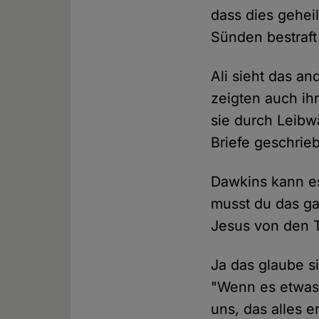
dass dies gehei
Sünden bestraft 
Ali sieht das an
zeigten auch ihr
sie durch Leibw
Briefe geschrieb
Dawkins kann es
musst du das g
Jesus von den T
Ja das glaube si
"Wenn es etwas 
uns, das alles e