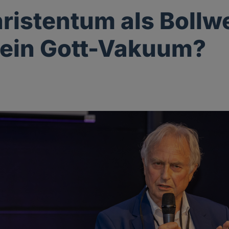
ristentum als Bollw
ein Gott-Vakuum?