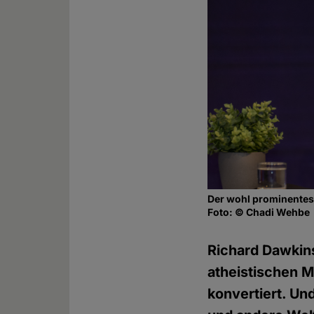
Der wohl prominentest
Foto: © Chadi Wehbe
Richard Dawkins
atheistischen M
konvertiert. Un