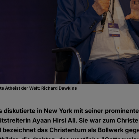
e Atheist der Welt: Richard Dawkins
 diskutierte in New York mit seiner prominent
itstreiterin Ayaan Hirsi Ali. Sie war zum Christ
d bezeichnet das Christentum als Bollwerk geg