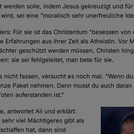
lt werden solle, indem Jesus gekreuzigt und für 
wird, sei eine "moralisch sehr unerfreuliche Ide
ders: Für sie ist das Christentum "besessen von 
e Erfahrungen aus ihrer Zeit als Atheistin. Vor
ächter geschützt werden müssen, Christen hing
en: sie sei fehlgeleitet, man bete für sie.
 nicht fassen, versucht es noch mal. "Wenn du C
anze Paket nehmen. Dann musst du auch daran 
oten auferstanden ist."
e, antwortet Ali und erklärt:
sehr viel Mächtigeres gibt als
rschaffen hat, dann sind