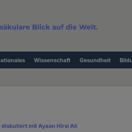
säkulare Blick auf die Welt.
extsuche
nationales
Wissenschaft
Gesundheit
Bild
diskutiert mit Ayaan Hirsi Ali