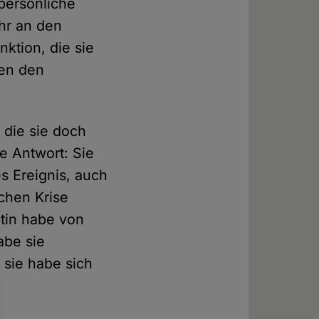
 persönliche
hr an den
nktion, die sie
gen den
 die sie doch
ie Antwort: Sie
s Ereignis, auch
chen Krise
tin habe von
abe sie
sie habe sich